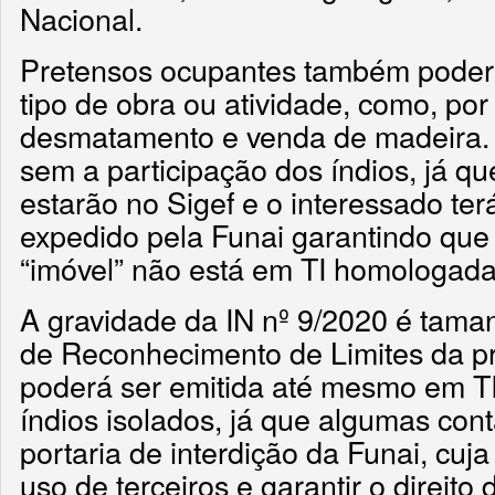
Nacional.
Pretensos ocupantes também poderã
tipo de obra ou atividade, como, por
desmatamento e venda de madeira. T
sem a participação dos índios, já qu
estarão no Sigef e o interessado t
expedido pela Funai garantindo que 
“imóvel” não está em TI homologada
A gravidade da IN nº 9/2020 é tama
de Reconhecimento de Limites da pr
poderá ser emitida até mesmo em T
índios isolados, já que algumas co
portaria de interdição da Funai, cuja 
uso de terceiros e garantir o direito