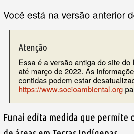
Você está na versão anterior 
Atenção
Essa é a versão antiga do site do 
até março de 2022. As informações
contidas podem estar desatualiza
https://www.socioambiental.org
par
Funai edita medida que permite 
de áreas em Terras Indígenas