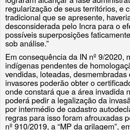
regularização de seus territórios, e
tradicional que se apresente, haver
desconsiderada pelo Incra para o ef
possíveis superposições faticamente
sob análise.”
Em consequência da IN nº 9/2020, m
indígenas pendentes de homologaçã
vendidas, loteadas, desmembradas 
invasores poderão obter o certifica
onde constará que a área invadida n
poderá pedir a legalização da invas
por intermédio de cadastro autodecla
regras para isso foram afrouxadas p
nº 910/2019, a “MP da grilagem”, e