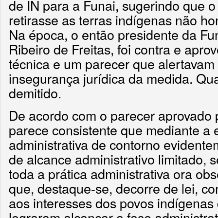
de IN para a Funai, sugerindo que o
retirasse as terras indígenas não h
Na época, o então presidente da Fu
Ribeiro de Freitas, foi contra e apr
técnica e um parecer que alertavam
insegurança jurídica da medida. Quat
demitido.
De acordo com o parecer aprovado p
parece consistente que mediante a
administrativa de contorno evidentem
de alcance administrativo limitado, 
toda a prática administrativa ora o
que, destaque-se, decorre de lei, c
aos interesses dos povos indígenas
lograram alcançar a fase administr