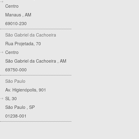
Centro
Manaus
,
AM
69010-230
São Gabriel da Cachoeira
Rua Projetada, 70
Centro
São Gabriel da Cachoeira
,
AM
69750-000
São Paulo
Av. Higienópolis, 901
SL 30
São Paulo
,
SP
01238-001