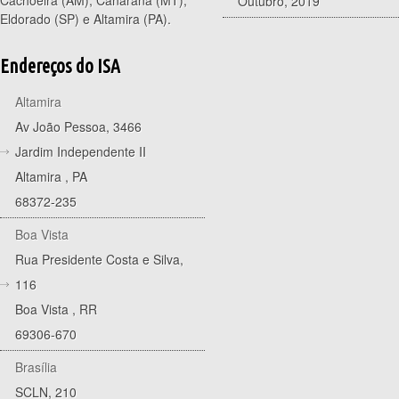
Outubro, 2019
Eldorado (SP) e Altamira (PA).
Endereços do ISA
Altamira
Av João Pessoa, 3466
Jardim Independente II
Altamira
,
PA
68372-235
Boa Vista
Rua Presidente Costa e Silva,
116
Boa Vista
,
RR
69306-670
Brasília
SCLN, 210