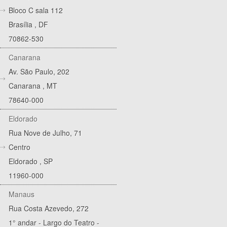
Bloco C sala 112
Brasília
,
DF
70862-530
Canarana
Av. São Paulo, 202
Canarana
,
MT
78640-000
Eldorado
Rua Nove de Julho, 71
Centro
Eldorado
,
SP
11960-000
Manaus
Rua Costa Azevedo, 272
1° andar - Largo do Teatro -