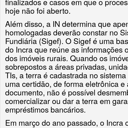
finalizados e casos em que o proce
hoje não foi aberto.
Além disso, a IN determina que apen
homologadas deverão constar no S
Fundiária (Sigef). O Sigef é uma ba
do Incra que reúne as informações of
dos imóveis rurais. Quando os imóv
sobrepostos a áreas privadas, unid
TIs, a terra é cadastrada no sistem
uma certidão, de forma eletrônica e
documento, não é possível desmembra
comercializar ou dar a terra em gara
empréstimos bancários.
Em março do ano passado, o Incra 