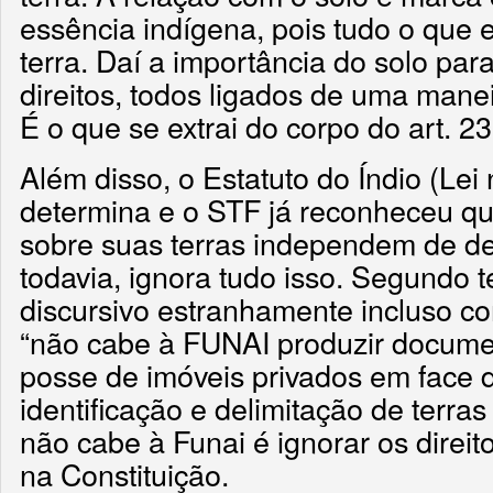
essência indígena, pois tudo o que e
terra. Daí a importância do solo par
direitos, todos ligados de uma manei
É o que se extrai do corpo do art. 23
Além disso, o Estatuto do Índio (Lei
determina e o STF já reconheceu que
sobre suas terras independem de d
todavia, ignora tudo isso. Segundo 
discursivo estranhamente incluso c
“não cabe à FUNAI produzir documen
posse de imóveis privados em face 
identificação e delimitação de terras
não cabe à Funai é ignorar os direit
na Constituição.