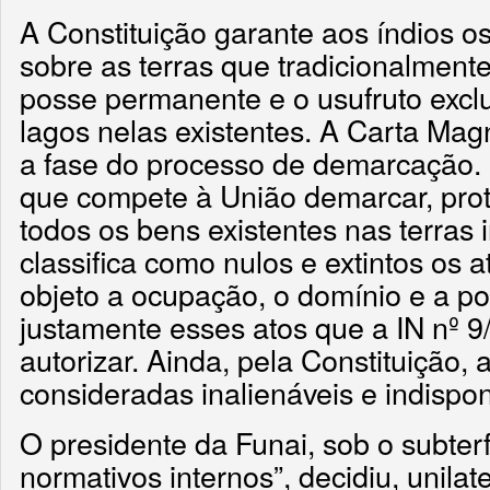
A Constituição garante aos índios os 
sobre as terras que tradicionalmen
posse permanente e o usufruto exclus
lagos nelas existentes. A Carta Mag
a fase do processo de demarcação. É
que compete à União demarcar, prote
todos os bens existentes nas terra
classifica como nulos e extintos os 
objeto a ocupação, o domínio e a po
justamente esses atos que a IN nº 
autorizar. Ainda, pela Constituição, 
consideradas inalienáveis e indispon
O presidente da Funai, sob o subterf
normativos internos”, decidiu, unila