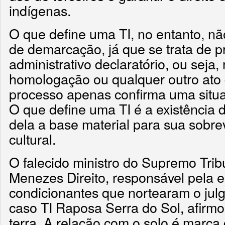
indígenas.
O que define uma TI, no entanto, nã
de demarcação, já que se trata de 
administrativo declaratório, ou seja,
homologação ou qualquer outro ato q
processo apenas confirma uma situaç
O que define uma TI é a existência 
dela a base material para sua sobrev
cultural.
O falecido ministro do Supremo Trib
Menezes Direito, responsável pela 
condicionantes que nortearam o ju
caso TI Raposa Serra do Sol, afirmo
terra. A relação com o solo é marca 