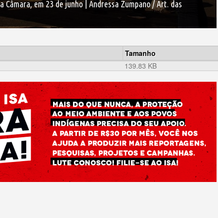
a Câmara, em 23 de junho | Andressa Zumpano / Art. das
Tamanho
139.83 KB