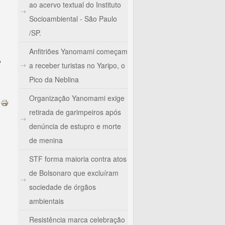
ao acervo textual do Instituto
Socioambiental - São Paulo
/SP.
Anfitriões Yanomami começam
e
a receber turistas no Yaripo, o
Pico da Neblina
Organização Yanomami exige
retirada de garimpeiros após
denúncia de estupro e morte
de menina
STF forma maioria contra atos
de Bolsonaro que excluíram
sociedade de órgãos
ambientais
Resistência marca celebração