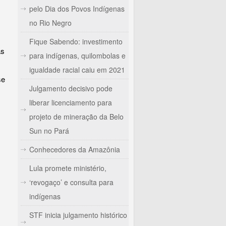
pelo Dia dos Povos Indígenas
no Rio Negro
Fique Sabendo: investimento
as
para indígenas, quilombolas e
igualdade racial caiu em 2021
se
Julgamento decisivo pode
liberar licenciamento para
projeto de mineração da Belo
Sun no Pará
Conhecedores da Amazônia
Lula promete ministério,
‘revogaço’ e consulta para
indígenas
STF inicia julgamento histórico