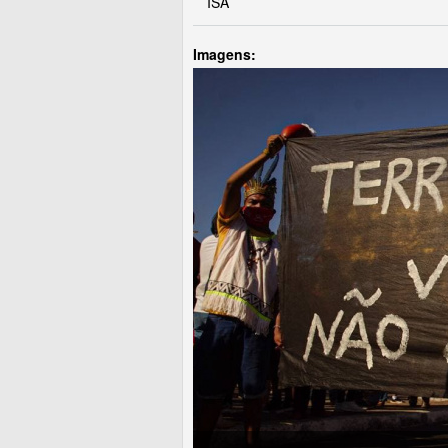
ISA
Imagens: