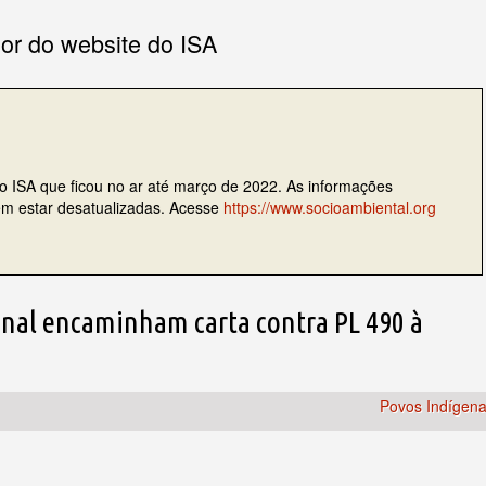
ior do website do ISA
do ISA que ficou no ar até março de 2022. As informações
dem estar desatualizadas. Acesse
https://www.socioambiental.org
onal encaminham carta contra PL 490 à
Povos Indígen