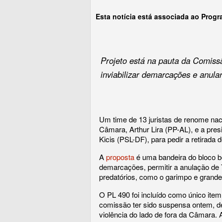
Esta notícia está associada ao Prog
Projeto está na pauta da Comiss
inviabilizar demarcações e anula
Um time de 13 juristas de renome nac
Câmara, Arthur Lira (PP-AL), e a pre
Kicis (PSL-DF), para pedir a retirada
A
proposta
é uma bandeira do bloco bols
demarcações, permitir a anulação de
predatórios, como o garimpo e grandes
O PL 490 foi incluído como único item
comissão ter sido suspensa ontem, de
violência do lado de fora da Câmara.