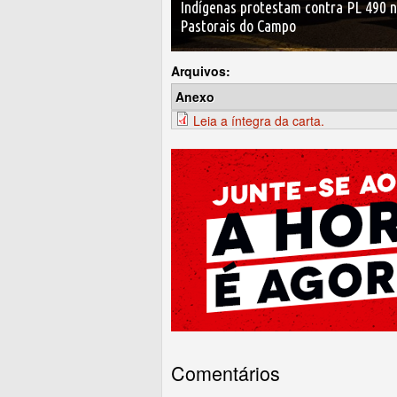
Indígenas protestam contra PL 490 n
Pastorais do Campo
Arquivos:
Anexo
Leia a íntegra da carta.
Comentários