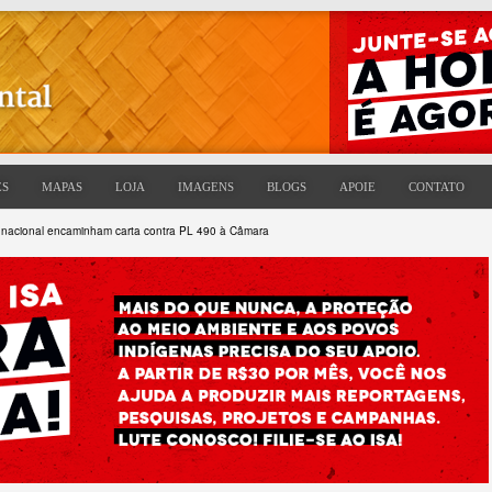
ES
MAPAS
LOJA
IMAGENS
BLOGS
APOIE
CONTATO
 nacional encaminham carta contra PL 490 à Câmara