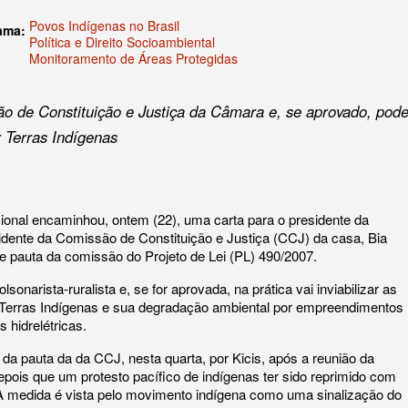
Povos Indígenas no Brasil
rama:
Política e Direito Socioambiental
Monitoramento de Áreas Protegidas
ão de Constituição e Justiça da Câmara e, se aprovado, pod
r Terras Indígenas
ional encaminhou, ontem (22), uma carta para o presidente da
sidente da Comissão de Constituição e Justiça (CCJ) da casa, Bia
 de pauta da comissão do Projeto de Lei (PL) 490/2007.
onarista-ruralista e, se for aprovada, na prática vai inviabilizar as
 Terras Indígenas e sua degradação ambiental por empreendimentos
 hidrelétricas.
 da pauta da da CCJ, nesta quarta, por Kicis, após a reunião da
pois que um protesto pacífico de indígenas ter sido reprimido com
 A medida é vista pelo movimento indígena como uma sinalização do