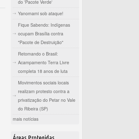
do 'Pacote Verde'
Yanomami sob ataque!
Fique Sabendo: Indígenas
ocupam Brasília contra
"Pacote de Destruição"
Retomando o Brasil:
Acampamento Terra Livre
completa 18 anos de luta
Movimentos sociais locais
realizam protesto contra a
privatização do Petar no Vale
do Ribeira (SP)
mais notícias
Áreas Protegidas