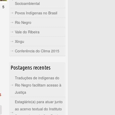
Socioambiental
5
Povos Indígenas no Brasil
Rio Negro
Vale do Ribeira
Xingu
Conferência do Clima 2015
Postagens recentes
Traduções de indígenas do
Rio Negro facilitam acesso à
Justiça
s
Estagiário(a) para atuar junto
ao acervo textual do Instituto