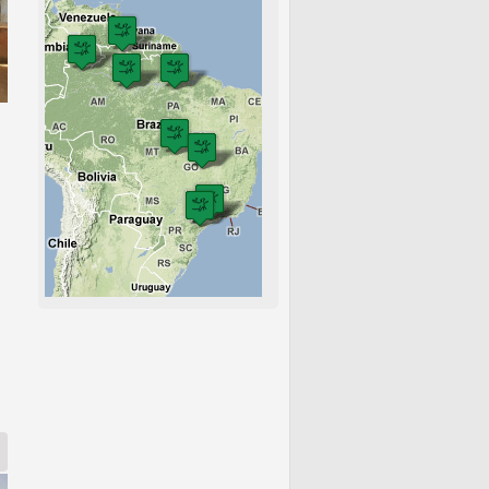
io Negro