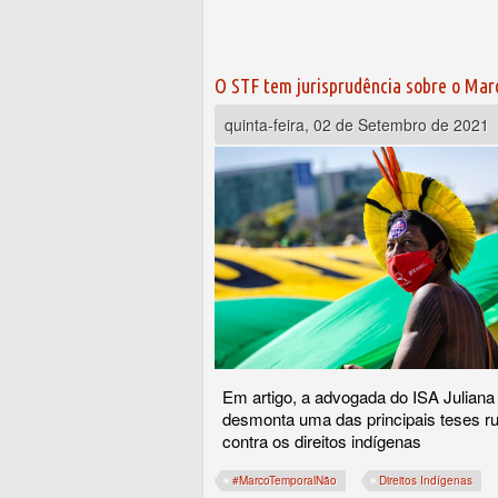
O STF tem jurisprudência sobre o Mar
quinta-feira, 02 de Setembro de 2021
Em artigo, a advogada do ISA Juliana 
desmonta uma das principais teses ru
contra os direitos indígenas
#MarcoTemporalNão
Direitos Indígenas