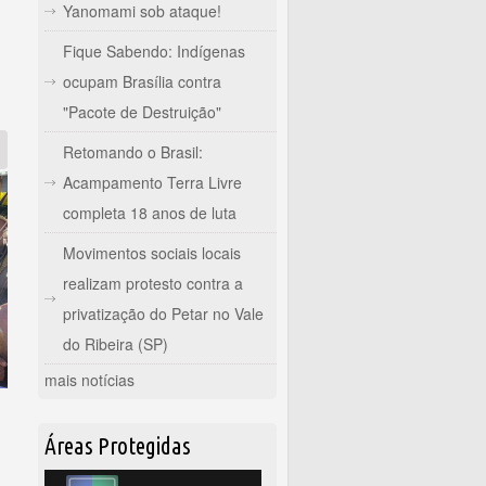
ndígenas cresceram mais de 20% em dez anos
Yanomami sob ataque!
Fique Sabendo: Indígenas
ocupam Brasília contra
"Pacote de Destruição"
Retomando o Brasil:
Acampamento Terra Livre
completa 18 anos de luta
Movimentos sociais locais
realizam protesto contra a
privatização do Petar no Vale
do Ribeira (SP)
mais notícias
Áreas Protegidas