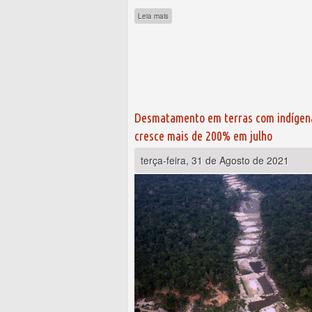
sobre O STF tem jurisprudência sobre o Ma
Leia mais
Desmatamento em terras com indígena
cresce mais de 200% em julho
terça-feira, 31 de Agosto de 2021