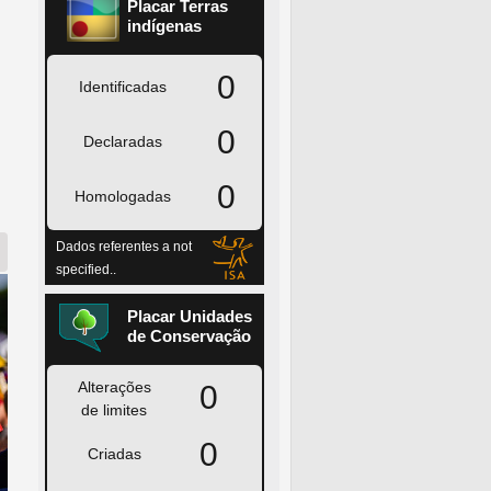
é nosso principal rival”