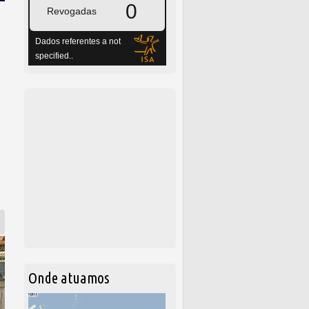
 os poderes
Onde atuamos