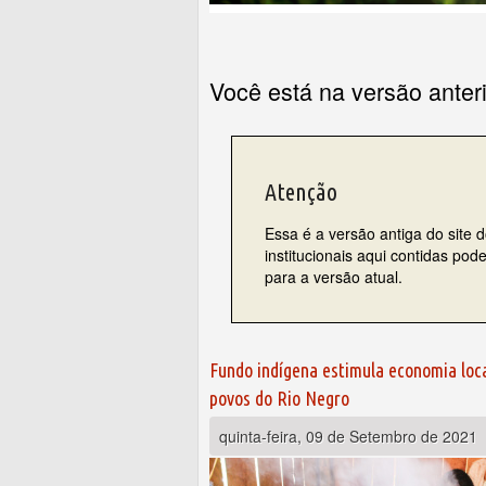
Você está na versão anter
Atenção
Essa é a versão antiga do site 
institucionais aqui contidas po
para a versão atual.
Páginas
Fundo indígena estimula economia loca
povos do Rio Negro
quinta-feira, 09 de Setembro de 2021