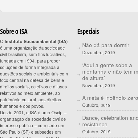
Sobre o ISA
Especiais
O
Instituto Socioambiental (ISA)
Não dá para dormir
é uma organização da sociedade
Dezembro, 2019
civil brasileira, sem fins lucrativos,
fundada em 1994, para propor
‘Aqui a gente sobe a
soluções de forma integrada a
montanha e não tem 
questões sociais e ambientais com
de altura’
foco central na defesa de bens e
Novembro, 2019
direitos sociais, coletivos e difusos
relativos ao meio ambiente, ao
A meta é incêndio zer
patrimônio cultural, aos direitos
Outubro, 2019
humanos e dos povos.
Desde 2001, o ISA é uma Oscip –
Dance, celebration an
organização da sociedade civil de
resistance
interesse público – com sede em
Outubro, 2019
São Paulo (SP) e subsedes em