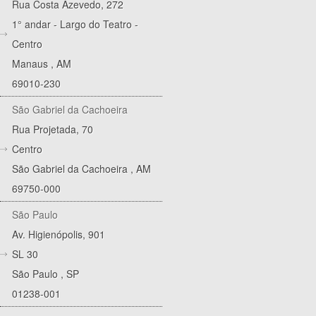
Rua Costa Azevedo, 272
1° andar - Largo do Teatro -
Centro
Manaus
,
AM
69010-230
São Gabriel da Cachoeira
Rua Projetada, 70
Centro
São Gabriel da Cachoeira
,
AM
69750-000
São Paulo
Av. Higienópolis, 901
SL 30
São Paulo
,
SP
01238-001