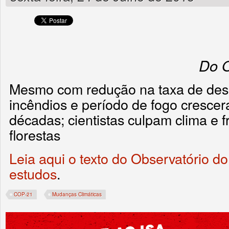
Do O
Mesmo com redução na taxa de de
incêndios e período de fogo crescer
décadas; cientistas culpam clima e
florestas
Leia aqui o texto do Observatório d
estudos
.
COP-21
Mudanças Climáticas