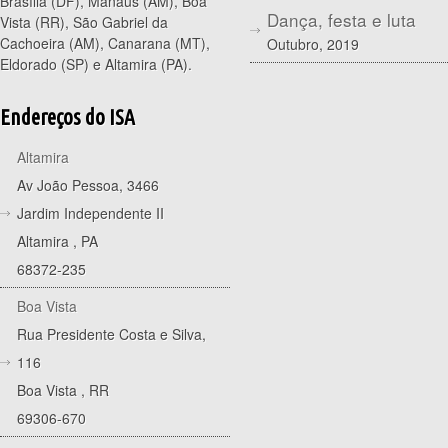
Brasília (DF), Manaus (AM), Boa
Dança, festa e luta
Vista (RR), São Gabriel da
Cachoeira (AM), Canarana (MT),
Outubro, 2019
Eldorado (SP) e Altamira (PA).
Endereços do ISA
Altamira
Av João Pessoa, 3466
Jardim Independente II
Altamira
,
PA
68372-235
Boa Vista
Rua Presidente Costa e Silva,
116
Boa Vista
,
RR
69306-670