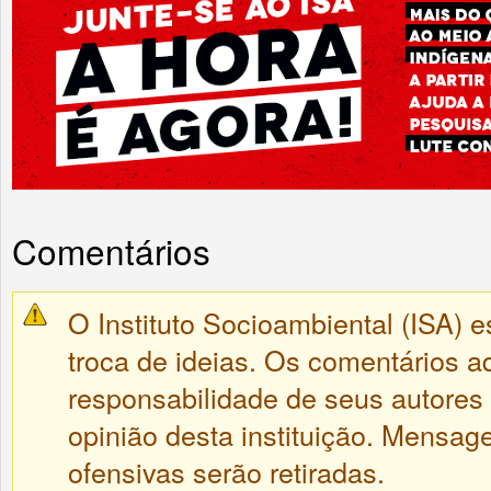
Comentários
O Instituto Socioambiental (ISA) e
troca de ideias. Os comentários a
responsabilidade de seus autores
opinião desta instituição. Mensa
ofensivas serão retiradas.