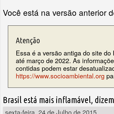
Você está na versão anterior 
Atenção
Essa é a versão antiga do site do 
até março de 2022. As informações
contidas podem estar desatualiza
https://www.socioambiental.org
par
Brasil está mais inflamável, dize
sexta-feira, 24 de Julho de 2015