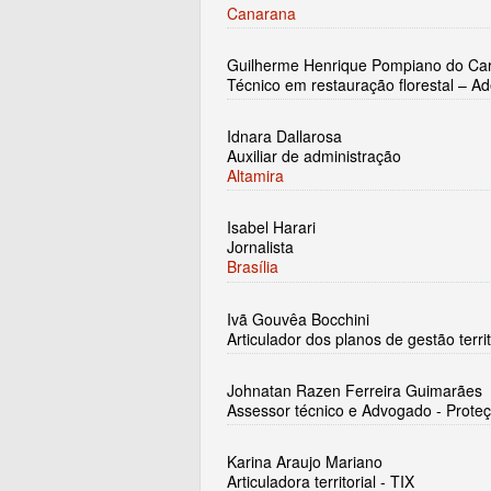
Canarana
Guilherme Henrique Pompiano do C
Técnico em restauração florestal – 
Idnara Dallarosa
Auxiliar de administração
Altamira
Isabel Harari
Jornalista
Brasília
Ivã Gouvêa Bocchini
Articulador dos planos de gestão territ
Johnatan Razen Ferreira Guimarães
Assessor técnico e Advogado - Proteção
Karina Araujo Mariano
Articuladora territorial - TIX