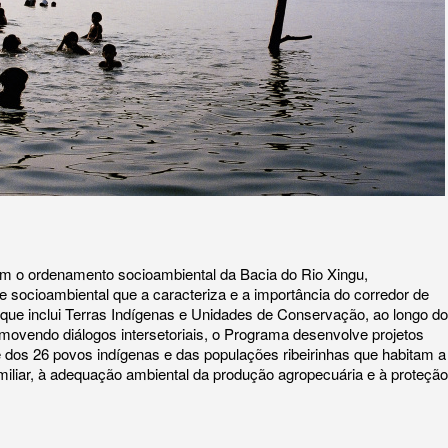
om o ordenamento socioambiental da Bacia do Rio Xingu,
e socioambiental que a caracteriza e a importância do corredor de
 que inclui Terras Indígenas e Unidades de Conservação, ao longo do
omovendo diálogos intersetoriais, o Programa desenvolve projetos
e dos 26 povos indígenas e das populações ribeirinhas que habitam a
familiar, à adequação ambiental da produção agropecuária e à proteção