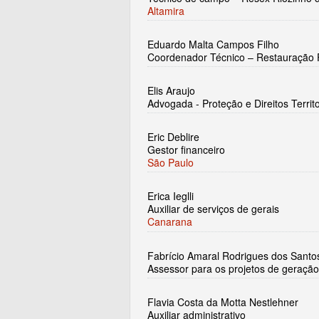
Altamira
Eduardo Malta Campos Filho
Coordenador Técnico – Restauração F
Elis Araujo
Advogada - Proteção e Direitos Territo
Eric Deblire
Gestor financeiro
São Paulo
Erica Ieglli
Auxiliar de serviços de gerais
Canarana
Fabrício Amaral Rodrigues dos Santo
Assessor para os projetos de geração
Flavia Costa da Motta Nestlehner
Auxiliar administrativo