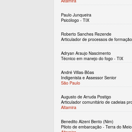
Altamira
Paulo Junqueira
Psicólogo - TIX
Roberto Sanches Rezende
Articulador de processos de formação
Adryan Araujo Nascimento
Técnico em manejo do fogo - TIX
André Villas-Bôas
Indigenista e Assessor Senior
São Paulo
Augusto de Arruda Postigo
Articulador comunitário de cadeias pro
Altamira
Benedito Alzeni Bento (Nim)
Piloto de embarcação - Terra do Meio
Altamira