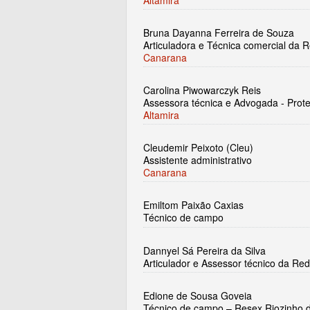
Bruna Dayanna Ferreira de Souza
Articuladora e Técnica comercial da
Canarana
Carolina Piwowarczyk Reis
Assessora técnica e Advogada - Proteç
Altamira
Cleudemir Peixoto (Cleu)
Assistente administrativo
Canarana
Emiltom Paixão Caxias
Técnico de campo
Dannyel Sá Pereira da Silva
Articulador e Assessor técnico da R
Edione de Sousa Goveia
Técnico de campo – Resex Riozinho do