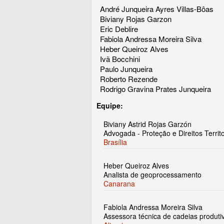
André Junqueira Ayres Villas-Bôas
Biviany Rojas Garzon
Eric Deblire
Fabiola Andressa Moreira Silva
Heber Queiroz Alves
Ivã Bocchini
Paulo Junqueira
Roberto Rezende
Rodrigo Gravina Prates Junqueira
Equipe:
Biviany Astrid Rojas Garzón
Advogada - Proteção e Direitos Territo
Brasília
Heber Queiroz Alves
Analista de geoprocessamento
Canarana
Fabiola Andressa Moreira Silva
Assessora técnica de cadeias produti