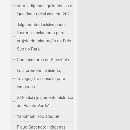
para indígenas, quilombolas e
igualdade racial caiu em 2021
Julgamento decisivo pode
liberar licenciamento para
projeto de mineração da Belo
Sun no Pará
Conhecedores da Amazônia
Lula promete ministério,
‘revogaço’ e consulta para
indígenas
STF inicia julgamento histórico
do 'Pacote Verde'
Yanomami sob ataque!
Fique Sabendo: Indígenas