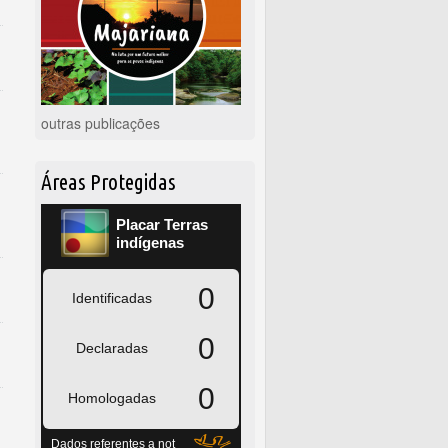
outras publicações
Áreas Protegidas