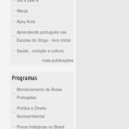
Det'a yaw is
Wauja
Ayey Kuta
Aprendendo português nas
Escolas do Xingu - livro inicial
Saúde , nutrição e cultura
mais publicações
Programas
Monitoramento de Áreas
Protegidas
Política e Direito
Socioambiental
Povos Indígenas no Brasil