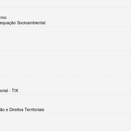
armo
Adequação Socioambiental
orial - TIX
 e Direitos Territoriais