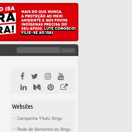
BUSCAR
FORMULÁRIO DE BUSCA
Websites
Campanha Y'katu Xingu
Rede de Sementes do Xingu