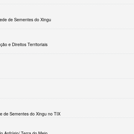
 Rede de Sementes do Xingu
ão e Direitos Territoriais
ede de Sementes do Xingu no TIX
 Anfrísio/ Terra do Meio