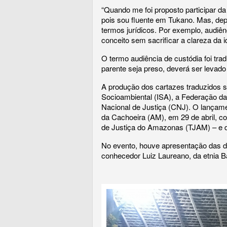
“Quando me foi proposto participar da 
pois sou fluente em Tukano. Mas, dep
termos jurídicos. Por exemplo, audiên
conceito sem sacrificar a clareza da i
O termo audiência de custódia foi tr
parente seja preso, deverá ser levado
A produção dos cartazes traduzidos so
Socioambiental (ISA), a Federação da
Nacional de Justiça (CNJ). O lançam
da Cachoeira (AM), em 29 de abril, c
de Justiça do Amazonas (TJAM) – e 
No evento, houve apresentação das da
conhecedor Luiz Laureano, da etnia B