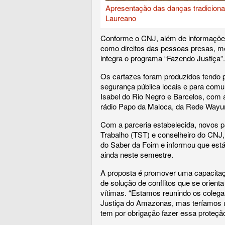
Apresentação das danças tradiciona
Laureano
Conforme o CNJ, além de informações 
como direitos das pessoas presas, me
integra o programa “Fazendo Justiça”.
Os cartazes foram produzidos tendo 
segurança pública locais e para comu
Isabel do Rio Negro e Barcelos, com
rádio Papo da Maloca, da Rede Wayu
Com a parceria estabelecida, novos p
Trabalho (TST) e conselheiro do CNJ, 
do Saber da Foirn e informou que est
ainda neste semestre.
A proposta é promover uma capacitaç
de solução de conflitos que se orienta 
vítimas. “Estamos reunindo os colegas 
Justiça do Amazonas, mas teríamos um
tem por obrigação fazer essa proteção