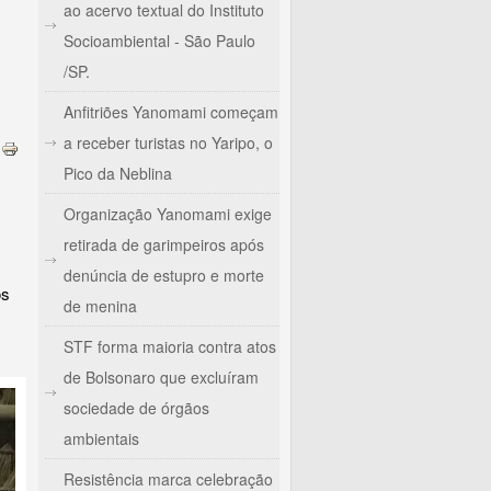
ao acervo textual do Instituto
Socioambiental - São Paulo
/SP.
Anfitriões Yanomami começam
a receber turistas no Yaripo, o
Pico da Neblina
Organização Yanomami exige
retirada de garimpeiros após
denúncia de estupro e morte
os
de menina
STF forma maioria contra atos
de Bolsonaro que excluíram
sociedade de órgãos
ambientais
Resistência marca celebração