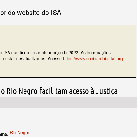
ior do website do ISA
do ISA que ficou no ar até março de 2022. As informações
dem estar desatualizadas. Acesse
https://www.socioambiental.org
o Rio Negro facilitam acesso à Justiça
Rio Negro
rama: