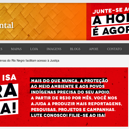
ES
MAPAS
LOJA
IMAGENS
BLOGS
APOIE
CONTATO
nas do Rio Negro facilitam acesso à Justiça