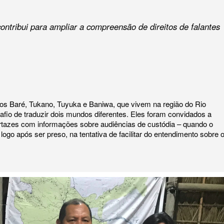
contribui para ampliar a compreensão de direitos de falantes
os Baré, Tukano, Tuyuka e Baniwa, que vivem na região do Rio
fio de traduzir dois mundos diferentes. Eles foram convidados a
artazes com informações sobre audiências de custódia – quando o
logo após ser preso, na tentativa de facilitar do entendimento sobre 