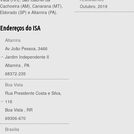
Cachoeira (AM), Canarana (MT),
Outubro, 2019
Eldorado (SP) e Altamira (PA).
Endereços do ISA
Altamira
Av João Pessoa, 3466
Jardim Independente II
Altamira
,
PA
68372-235
Boa Vista
Rua Presidente Costa e Silva,
116
Boa Vista
,
RR
69306-670
Brasília