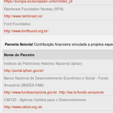
https://europa.eu/european-union/index_pt
Rainforest Foundation Norway (RFN)
http://www.rainforest.no/
Ford Foundation
http://www.fordfound.org.br/
Parceria Setorial
Contribuição financeira vinculada a projetos espec
Nome do Parceiro
Instituto do Patrimônio Histórico Nacional (Iphan)
http://portal.iphan.gov.br/
Banco Nacional de Desenvolvimento Econômico e Social - Fundo
Amazônia (BNDES-FAM)
http://www.fundoamazonia.gov.br
,
http://isa.to/fundo-amazonia
CAFOD - Agência Católica para o Desenvolvimento
http://www.cafod.org.uk/