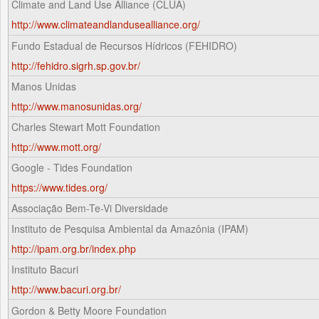
Climate and Land Use Alliance (CLUA)
http://www.climateandlandusealliance.org/
Fundo Estadual de Recursos Hídricos (FEHIDRO)
http://fehidro.sigrh.sp.gov.br/
Manos Unidas
http://www.manosunidas.org/
Charles Stewart Mott Foundation
http://www.mott.org/
Google - Tides Foundation
https://www.tides.org/
Associação Bem-Te-Vi Diversidade
Instituto de Pesquisa Ambiental da Amazônia (IPAM)
http://ipam.org.br/index.php
Instituto Bacuri
http://www.bacuri.org.br/
Gordon & Betty Moore Foundation