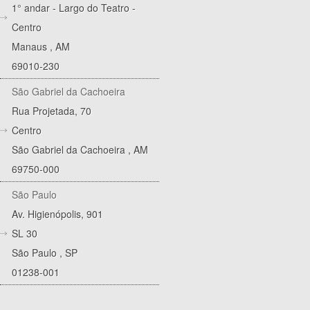
1° andar - Largo do Teatro -
Centro
Manaus
,
AM
69010-230
São Gabriel da Cachoeira
Rua Projetada, 70
Centro
São Gabriel da Cachoeira
,
AM
69750-000
São Paulo
Av. Higienópolis, 901
SL 30
São Paulo
,
SP
01238-001