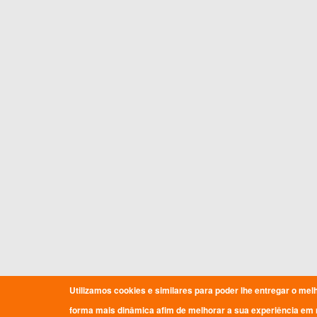
Utilizamos cookies e similares para poder lhe entregar o mel
forma mais dinâmica afim de melhorar a sua experiência em 