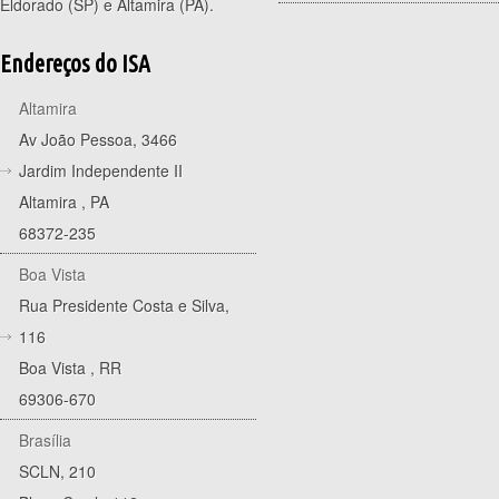
Eldorado (SP) e Altamira (PA).
Endereços do ISA
Altamira
Av João Pessoa, 3466
Jardim Independente II
Altamira
,
PA
68372-235
Boa Vista
Rua Presidente Costa e Silva,
116
Boa Vista
,
RR
69306-670
Brasília
SCLN, 210