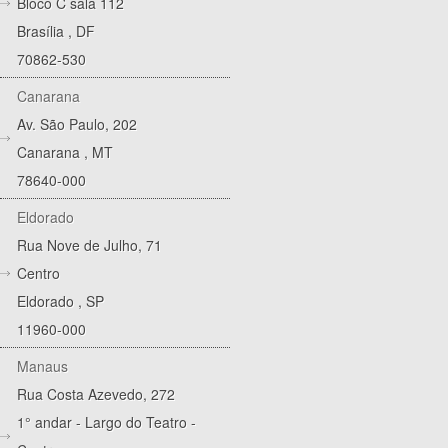
Bloco C sala 112
Brasília
,
DF
70862-530
Canarana
Av. São Paulo, 202
Canarana
,
MT
78640-000
Eldorado
Rua Nove de Julho, 71
Centro
Eldorado
,
SP
11960-000
Manaus
Rua Costa Azevedo, 272
1° andar - Largo do Teatro -