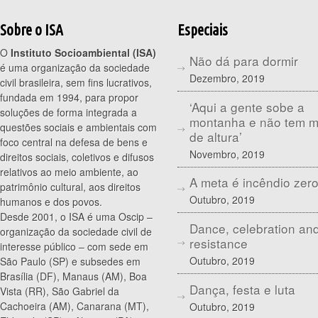
Sobre o ISA
Especiais
O
Instituto Socioambiental (ISA)
Não dá para dormir
é uma organização da sociedade
Dezembro, 2019
civil brasileira, sem fins lucrativos,
fundada em 1994, para propor
‘Aqui a gente sobe a
soluções de forma integrada a
montanha e não tem 
questões sociais e ambientais com
de altura’
foco central na defesa de bens e
Novembro, 2019
direitos sociais, coletivos e difusos
relativos ao meio ambiente, ao
A meta é incêndio zer
patrimônio cultural, aos direitos
Outubro, 2019
humanos e dos povos.
Desde 2001, o ISA é uma Oscip –
Dance, celebration an
organização da sociedade civil de
resistance
interesse público – com sede em
Outubro, 2019
São Paulo (SP) e subsedes em
Brasília (DF), Manaus (AM), Boa
Dança, festa e luta
Vista (RR), São Gabriel da
Cachoeira (AM), Canarana (MT),
Outubro, 2019