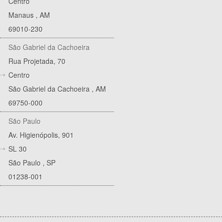
Centro
Manaus
,
AM
69010-230
São Gabriel da Cachoeira
Rua Projetada, 70
Centro
São Gabriel da Cachoeira
,
AM
69750-000
São Paulo
Av. Higienópolis, 901
SL 30
São Paulo
,
SP
01238-001