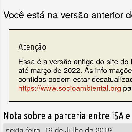
Você está na versão anterior 
Atenção
Essa é a versão antiga do site do 
até março de 2022. As informações
contidas podem estar desatualiza
https://www.socioambiental.org
par
Nota sobre a parceria entre ISA e
sexta-feira, 19 de Julho de 2019