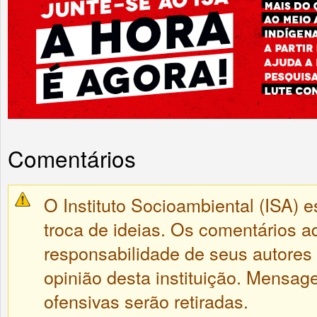
Comentários
O Instituto Socioambiental (ISA) e
troca de ideias. Os comentários a
responsabilidade de seus autores
opinião desta instituição. Mensa
ofensivas serão retiradas.