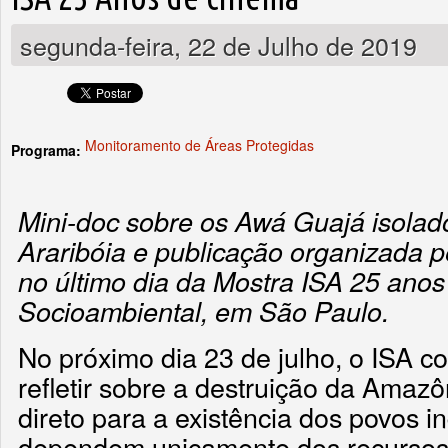
segunda-feira, 22 de Julho de 2019
Monitoramento de Áreas Protegidas
Programa:
Mini-doc sobre os Awá Guajá isolad
Araribóia e publicação organizada 
no último dia da Mostra ISA 25 ano
Socioambiental, em São Paulo.
No próximo dia 23 de julho, o ISA c
refletir sobre a destruição da Amaz
direto para a existência dos povos i
dependem unicamente dos recursos q