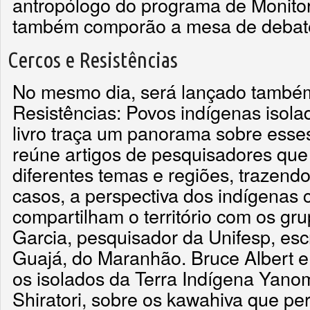
antropólogo do programa de Monito
também comporão a mesa de debate
Cercos e Resistências
No mesmo dia, será lançado também 
Resistências: Povos indígenas isol
livro traça um panorama sobre esses
reúne artigos de pesquisadores qu
diferentes temas e regiões, trazend
casos, a perspectiva dos indígenas 
compartilham o território com os gru
Garcia, pesquisador da Unifesp, es
Guajá, do Maranhão. Bruce Albert e
os isolados da Terra Indígena Yano
Shiratori, sobre os kawahiva que p