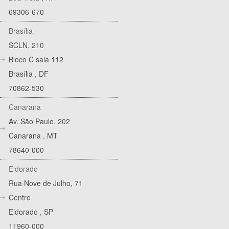
69306-670
Brasília
SCLN, 210
Bloco C sala 112
Brasília
,
DF
70862-530
Canarana
Av. São Paulo, 202
Canarana
,
MT
78640-000
Eldorado
Rua Nove de Julho, 71
Centro
Eldorado
,
SP
11960-000