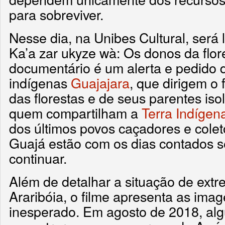
para sobreviver.
Nesse dia, na Unibes Cultural, será 
Ka’a zar ukyze wà: Os donos da flor
documentário é um alerta e pedido 
indígenas
Guajajara
, que dirigem o 
das florestas e de seus parentes is
quem compartilham a
Terra Indígen
dos últimos povos caçadores e cole
Guajá estão com os dias contados s
continuar.
Além de detalhar a situação de extr
Araribóia, o filme apresenta as ima
inesperado. Em agosto de 2018, alg