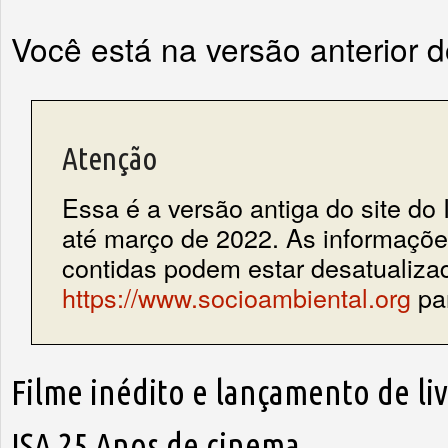
Você está na versão anterior 
Atenção
Essa é a versão antiga do site do 
até março de 2022. As informações
contidas podem estar desatualiza
https://www.socioambiental.org
par
Filme inédito e lançamento de li
ISA 25 Anos de cinema