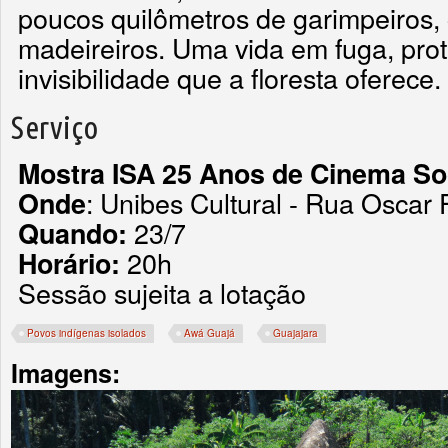
poucos quilômetros de garimpeiros,
madeireiros. Uma vida em fuga, pro
invisibilidade que a floresta oferece.
Serviço
Mostra ISA 25 Anos de Cinema So
: Unibes Cultural - Rua Oscar 
Onde
23/7
Quando:
20h
Horário:
Sessão sujeita a lotação
Povos indígenas isolados
Awá Guajá
Guajajara
Imagens: