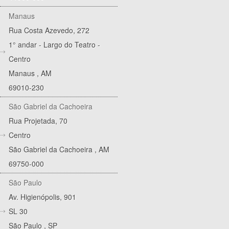
Manaus
Rua Costa Azevedo, 272
1° andar - Largo do Teatro -
Centro
Manaus
,
AM
69010-230
São Gabriel da Cachoeira
Rua Projetada, 70
Centro
São Gabriel da Cachoeira
,
AM
69750-000
São Paulo
Av. Higienópolis, 901
SL 30
São Paulo
,
SP