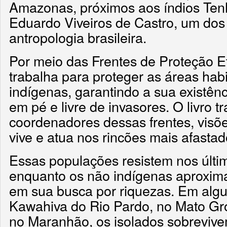
Amazonas, próximos aos índios Tenh
Eduardo Viveiros de Castro, um dos
antropologia brasileira.
Por meio das Frentes de Proteção E
trabalha para proteger as áreas hab
indígenas, garantindo a sua existênc
em pé e livre de invasores. O livro 
coordenadores dessas frentes, visõe
vive e atua nos rincões mais afasta
Essas populações resistem nos últim
enquanto os não indígenas aproxim
em sua busca por riquezas. Em alg
Kawahiva do Rio Pardo, no Mato Gr
no Maranhão, os isolados sobreviv