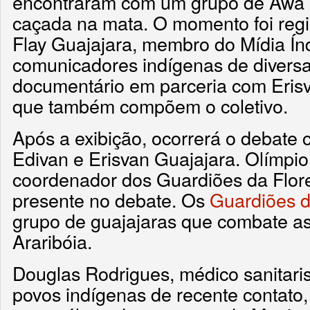
encontraram com um grupo de Awá 
caçada na mata. O momento foi regis
Flay Guajajara, membro do Mídia Índ
comunicadores indígenas de diversas
documentário em parceria com Erisv
que também compõem o coletivo.
Após a exibição, ocorrerá o debate c
Edivan e Erisvan Guajajara. Olímpio
coordenador dos Guardiões da Flor
presente no debate. Os
Guardiões d
grupo de guajajaras que combate as
Araribóia.
Douglas Rodrigues, médico sanitari
povos indígenas de recente contato,