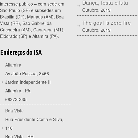
Dança, festa e luta
interesse público – com sede em
Outubro, 2019
São Paulo (SP) e subsedes em
Brasília (DF), Manaus (AM), Boa
The goal is zero fire
Vista (RR), São Gabriel da
Cachoeira (AM), Canarana (MT),
Outubro, 2019
Eldorado (SP) e Altamira (PA).
Endereços do ISA
Altamira
Av João Pessoa, 3466
Jardim Independente II
Altamira
,
PA
68372-235
Boa Vista
Rua Presidente Costa e Silva,
116
Boa Vista
,
RR