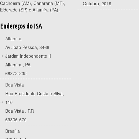
Cachoeira (AM), Canarana (MT),
Outubro, 2019
Eldorado (SP) e Altamira (PA).
Endereços do ISA
Altamira
Av João Pessoa, 3466
Jardim Independente II
Altamira
,
PA
68372-235
Boa Vista
Rua Presidente Costa e Silva,
116
Boa Vista
,
RR
69306-670
Brasília