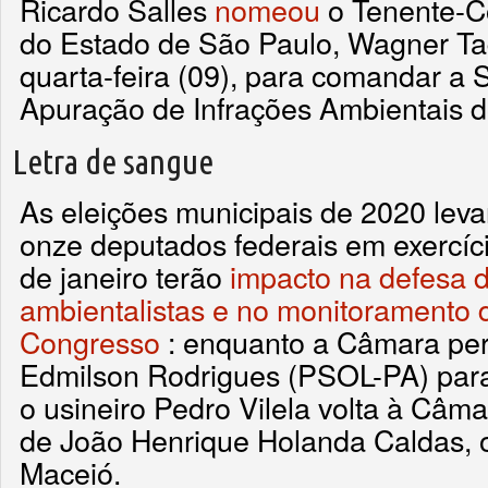
Ricardo Salles
nomeou
o Tenente-Co
do Estado de São Paulo, Wagner Tad
quarta-feira (09), para comandar a 
Apuração de Infrações Ambientais 
Letra de sangue
As eleições municipais de 2020 leva
onze deputados federais em exercíci
de janeiro terão
impacto na defesa 
ambientalistas e no monitoramento 
Congresso
: enquanto a Câmara per
Edmilson Rodrigues (PSOL-PA) para 
o usineiro Pedro Vilela volta à Câm
de João Henrique Holanda Caldas, 
Maceió.