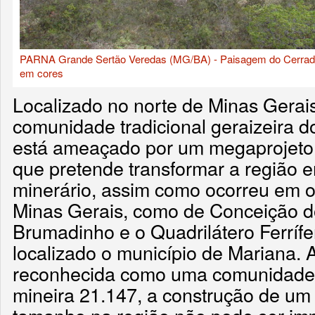
PARNA Grande Sertão Veredas (MG/BA) - Paisagem do Cerrado
em cores
Localizado no norte de Minas Gerais,
comunidade tradicional geraizeira 
está ameaçado por um megaprojeto
que pretende transformar a região 
minerário, assim como ocorreu em o
Minas Gerais, como de Conceição d
Brumadinho e o Quadrilátero Ferrífe
localizado o município de Mariana. 
reconhecida como uma comunidade tr
mineira 21.147, a construção de u