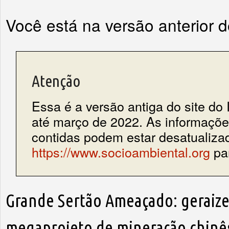
Você está na versão anterior 
Atenção
Essa é a versão antiga do site do 
até março de 2022. As informações
contidas podem estar desatualiza
https://www.socioambiental.org
par
Grande Sertão Ameaçado: geraize
megaprojeto de mineração chinê