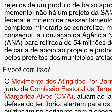
rejeitos de um produto de baixo apr
momento, não há um projeto da SA
federal e mineiro de reassentamento
complexo minerário se concretize, 
conseguiu autorização da Agência 
(ANA) para retirada de 54 milhões d
de carta de apoio ao projeto e prot
pelos prefeitos dos municípios afeta
E você com isso?
O
Movimento dos Atingidos Por Ba
junto da
Comissão Pastoral da Terr
Margarida Alves (CMA)
, atuam ao l
defesa do território, alertam para o
avizinham no horizonte com a chega