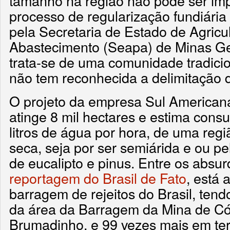
tamanho na região não pode ser im
processo de regularização fundiária 
pela Secretaria de Estado de Agricul
Abastecimento (Seapa) de Minas Ge
trata-se de uma comunidade tradici
não tem reconhecida a delimitação de
O projeto da empresa Sul American
atinge 8 mil hectares e estima cons
litros de água por hora, de uma regi
seca, seja por ser semiárida e ou p
de eucalipto e pinus. Entre os absu
reportagem do Brasil de Fato
, está 
barragem de rejeitos do Brasil, ten
da área da Barragem da Mina de Có
Brumadinho, e 99 vezes mais em te