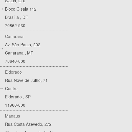
SCLN, 210
Bloco C sala 112
Brasília
,
DF
70862-530
Canarana
Av. São Paulo, 202
Canarana
,
MT
78640-000
Eldorado
Rua Nove de Julho, 71
Centro
Eldorado
,
SP
11960-000
Manaus
Rua Costa Azevedo, 272