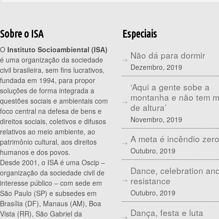
Sobre o ISA
Especiais
O
Instituto Socioambiental (ISA)
Não dá para dormir
é uma organização da sociedade
Dezembro, 2019
civil brasileira, sem fins lucrativos,
fundada em 1994, para propor
‘Aqui a gente sobe a
soluções de forma integrada a
montanha e não tem 
questões sociais e ambientais com
de altura’
foco central na defesa de bens e
Novembro, 2019
direitos sociais, coletivos e difusos
relativos ao meio ambiente, ao
A meta é incêndio zer
patrimônio cultural, aos direitos
Outubro, 2019
humanos e dos povos.
Desde 2001, o ISA é uma Oscip –
Dance, celebration an
organização da sociedade civil de
resistance
interesse público – com sede em
Outubro, 2019
São Paulo (SP) e subsedes em
Brasília (DF), Manaus (AM), Boa
Dança, festa e luta
Vista (RR), São Gabriel da