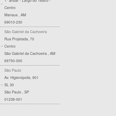
1° andar - Largo do Teatro -
Centro
Manaus
,
AM
69010-230
São Gabriel da Cachoeira
Rua Projetada, 70
Centro
São Gabriel da Cachoeira
,
AM
69750-000
São Paulo
Av. Higienópolis, 901
SL 30
São Paulo
,
SP
01238-001