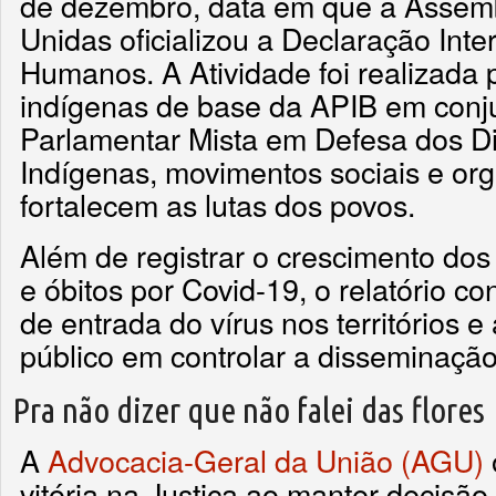
de dezembro, data em que a Assem
Unidas oficializou a Declaração Inte
Humanos. A Atividade foi realizada 
indígenas de base da APIB em conj
Parlamentar Mista em Defesa dos Di
Indígenas, movimentos sociais e or
fortalecem as lutas dos povos.
Além de registrar o crescimento do
e óbitos por Covid-19, o relatório co
de entrada do vírus nos territórios 
público em controlar a disseminaçã
Pra não dizer que não falei das flores
A
Advocacia-Geral da União (AGU)
vitória na Justiça ao manter decisão 