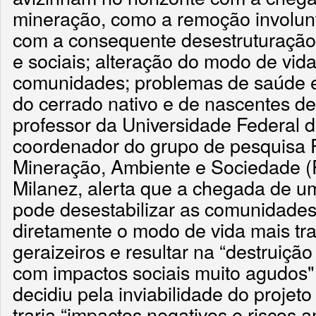
mineração, como a remoção involunt
com a consequente desestruturação d
e sociais; alteração do modo de vida
comunidades; problemas de saúde e
do cerrado nativo e de nascentes d
professor da Universidade Federal d
coordenador do grupo de pesquisa P
Mineração, Ambiente e Sociedade 
Milanez, alerta que a chegada de u
pode desestabilizar as comunidade
diretamente o modo de vida mais tra
geraizeiros e resultar na “destruiç
com impactos sociais muito agudos
decidiu pela inviabilidade do projet
traria “impactos negativos e riscos 