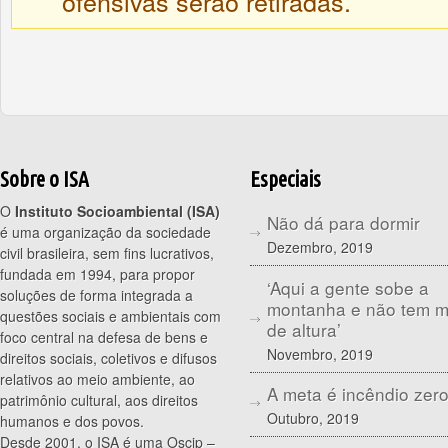
ofensivas serão retiradas.
Sobre o ISA
Especiais
O
Instituto Socioambiental (ISA)
Não dá para dormir
é uma organização da sociedade
Dezembro, 2019
civil brasileira, sem fins lucrativos,
fundada em 1994, para propor
‘Aqui a gente sobe a
soluções de forma integrada a
montanha e não tem 
questões sociais e ambientais com
de altura’
foco central na defesa de bens e
Novembro, 2019
direitos sociais, coletivos e difusos
relativos ao meio ambiente, ao
A meta é incêndio zer
patrimônio cultural, aos direitos
Outubro, 2019
humanos e dos povos.
Desde 2001, o ISA é uma Oscip –