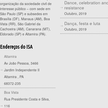
Dance, celebration an
organização da sociedade civil de
resistance
interesse público – com sede em
Outubro, 2019
São Paulo (SP) e subsedes em
Brasília (DF), Manaus (AM), Boa
Dança, festa e luta
Vista (RR), São Gabriel da
Cachoeira (AM), Canarana (MT),
Outubro, 2019
Eldorado (SP) e Altamira (PA).
Endereços do ISA
Altamira
Av João Pessoa, 3466
Jardim Independente II
Altamira
,
PA
68372-235
Boa Vista
Rua Presidente Costa e Silva,
116