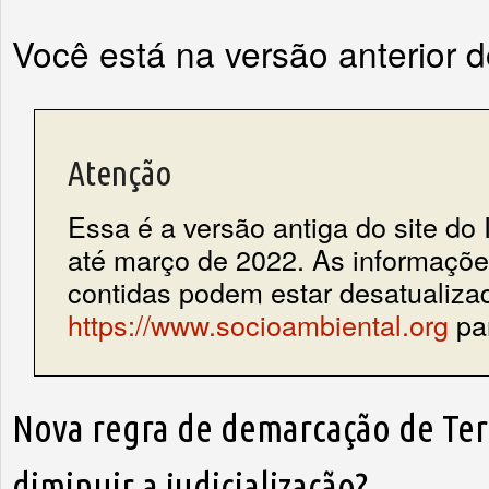
Você está na versão anterior 
Atenção
Essa é a versão antiga do site do 
até março de 2022. As informações
contidas podem estar desatualiza
https://www.socioambiental.org
par
Nova regra de demarcação de Ter
diminuir a judicialização?