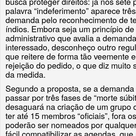
busca proteger direitos: já nos sete 
palavra “indeferimento” aparece três
demanda pelo reconhecimento de ter
índios. Embora seja um princípio de
administrativo que avalia a demand
interessado, desconheço outro regu
que reitere de forma tão veemente e
rejeição do pedido, o que diz muito
da medida.
Segundo a proposta, se a demanda
passar por três fases de “morte súbi
desaguará na criação de um grupo d
ter até 15 membros “oficiais”, fora o
poderão ser nomeados por qualquer
fácil compatibilizar as agendas, que