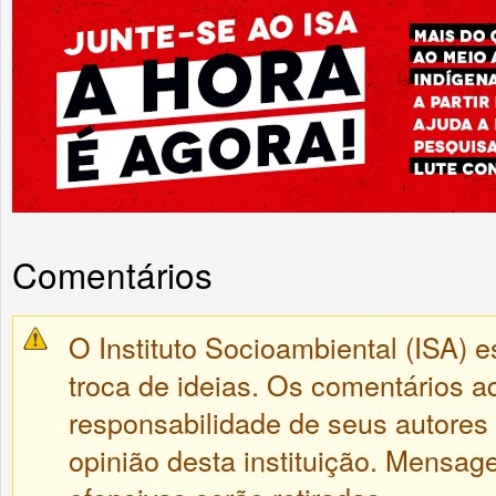
Comentários
O Instituto Socioambiental (ISA) e
troca de ideias. Os comentários a
responsabilidade de seus autores
opinião desta instituição. Mensa