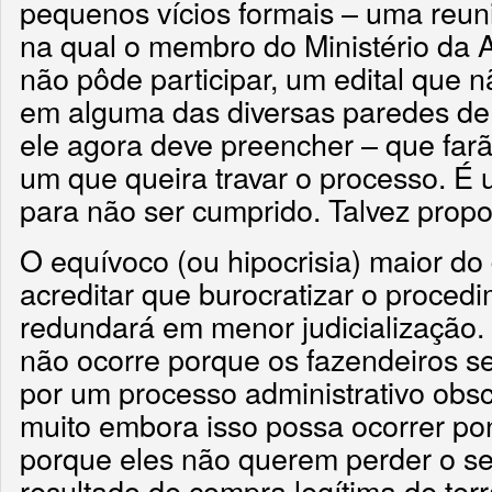
pequenos vícios formais – uma reun
na qual o membro do Ministério da A
não pôde participar, um edital que n
em alguma das diversas paredes de
ele agora deve preencher – que farã
um que queira travar o processo. É u
para não ser cumprido. Talvez propo
O equívoco (ou hipocrisia) maior do 
acreditar que burocratizar o procedi
redundará em menor judicialização
não ocorre porque os fazendeiros se
por um processo administrativo obs
muito embora isso possa ocorrer po
porque eles não querem perder o seu
resultado de compra legítima de terr