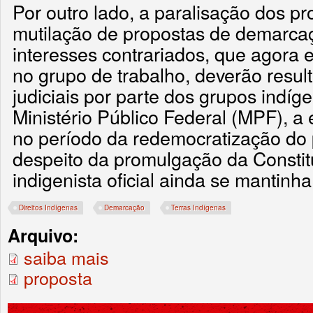
Por outro lado, a paralisação dos p
mutilação de propostas de demarca
interesses contrariados, que agora 
no grupo de trabalho, deverão resul
judiciais por parte dos grupos indíg
Ministério Público Federal (MPF), a
no período da redemocratização do 
despeito da promulgação da Constitu
indigenista oficial ainda se mantinha 
Direitos Indígenas
Demarcação
Terras Indígenas
Arquivo:
saiba mais
proposta