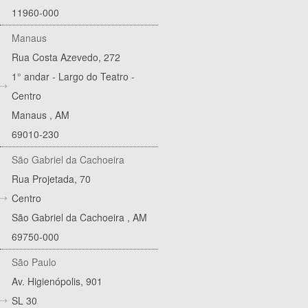
11960-000
Manaus
Rua Costa Azevedo, 272
1° andar - Largo do Teatro -
Centro
Manaus
,
AM
69010-230
São Gabriel da Cachoeira
Rua Projetada, 70
Centro
São Gabriel da Cachoeira
,
AM
69750-000
São Paulo
Av. Higienópolis, 901
SL 30