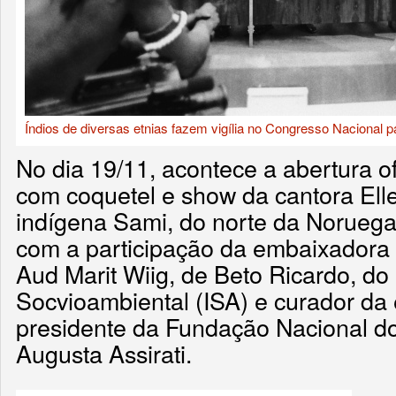
Índios de diversas etnias fazem vigília no Congresso Nacional pa
No dia 19/11, acontece a abertura of
com coquetel e show da cantora Elle
indígena Sami, do norte da Noruega
com a participação da embaixadora 
Aud Marit Wiig, de Beto Ricardo, do I
Socvioambiental (ISA) e curador da
presidente da Fundação Nacional do 
Augusta Assirati.