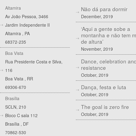
Altamira
Não dá para dormir
December, 2019
Av João Pessoa, 3466
Jardim Independente II
‘Aqui a gente sobe a
Altamira
,
PA
montanha e não tem 
de altura’
68372-235
November, 2019
Boa Vista
Dance, celebration an
Rua Presidente Costa e Silva,
resistance
116
October, 2019
Boa Vista
,
RR
Dança, festa e luta
69306-670
October, 2019
Brasília
The goal is zero fire
SCLN, 210
October, 2019
Bloco C sala 112
Brasília
,
DF
70862-530