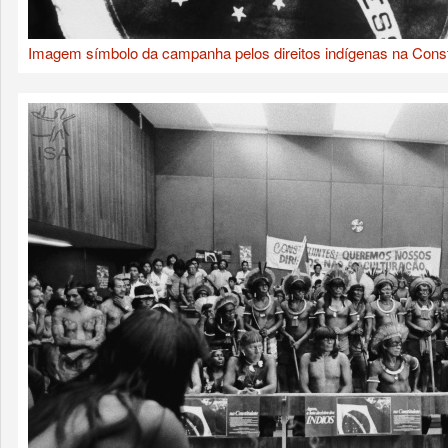
Imagem símbolo da campanha pelos direitos indígenas na Consti