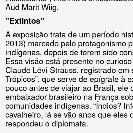
Aud Marit Wiig.
"Extintos"
A exposição trata de um período his
2013) marcado pelo protagonismo po
indígenas, depois de terem sido con
Essa visão está presente no curioso
Claude Lévi-Strauss, registrado em s
Trópicos”, que serve de epígrafe à 
pouco antes de viajar ao Brasil, ele
embaixador brasileiro na França so
comunidades indígenas. “Índios? In
cavalheiro, lá se vão anos que eles
respondeu o diplomata.