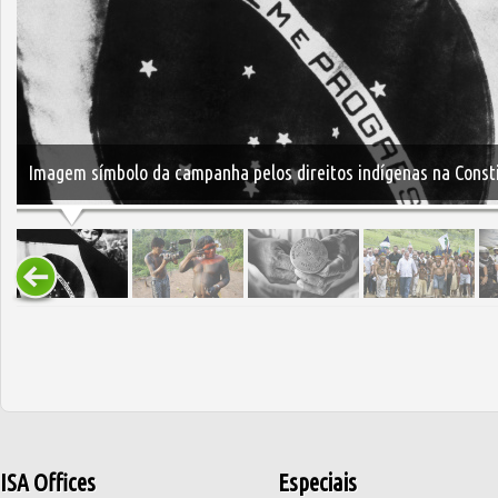
Imagem símbolo da campanha pelos direitos indígenas na Consti
ISA Offices
Especiais