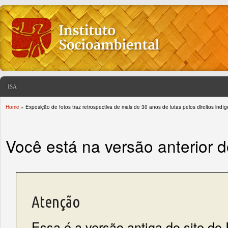
ISA
Home
» Exposição de fotos traz retrospectiva de mais de 30 anos de lutas pelos direitos indí
You are here
Você está na versão anterior 
Atenção
Essa é a versão antiga do site do 