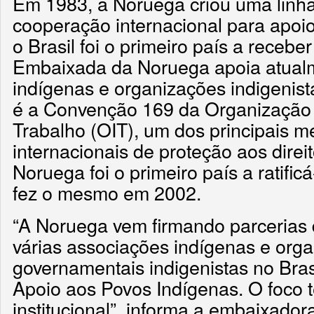
Em 1983, a Noruega criou uma linha
cooperação internacional para apoi
o Brasil foi o primeiro país a recebe
Embaixada da Noruega apoia atual
indígenas e organizações indigenista
é a Convenção 169 da Organização 
Trabalho (OIT), um dos principais 
internacionais de proteção aos direi
Noruega foi o primeiro país a ratific
fez o mesmo em 2002.
“A Noruega vem firmando parcerias
várias associações indígenas e org
governamentais indigenistas no Bras
Apoio aos Povos Indígenas. O foco 
institucional”, informa a embaixador