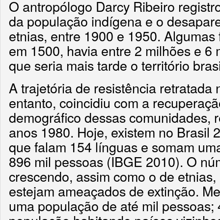
O antropólogo Darcy Ribeiro registr
da população indígena e o desapar
etnias, entre 1900 e 1950. Algumas
em 1500, havia entre 2 milhões e 6 
que seria mais tarde o território brasi
A trajetória de resistência retratada
entanto, coincidiu com a recuperaç
demográfico dessas comunidades, re
anos 1980. Hoje, existem no Brasil 
que falam 154 línguas e somam um
896 mil pessoas (IBGE 2010). O núm
crescendo, assim como o de etnias
estejam ameaçados de extinção. Me
uma população de até mil pessoas; 