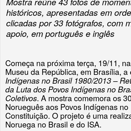
Mostra reúne 43 fotos de momen
históricos, apresentadas em ord
clicadas por 33 fotógrafos, com 
apoio, em português e inglês
Começa na próxima terça, 19/11, na
Museu da República, em Brasília, a
Indígenas no Brasil 1980/2013 – Re
da Luta dos Povos Indígenas no Bras
. A mostra comemora os 3
Coletivos
Norueguês aos Povos Indígenas no B
Constituição. O projeto é uma real
Noruega no Brasil e do ISA.