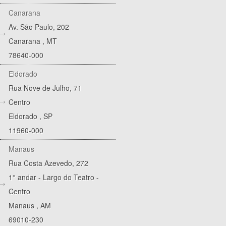
Canarana
Av. São Paulo, 202
Canarana
,
MT
78640-000
Eldorado
Rua Nove de Julho, 71
Centro
Eldorado
,
SP
11960-000
Manaus
Rua Costa Azevedo, 272
1° andar - Largo do Teatro -
Centro
Manaus
,
AM
69010-230