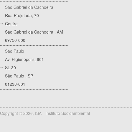
São Gabriel da Cachoeira
Rua Projetada, 70
Centro
São Gabriel da Cachoeira
,
AM
69750-000
São Paulo
Av. Higienópolis, 901
SL 30
São Paulo
,
SP
01238-001
Copyright © 2026, ISA - Instituto Socioambiental