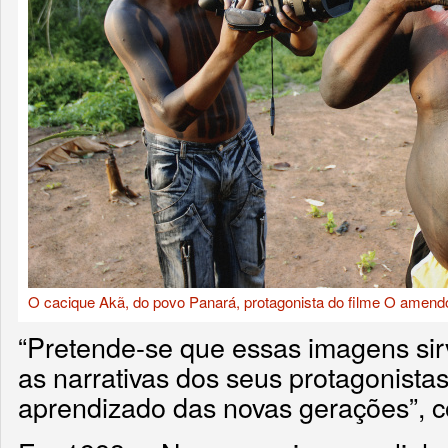
O cacique Akã, do povo Panará, protagonista do filme O amendoi
“Pretende-se que essas imagens sir
as narrativas dos seus protagonista
aprendizado das novas gerações”, 