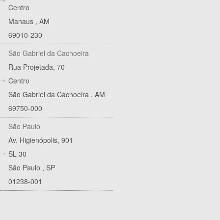
Centro
Manaus
,
AM
69010-230
São Gabriel da Cachoeira
Rua Projetada, 70
Centro
São Gabriel da Cachoeira
,
AM
69750-000
São Paulo
Av. Higienópolis, 901
SL 30
São Paulo
,
SP
01238-001