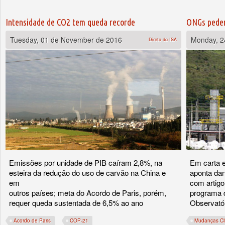
Intensidade de CO2 tem queda recorde
ONGs pedem
Tuesday, 01 de November de 2016
Monday, 2
Direto do ISA
Emissões por unidade de PIB caíram 2,8%, na
Em carta e
esteira da redução do uso de carvão na China e
aponta dan
em
com artig
outros países; meta do Acordo de Paris, porém,
programa d
requer queda sustentada de 6,5% ao ano
Observatór
Acordo de Paris
COP-21
Mudanças Cl