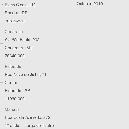
October, 2019
Bloco C sala 112
Brasília
,
DF
70862-530
Canarana
Av. São Paulo, 202
Canarana
,
MT
78640-000
Eldorado
Rua Nove de Julho, 71
Centro
Eldorado
,
SP
11960-000
Manaus
Rua Costa Azevedo, 272
1° andar - Largo do Teatro -