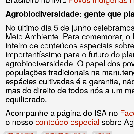
Agrobiodiversidade: gente que pla
No último dia 5 de junho celebramos
Meio Ambiente. Para comemorar, o
inteiro de conteúdos especiais sob
importantíssimo para o futuro do pla
agrobiodiversidade. O papel dos po
populações tradicionais na manuten
espécies cultivadas é a garantia, nã
mas do direito de todos nós a um m
equilibrado.
Acompanhe a página do ISA no
Fac
o nosso
conteúdo especial
sobre Agr
Agrobiodiversidade
Sistema Agrícola Tradicional
Rio Negro