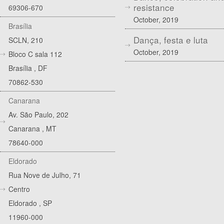
resistance
69306-670
October, 2019
Brasília
Dança, festa e luta
SCLN, 210
October, 2019
Bloco C sala 112
Brasília
,
DF
70862-530
Canarana
Av. São Paulo, 202
Canarana
,
MT
78640-000
Eldorado
Rua Nove de Julho, 71
Centro
Eldorado
,
SP
11960-000