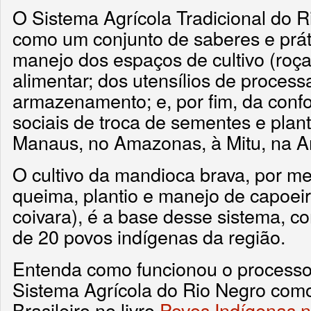
O Sistema Agrícola Tradicional do 
como um conjunto de saberes e prát
manejo dos espaços de cultivo (roça 
alimentar; dos utensílios de proces
armazenamento; e, por fim, da con
sociais de troca de sementes e plan
Manaus, no Amazonas, à Mitu, na 
O cultivo da mandioca brava, por me
queima, plantio e manejo de capoei
coivara), é a base desse sistema, c
de 20 povos indígenas da região.
Entenda como funcionou o processo
Sistema Agrícola do Rio Negro como
Brasileiro no livro
Povos Indígenas n