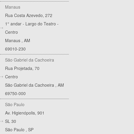
Manaus
Rua Costa Azevedo, 272
1° andar - Largo do Teatro -
Centro
Manaus
,
AM
69010-230
São Gabriel da Cachoeira
Rua Projetada, 70
Centro
São Gabriel da Cachoeira
,
AM
69750-000
São Paulo
Av. Higienópolis, 901
SL 30
São Paulo
,
SP