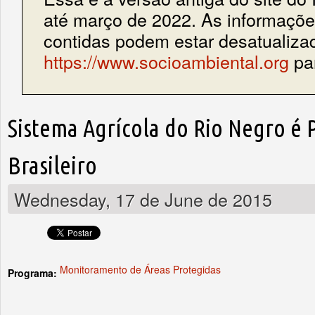
até março de 2022. As informações
contidas podem estar desatualiza
https://www.socioambiental.org
par
Sistema Agrícola do Rio Negro é 
Brasileiro
Wednesday, 17 de June de 2015
Monitoramento de Áreas Protegidas
Programa: