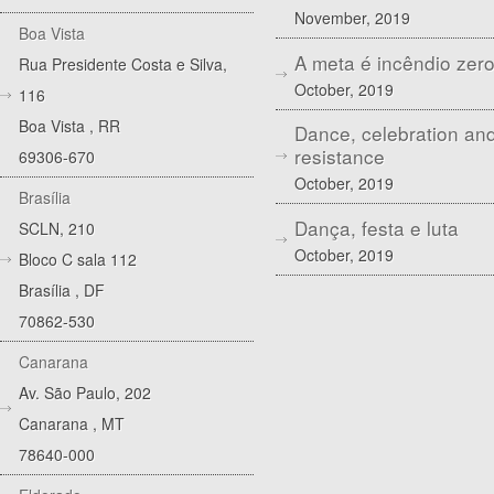
November, 2019
Boa Vista
A meta é incêndio zer
Rua Presidente Costa e Silva,
October, 2019
116
Boa Vista
,
RR
Dance, celebration an
resistance
69306-670
October, 2019
Brasília
Dança, festa e luta
SCLN, 210
October, 2019
Bloco C sala 112
Brasília
,
DF
70862-530
Canarana
Av. São Paulo, 202
Canarana
,
MT
78640-000