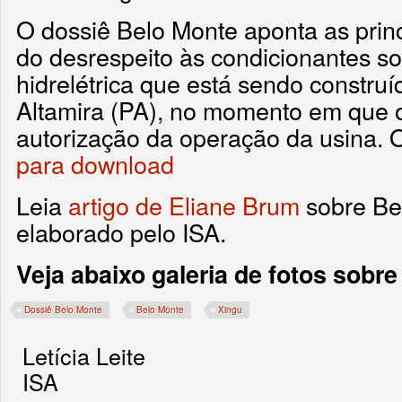
O dossiê Belo Monte aponta as prin
do desrespeito às condicionantes s
hidrelétrica que está sendo construí
Altamira (PA), no momento em que o
autorização da operação da usina. 
para download
Leia
artigo de Eliane Brum
sobre Be
elaborado pelo ISA.
Veja abaixo galeria de fotos sobre
Dossiê Belo Monte
Belo Monte
Xingu
Letícia Leite
ISA