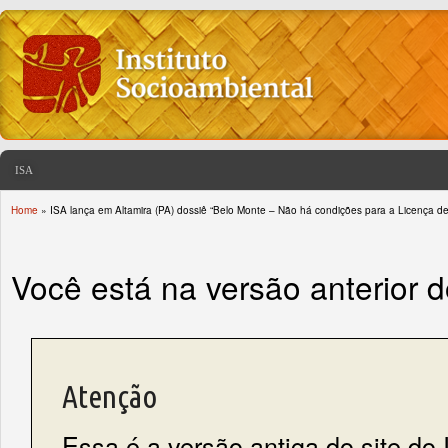
ISA
Home
» ISA lança em Altamira (PA) dossiê “Belo Monte – Não há condições para a Licença d
You are here
Você está na versão anterior 
Atenção
Essa é a versão antiga do site do 