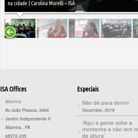
na cidade | Carolina Morelli – ISA
ISA Offices
Especiais
Altamira
Não dá para dormir
December, 2019
Av João Pessoa, 3466
Jardim Independente II
‘Aqui a gente sobe a
Altamira
,
PA
montanha e não tem 
de altura’
68372-235