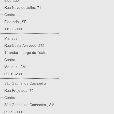
Eldorado
Rua Nove de Julho, 71
Centro
Eldorado
,
SP
11960-000
Manaus
Rua Costa Azevedo, 272
1° andar - Largo do Teatro -
Centro
Manaus
,
AM
69010-230
São Gabriel da Cachoeira
Rua Projetada, 70
Centro
São Gabriel da Cachoeira
,
AM
69750-000