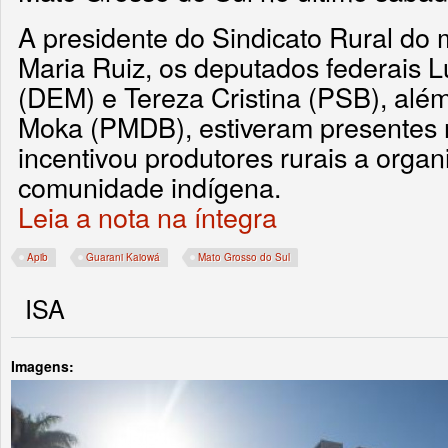
A presidente do Sindicato Rural do m
Maria Ruiz, os deputados federais 
(DEM) e Tereza Cristina (PSB), alé
Moka (PMDB), estiveram presentes 
incentivou produtores rurais a organ
comunidade indígena.
Leia a nota na íntegra
Apib
Guarani Kaiowá
Mato Grosso do Sul
ISA
Imagens: