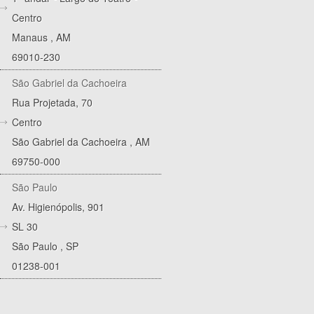
Centro
Manaus
,
AM
69010-230
São Gabriel da Cachoeira
Rua Projetada, 70
Centro
São Gabriel da Cachoeira
,
AM
69750-000
São Paulo
Av. Higienópolis, 901
SL 30
São Paulo
,
SP
01238-001