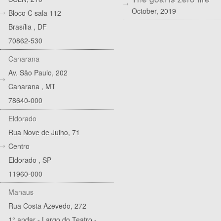
October, 2019
Bloco C sala 112
Brasília
,
DF
70862-530
Canarana
Av. São Paulo, 202
Canarana
,
MT
78640-000
Eldorado
Rua Nove de Julho, 71
Centro
Eldorado
,
SP
11960-000
Manaus
Rua Costa Azevedo, 272
1° andar - Largo do Teatro -