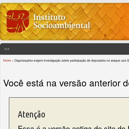
ISA
Home
» Organizações exigem investigação sobre participação de deputados no ataque aos G
You are here
Você está na versão anterior 
Atenção
Essa é a versão antiga do site do 