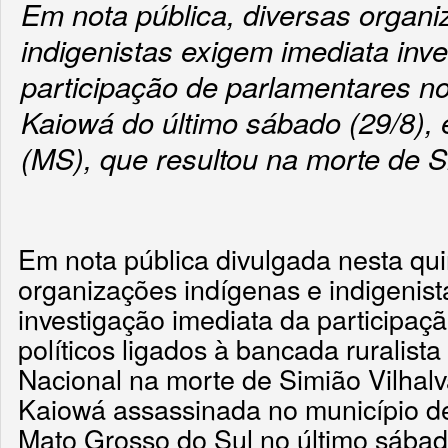
Em nota pública, diversas organ
indigenistas exigem imediata inv
participação de parlamentares n
Kaiowá do último sábado (29/8),
(MS), que resultou na morte de S
Em nota pública divulgada nesta quin
organizações indígenas e indigenis
investigação imediata da participaç
políticos ligados à bancada ruralist
Nacional na morte de Simião Vilhalv
Kaiowá assassinada no município de
Mato Grosso do Sul no último sábad