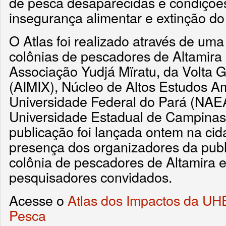
de pesca desaparecidas e condiçõe
insegurança alimentar e extinção do
O Atlas foi realizado através de um
colônias de pescadores de Altamira 
Associação Yudjá Mïratu, da Volta 
(AIMIX), Núcleo de Altos Estudos 
Universidade Federal do Pará (NA
Universidade Estadual de Campinas
publicação foi lançada ontem na ci
presença dos organizadores da publ
colônia de pescadores de Altamira e
pesquisadores convidados.
Acesse o
Atlas dos Impactos da UH
Pesca