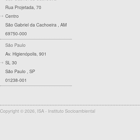
Rua Projetada, 70
Centro
São Gabriel da Cachoeira
,
AM
69750-000
São Paulo
Av. Higienópolis, 901
SL 30
São Paulo
,
SP
01238-001
Copyright © 2026, ISA - Instituto Socioambiental