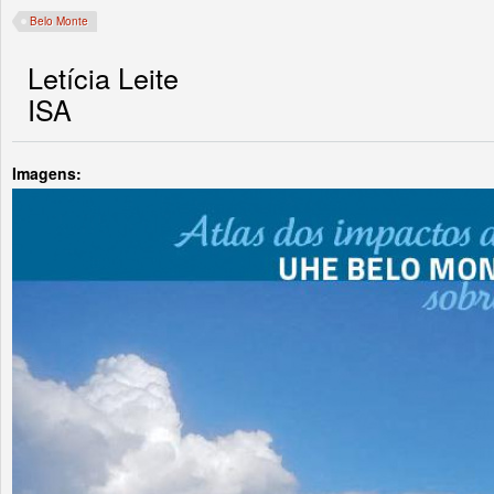
Belo Monte
Letícia Leite
ISA
Imagens: