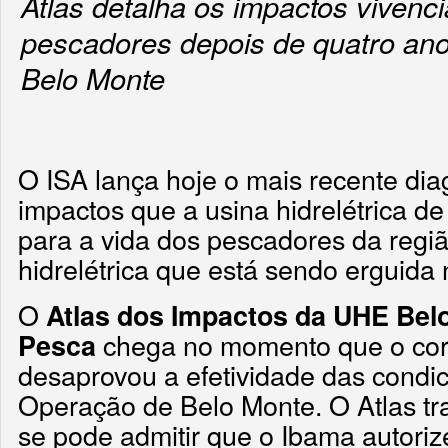
Atlas detalha os impactos vivenc
pescadores depois de quatro an
Belo Monte
O ISA lança hoje o mais recente dia
impactos que a usina hidrelétrica d
para a vida dos pescadores da regi
hidrelétrica que está sendo erguida 
O
Atlas dos Impactos da UHE Bel
chega no momento que o cor
Pesca
desaprovou a efetividade das condi
Operação de Belo Monte. O Atlas tr
se pode admitir que o Ibama autoriz