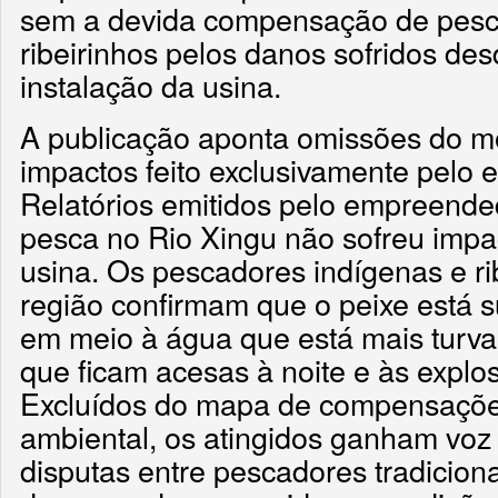
sem a devida compensação de pesc
ribeirinhos pelos danos sofridos des
instalação da usina.
A publicação aponta omissões do m
impactos feito exclusivamente pelo
Relatórios emitidos pelo empreend
pesca no Rio Xingu não sofreu impa
usina. Os pescadores indígenas e ri
região confirmam que o peixe está
em meio à água que está mais turva
que ficam acesas à noite e às explo
Excluídos do mapa de compensaçõe
ambiental, os atingidos ganham voz 
disputas entre pescadores tradiciona