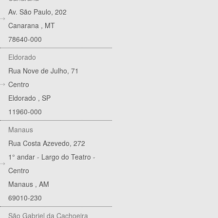
Av. São Paulo, 202
Canarana
,
MT
78640-000
Eldorado
Rua Nove de Julho, 71
Centro
Eldorado
,
SP
11960-000
Manaus
Rua Costa Azevedo, 272
1° andar - Largo do Teatro -
Centro
Manaus
,
AM
69010-230
São Gabriel da Cachoeira