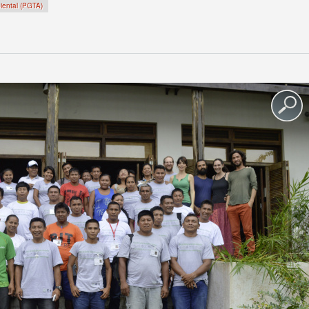
biental (PGTA)