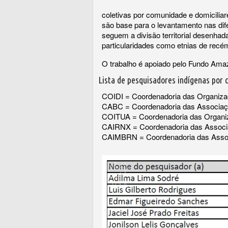
coletivas por comunidade e domicilia
são base para o levantamento nas dif
seguem a divisão territorial desenha
particularidades como etnias de rec
O trabalho é apoiado pelo Fundo Ama
Lista de pesquisadores indígenas por 
COIDI = Coordenadoria das Organizaçõ
CABC = Coordenadoria das Associaç
COITUA = Coordenadoria das Organiz
CAIRNX = Coordenadoria das Associa
CAIMBRN = Coordenadoria das Assoc