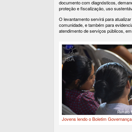
documento com diagnósticos, demand
proteção e fiscalização, uso sustentáv
O levantamento servirá para atualiza
comunidade, e também para evidencia
atendimento de serviços públicos, em
Jovens lendo o Boletim Governança