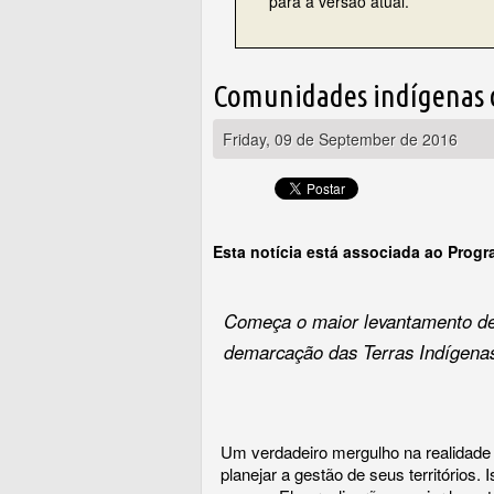
para a versão atual.
Comunidades indígenas 
Friday, 09 de September de 2016
Esta notícia está associada ao Prog
Começa o maior levantamento de
demarcação das Terras Indígena
Um verdadeiro mergulho na realidade
planejar a gestão de seus territórios.