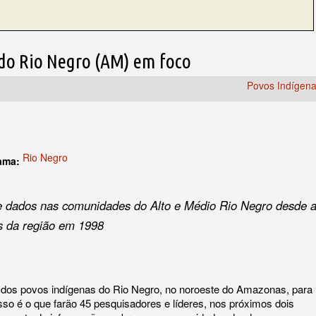
do Rio Negro (AM) em foco
Povos Indígen
Rio Negro
rama:
 dados nas comunidades do Alto e Médio Rio Negro desde 
s da região em 1998
 dos povos indígenas do Rio Negro, no noroeste do Amazonas, para
 Isso é o que farão 45 pesquisadores e líderes, nos próximos dois