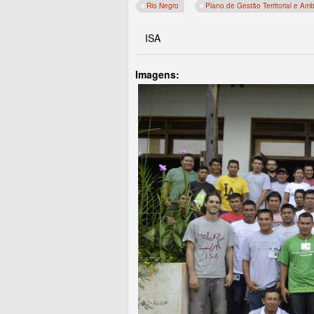
Rio Negro
Plano de Gestão Territorial e Am
ISA
Imagens: