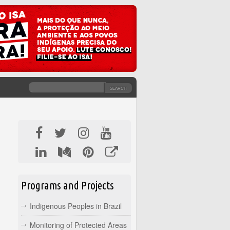
SEARCH
SEARCH FORM
Programs and Projects
Indigenous Peoples in Brazil
Monitoring of Protected Areas