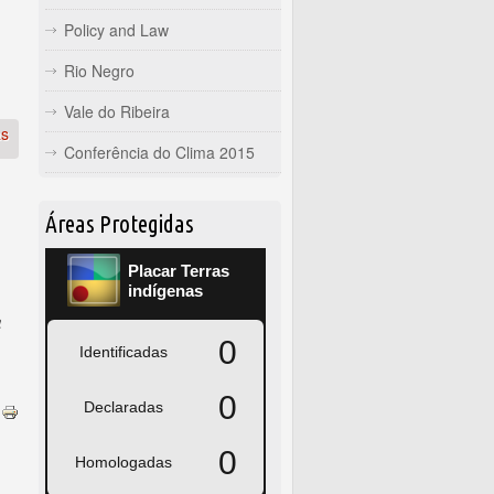
Policy and Law
Rio Negro
Vale do Ribeira
as
Conferência do Clima 2015
Áreas Protegidas
a