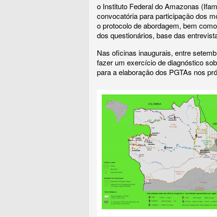
o Instituto Federal do Amazonas (Ifam
convocatória para participação dos m
o protocolo de abordagem, bem como o
dos questionários, base das entrevista
Nas oficinas inaugurais, entre setem
fazer um exercício de diagnóstico sobr
para a elaboração dos PGTAs nos pró