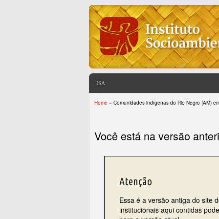
ISA
Home
» Comunidades indígenas do Rio Negro (AM) em
You are here
Você está na versão anter
Atenção
Essa é a versão antiga do site 
institucionais aqui contidas po