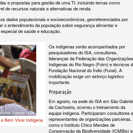
as e propostas para gestão de uma TI, incluindo temas como
el de recursos naturais e alternativas de renda.
r os dados populacionais e socioeconômicos, georeferenciados por
r o entendimento da população sobre segurança alimentar e
 especial de saúde e educação.
Os indígenas serão acompanhados por
pesquisadores do ISA, consultores,
lideranças da Federação das Organizaçõe
Indígenas do Rio Negro (Foirn) e técnicos 
Fundação Nacional do Índio (Funai). A
mobilização exige um esforço logístico
importante.
Preparação
Em agosto, na sede do ISA em São Gabrie
da Cachoeira, ocorreu o treinamento da
equipe indígena. Participaram consultores 
representantes de organizações parceiras,
 e Bem Viver Indígena
como o Instituto Chico Mendes de
Conservação da Biodiversidade (ICMBio) e