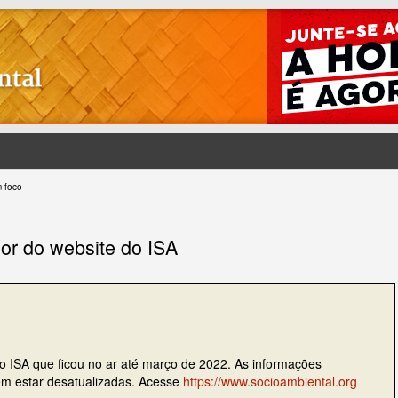
 foco
ior do website do ISA
do ISA que ficou no ar até março de 2022. As informações
dem estar desatualizadas. Acesse
https://www.socioambiental.org