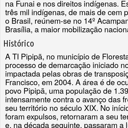
na Funai e nos direitos indígenas. 
três mil indígenas, de mais de cem 
o Brasil, reúnem-se no 14º Acampam
Brasília, a maior mobilização nacion
Histórico
A TI Pipipã, no município de Florest
processo de demarcação iniciado no
impactada pelas obras de transposi
Francisco, em 2004. A área é de ocu
povo Pipipã, uma população de 1.39
intensamente contra o avanço das fr
seu território no século XIX. No iníc
foram expulsos, retornaram a seu te
e, na década seguinte, passaram a l