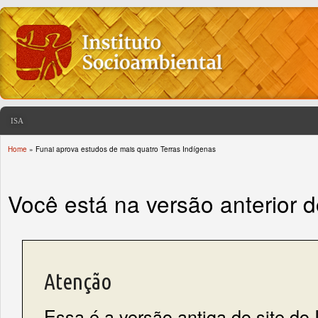
ISA
Home
» Funai aprova estudos de mais quatro Terras Indígenas
You are here
Você está na versão anterior 
Atenção
Essa é a versão antiga do site do 