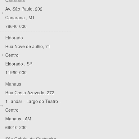
Av. São Paulo, 202
Canarana
,
MT
78640-000
Eldorado
Rua Nove de Julho, 71
Centro
Eldorado
,
SP
11960-000
Manaus
Rua Costa Azevedo, 272
1° andar - Largo do Teatro -
Centro
Manaus
,
AM
69010-230
São Gabriel da Cachoeira