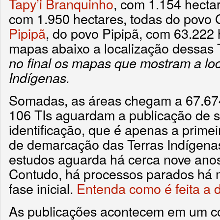
Tapy’i Branquinho
, com 1.154 hecta
com 1.950 hectares, todas do povo
Pipipã
, do povo Pipipã, com 63.222 
mapas abaixo a localização dessas 
no final os mapas que mostram a loc
Indígenas.
Somadas, as áreas chegam a 67.674 
106 TIs aguardam a publicação de 
identificação, que é apenas a prime
de demarcação das Terras Indígenas
estudos aguarda há cerca nove anos
Contudo, há processos parados há 
fase inicial.
Entenda como é feita a
As publicações acontecem em um co