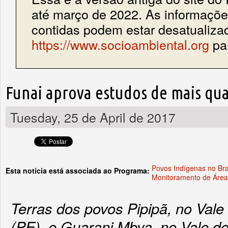
até março de 2022. As informações
contidas podem estar desatualiza
https://www.socioambiental.org
par
Funai aprova estudos de mais qua
Tuesday, 25 de April de 2017
Povos Indígenas no Bra
Esta notícia está associada ao Programa:
Monitoramento de Área
Terras dos povos Pipipã, no Vale
(PE), e Guarani Mbya, no Vale do