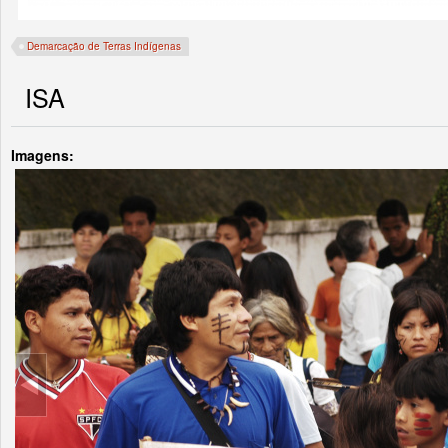
Demarcação de Terras Indígenas
ISA
Imagens: