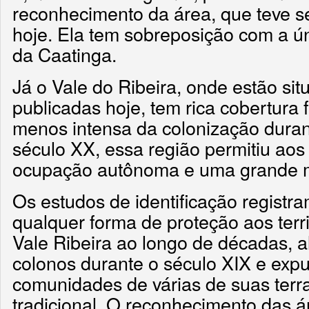
reconhecimento da área, que teve s
hoje. Ela tem sobreposição com a ú
da Caatinga.
Já o Vale do Ribeira, onde estão si
publicadas hoje, tem rica cobertura 
menos intensa da colonização duran
século XX, essa região permitiu ao
ocupação autônoma e uma grande mob
Os estudos de identificação regist
qualquer forma de proteção aos terr
Vale Ribeira ao longo de décadas, a
colonos durante o século XIX e expu
comunidades de várias de suas ter
tradicional. O reconhecimento das á