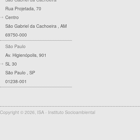
Rua Projetada, 70
Centro
São Gabriel da Cachoeira
,
AM
69750-000
São Paulo
Av. Higienópolis, 901
SL 30
São Paulo
,
SP
01238-001
Copyright © 2026, ISA - Instituto Socioambiental