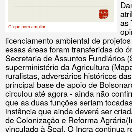
Dam
atr
as 
Clique para ampliar
opi
licenciamento ambiental de projeto
essas áreas foram transferidas do ó
Secretaria de Assuntos Fundiários (
superministério da Agricultura (Ma
ruralistas, adversários históricos d
principal base de apoio de Bolsonar
circulou até agora - ainda não confi
que as duas funções seriam tocadas
instância que ainda deverá ser criad
de Colonização e Reforma Agrária(
vinculado à Seaf. O Incra continua 