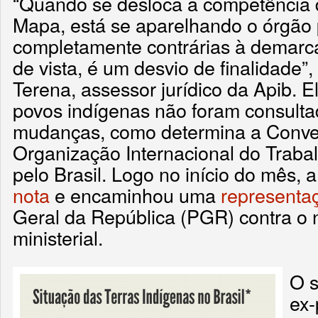
“Quando se desloca a competência
Mapa, está se aparelhando o órgão
completamente contrárias à demarc
de vista, é um desvio de finalidade”, 
Terena, assessor jurídico da Apib. 
povos indígenas não foram consulta
mudanças, como determina a Conv
Organização Internacional do Trabalh
pelo Brasil. Logo no início do mês, 
nota
e encaminhou uma
representa
Geral da República (PGR) contra o
ministerial.
O s
ex-