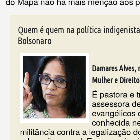
do Mapa não há mais menção aos p
Quem é quem na política indigenist
Bolsonaro
Damares Alves, m
Mulher e Direit
É pastora e 
assessora d
evangélicos 
conhecida n
militância contra a legalização d