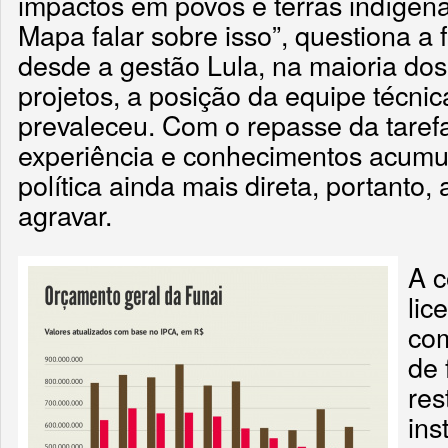
impactos em povos e terras indígena
Mapa falar sobre isso”, questiona a 
desde a gestão Lula, na maioria do
projetos, a posição da equipe técnic
prevaleceu. Com o repasse da taref
experiência e conhecimentos acumu
política ainda mais direta, portanto,
agravar.
A 
lic
co
de 
res
ins