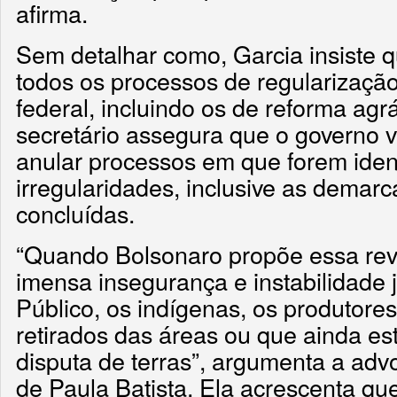
afirma.
Sem detalhar como, Garcia insiste q
todos os processos de regularização
federal, incluindo os de reforma agr
secretário assegura que o governo va
anular processos em que forem ident
irregularidades, inclusive as demar
concluídas.
“Quando Bolsonaro propõe essa rev
imensa insegurança e instabilidade j
Público, os indígenas, os produtores
retirados das áreas ou que ainda es
disputa de terras”, argumenta a ad
de Paula Batista. Ela acrescenta qu