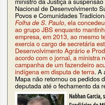
ministro da Justiça a suspensão 
Nacional de Desenvolvimento Su
Povos e Comunidades Tradicion
, ela concedeu 
Folha de S. Paulo
ao grupo JBS enquanto mantinh
empresa, em 2013, ao mesmo 
exercia o cargo de secretária es
Desenvolvimento Agrário e Pro
acordo com o jornal, a ministra
campanha de um fazendeiro ac
indígena em disputa de terra
. A
Mapa não retornou os pedidos d
deputada até o fechamento da 
Nabhan Garcia, s