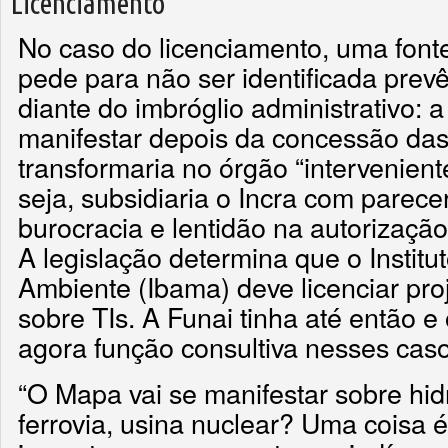
Licenciamento
No caso do licenciamento, uma fonte
pede para não ser identificada prevê
diante do imbróglio administrativo: a
manifestar depois da concessão das
transformaria no órgão “intervenient
seja, subsidiaria o Incra com parece
burocracia e lentidão na autorizaç
A legislação determina que o Institu
Ambiente (Ibama) deve licenciar pr
sobre TIs. A Funai tinha até então e 
agora função consultiva nesses caso
“O Mapa vai se manifestar sobre hidr
ferrovia, usina nuclear? Uma coisa é