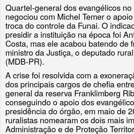
Quartel-general dos evangélicos n
negociou com Michel Temer o apoi
troca do controle da Funai. O indica
presidir a instituição na época foi 
Costa, mas ele acabou batendo de f
ministro da Justiça, o deputado rura
(MDB-PR).
A crise foi resolvida com a exoneraç
dos principais cargos de chefia entr
general da reserva Franklimberg Rib
conseguindo o apoio dos evangélico
presidência do órgão, em maio de 2
ruralistas nomearam os dois mais im
Administração e de Proteção Territori