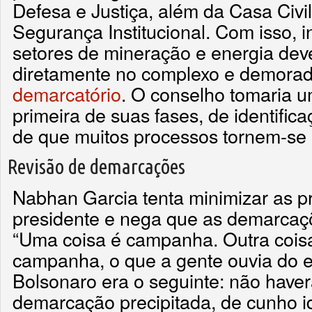
Defesa e Justiça, além da Casa Civi
Segurança Institucional. Com isso, 
setores de mineração e energia deve
diretamente no complexo e demora
demarcatório
. O conselho tomaria u
primeira de suas fases, de identific
de que muitos processos tornem-se 
Revisão de demarcações
Nabhan Garcia tenta minimizar as 
presidente e nega que as demarcaçõ
“Uma coisa é campanha. Outra coisa
campanha, o que a gente ouvia do e
Bolsonaro era o seguinte: não hav
demarcação precipitada, de cunho ide