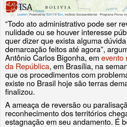
“Todo ato administrativo pode ser re
nulidade ou se houver interesse públ
quer dizer que exista alguma dúvid
demarcação feitos até agora”, argu
Antônio Carlos Bigonha, em
evento 
da República
, em Brasília, na sema
que os procedimentos com problema
existe no Brasil hoje são terras de
finalizou.
A ameaça de reversão ou paralisação
reconhecimento dos territórios cheg
estagnação em seu andamento. É b