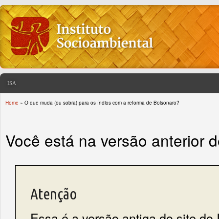
ISA
Home
» O que muda (ou sobra) para os índios com a reforma de Bolsonaro?
You are here
Você está na versão anterior 
Atenção
Essa é a versão antiga do site do 