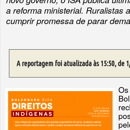
a reforma ministerial. Ruralista
cumprir promessa de parar dem
A reportagem foi atualizada às 15:50, de 
Os 
Bo
rec
pos
pel