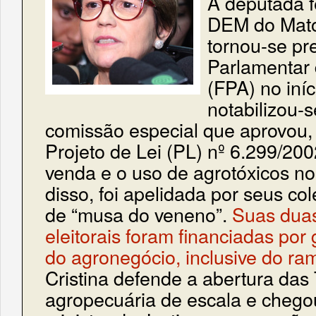
A deputada fe
DEM do Mato
tornou-se pr
Parlamentar
(FPA) no iní
notabilizou-s
comissão especial que aprovou
Projeto de Lei (PL) nº 6.299/2002
venda e o uso de agrotóxicos no
disso, foi apelidada por seus c
de “musa do veneno”.
Suas dua
eleitorais foram financiadas po
do agronegócio, inclusive do ra
Cristina defende a abertura das 
agropecuária de escala e chego