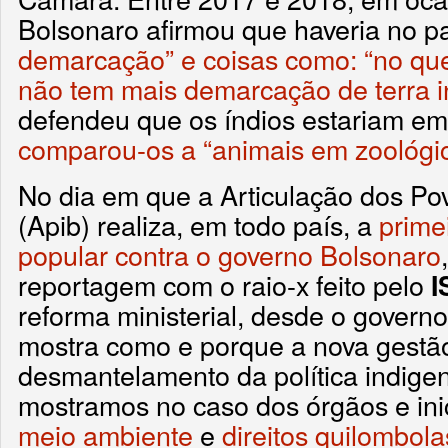
Bolsonaro afirmou que haveria no 
demarcação” e coisas como: “no qu
não tem mais demarcação de terra i
defendeu que os índios estariam e
comparou-os a “animais em zoológi
No dia em que a Articulação dos Pov
(Apib) realiza, em todo país, a
prime
popular contra o governo Bolsonaro
reportagem com o raio-x feito pelo
I
reforma ministerial, desde o governo
mostra como e porque a nova gestã
desmantelamento da política indige
mostramos no caso dos órgãos e inic
meio ambiente
e
direitos quilombola