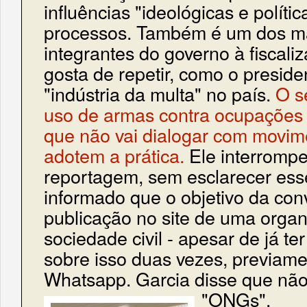
influências "ideológicas e políti
processos. Também é um dos mai
integrantes do governo à fiscali
gosta de repetir, como o presid
"indústria da multa" no país.
O s
uso de armas contra ocupações 
que não vai dialogar com movim
adotem a prática.
Ele interrompe
reportagem, sem esclarecer ess
informado que o objetivo da con
publicação no site de uma orga
sociedade civil - apesar de já t
sobre isso duas vezes, previamen
Whatsapp. Garcia disse que não 
"ONGs".