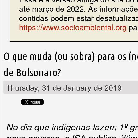
até março de 2022. As informações
contidas podem estar desatualiza
https://www.socioambiental.org
par
O que muda (ou sobra) para os í
de Bolsonaro?
Thursday, 31 de January de 2019
No dia que indígenas fazem 1º gr
novo governo, o ISA publica últi