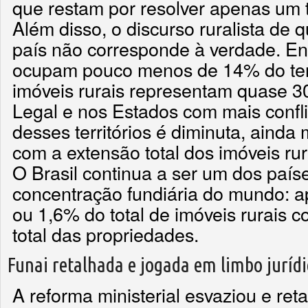
que restam por resolver apenas um 
Além disso, o discurso ruralista de 
país não corresponde à verdade. E
ocupam pouco menos de 14% do terri
imóveis rurais representam quase 
Legal e nos Estados com mais confli
desses territórios é diminuta, aind
com a extensão total dos imóveis rur
O Brasil continua a ser um dos país
concentração fundiária do mundo: ap
ou 1,6% do total de imóveis rurais
total das propriedades.
Funai retalhada e jogada em limbo jurídi
A reforma ministerial esvaziou e ret