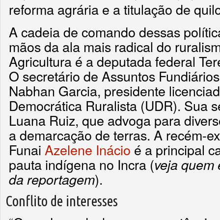
reforma agrária e a titulação de qui
A cadeia de comando dessas polític
mãos da ala mais radical do ruralism
Agricultura é a deputada federal Te
O secretário de Assuntos Fundiários
Nabhan Garcia, presidente licencia
Democrática Ruralista (UDR). Sua se
Luana Ruiz, que advoga para diverso
a demarcação de terras. A recém-ex
Funai
Azelene Inácio
é a principal c
pauta indígena no Incra (
veja quem 
).
da reportagem
Conflito de interesses