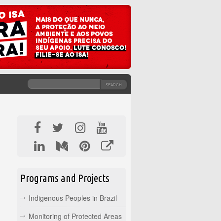
SEARCH
SEARCH FORM
Programs and Projects
Indigenous Peoples in Brazil
Monitoring of Protected Areas