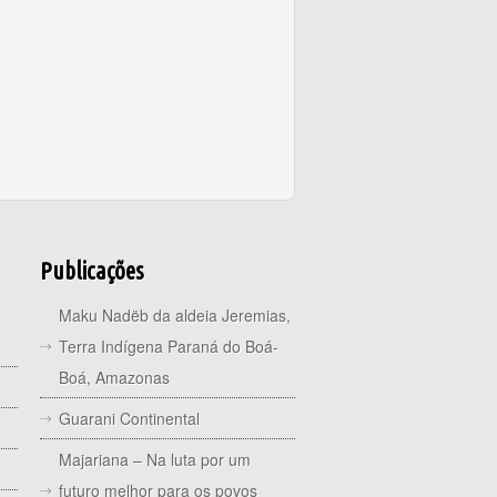
Publicações
Maku Nadëb da aldeia Jeremias,
Terra Indígena Paraná do Boá-
Boá, Amazonas
Guarani Continental
Majariana – Na luta por um
futuro melhor para os povos