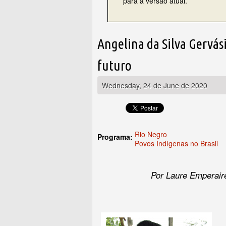
para a versão atual.
Angelina da Silva Gervás
futuro
Wednesday, 24 de June de 2020
Rio Negro
Programa:
Povos Indígenas no Brasil
Por Laure Emperair