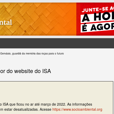
 Gervásio, guardiã da memória das roças para o futuro
ior do website do ISA
do ISA que ficou no ar até março de 2022. As informações
dem estar desatualizadas. Acesse
https://www.socioambiental.org