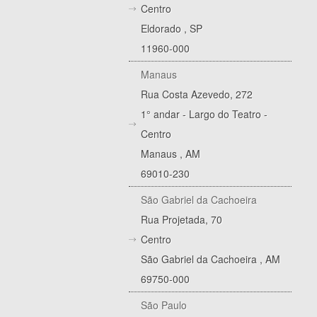
Centro
Eldorado
,
SP
11960-000
Manaus
Rua Costa Azevedo, 272
1° andar - Largo do Teatro -
Centro
Manaus
,
AM
69010-230
São Gabriel da Cachoeira
Rua Projetada, 70
Centro
São Gabriel da Cachoeira
,
AM
69750-000
São Paulo