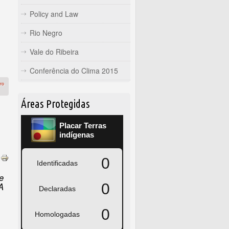
Policy and Law
Rio Negro
Vale do Ribeira
Conferência do Clima 2015
ro
Áreas Protegidas
e
A