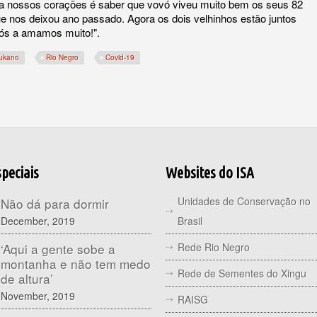
ta nossos corações é saber que vovó viveu muito bem os seus 82
 nos deixou ano passado. Agora os dois velhinhos estão juntos
ós a amamos muito!".
ukano
Rio Negro
Covid-19
peciais
Websites do ISA
Unidades de Conservação no
Não dá para dormir
December, 2019
Brasil
Rede Rio Negro
‘Aqui a gente sobe a
montanha e não tem medo
Rede de Sementes do Xingu
de altura’
November, 2019
RAISG