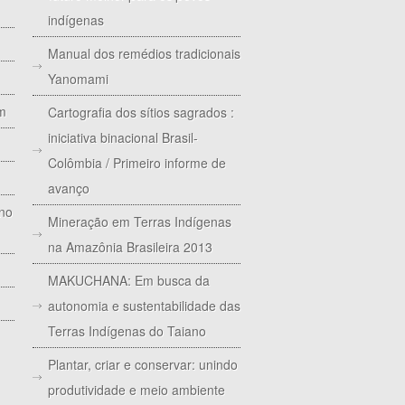
indígenas
Manual dos remédios tradicionais
Yanomami
im
Cartografia dos sítios sagrados :
iniciativa binacional Brasil-
Colômbia / Primeiro informe de
avanço
 no
Mineração em Terras Indígenas
na Amazônia Brasileira 2013
MAKUCHANA: Em busca da
autonomia e sustentabilidade das
Terras Indígenas do Taiano
Plantar, criar e conservar: unindo
produtividade e meio ambiente