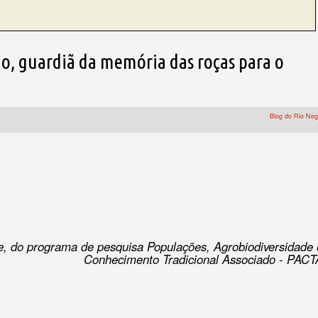
io, guardiã da memória das roças para o
Blog do Rio Neg
e, do programa de pesquisa Populações, Agrobiodiversidade 
Conhecimento Tradicional Associado - PACT