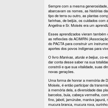
Sempre com a mesma generosidade, a
abarcavam os nomes, as histórias das 
tipo de terra ou outro, as plantas com
farinhas, de beijús, os cuidados com
Angelina e Sr. Moisés era um aprendi
Esses aprendizados vieram também d
as reflexões da ACIMRN (Associação 
do PACTA para construir um instrume
aportes dos povos indígenas para viv
O livro
Manivas, aturás e beijus
, co-
dar conta desse saber na sua totalida
constrói e que sua vitalidade, suas d
novas gerações.
Uma forma de honrar a memória de Don
Moisés, é então participar da transm
à memória dela, a diversidade das pla
barcelos, buia, cabeça vermelha, coma
fino, jaboti, jamúrube, maniva japurá
mucura branca, mucura roxa, ourinho