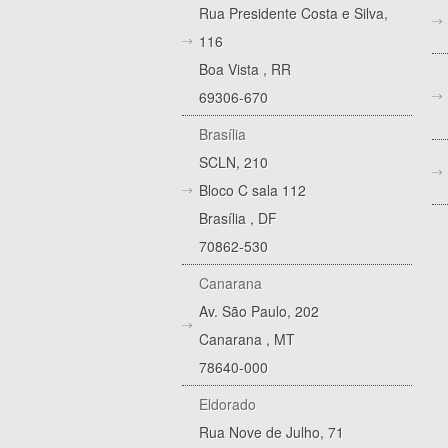
Rua Presidente Costa e Silva,
116
Boa Vista
,
RR
69306-670
Brasília
SCLN, 210
Bloco C sala 112
Brasília
,
DF
70862-530
Canarana
Av. São Paulo, 202
Canarana
,
MT
78640-000
Eldorado
Rua Nove de Julho, 71