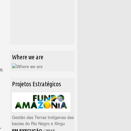
Where we are
o;
Projetos Estratégicos
Gestão das Terras Indígenas das
bacias do Rio Negro e Xingu
,
EM EXECUÇÃO
/
2016