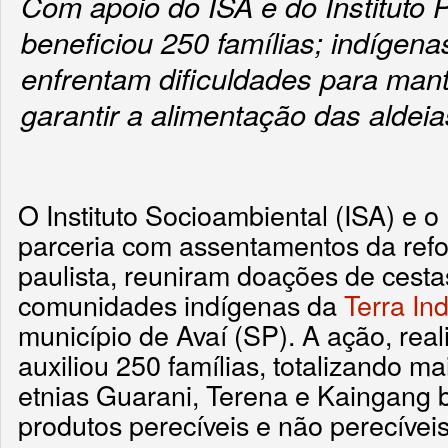
Com apoio do ISA e do Instituto 
beneficiou 250 famílias; indígena
enfrentam dificuldades para mant
garantir a alimentação das aldeia
O Instituto Socioambiental (ISA) e o 
parceria com assentamentos da refor
paulista, reuniram doações de cesta
comunidades indígenas da
Terra In
município de Avaí (SP). A ação, rea
auxiliou 250 famílias, totalizando m
etnias Guarani, Terena e Kaingang 
produtos perecíveis e não perecíveis