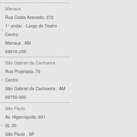
Manaus
Rua Costa Azevedo, 272
1° andar - Largo do Teatro -
Centro
Manaus
,
AM
69010-230
São Gabriel da Cachoeira
Rua Projetada, 70
Centro
São Gabriel da Cachoeira
,
AM
69750-000
São Paulo
Av. Higienópolis, 901
SL 30
São Paulo
,
SP