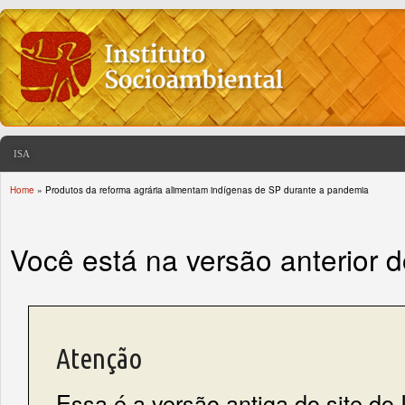
ISA
Home
» Produtos da reforma agrária alimentam indígenas de SP durante a pandemia
You are here
Você está na versão anterior 
Atenção
Essa é a versão antiga do site do 