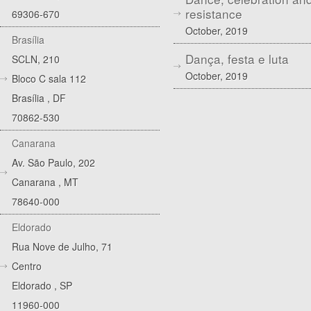
resistance
69306-670
October, 2019
Brasília
Dança, festa e luta
SCLN, 210
October, 2019
Bloco C sala 112
Brasília
,
DF
70862-530
Canarana
Av. São Paulo, 202
Canarana
,
MT
78640-000
Eldorado
Rua Nove de Julho, 71
Centro
Eldorado
,
SP
11960-000