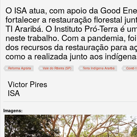
O ISA atua, com apoio da Good Ene
fortalecer a restauração florestal jun
TI Araribá. O Instituto Pró-Terra é u
neste trabalho. Com a pandemia, foi 
dos recursos da restauração para a
como a realizada junto aos indígenas
Reforma Agrária
Vale do Ribeira (SP)
Terra Indígena Araribá
Covid-
Victor Pires
ISA
Imagens: