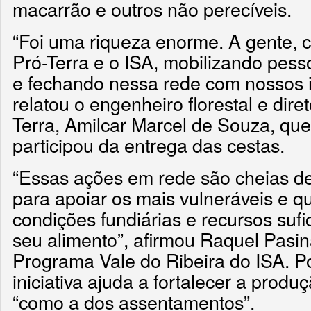
macarrão e outros não perecíveis.
“Foi uma riqueza enorme. A gente, 
Pró-Terra e o ISA, mobilizando pess
e fechando nessa rede com nossos i
relatou o engenheiro florestal e diret
Terra, Amilcar Marcel de Souza, qu
participou da entrega das cestas.
“Essas ações em rede são cheias de
para apoiar os mais vulneráveis e q
condições fundiárias e recursos sufi
seu alimento”, afirmou Raquel Pasi
Programa Vale do Ribeira do ISA. Por
iniciativa ajuda a fortalecer a produ
“como a dos assentamentos”.