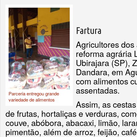
Fartura
Agricultores do
reforma agrária 
Ubirajara (SP), 
Dandara, em Agu
com alimentos cu
assentadas.
Parceria entregou grande
variedade de alimentos
Assim, as cesta
de frutas, hortaliças e verduras, com
couve, abóbora, abacaxi, limão, lara
pimentão, além de arroz, feijão, caf