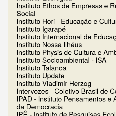
Instituto Ethos de Empresas e 
Social
Instituto Hori - Educação e Cultu
Instituto Igarapé
Instituto Internacional de Educa
Instituto Nossa Ilhéus
Instituto Physis de Cultura e Am
Instituto Socioambiental - ISA
Instituto Talanoa
Instituto Update
Instituto Vladimir Herzog
Intervozes - Coletivo Brasil de
IPAD - Instituto Pensamentos e
da Democracia
IPÊ - Instituto de Pesquisas Eco