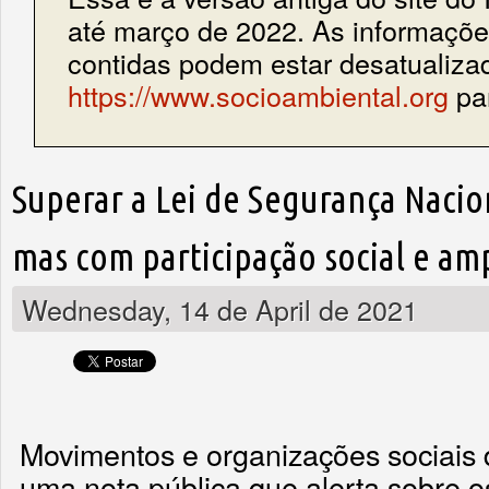
até março de 2022. As informações
contidas podem estar desatualiza
https://www.socioambiental.org
par
Superar a Lei de Segurança Naci
mas com participação social e am
Wednesday, 14 de April de 2021
Movimentos e organizações sociais 
uma nota pública que alerta sobre o