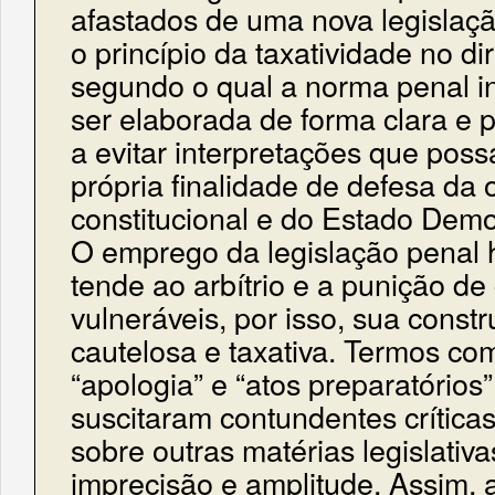
afastados de uma nova legislaçã
o princípio da taxatividade no dir
segundo o qual a norma penal i
ser elaborada de forma clara e p
a evitar interpretações que poss
própria finalidade de defesa da
constitucional e do Estado Democ
O emprego da legislação penal 
tende ao arbítrio e a punição d
vulneráveis, por isso, sua const
cautelosa e taxativa. Termos com
“apologia” e “atos preparatórios”
suscitaram contundentes crítica
sobre outras matérias legislativ
imprecisão e amplitude. Assim, 