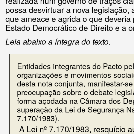
realizada num governo de traços cla
possa desvirtuar a nova legislação,
que ameace e agrida o que deveria p
Estado Democrático de Direito e a o
Leia abaixo a íntegra do texto.
Entidades integrantes do Pacto pe
organizações e movimentos sociai
desta nota conjunta, manifestar-s
preocupação sobre o debate legisl
forma açodada na Câmara dos De
superação da Lei de Segurança Na
7.170/1983).
A Lei nº 7.170/1983, resquício au