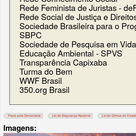
Rede Feminista de Juristas - d
Rede Social de Justiça e Direi
Sociedade Brasileira para o Pro
SBPC
Sociedade de Pesquisa em Vid
Educação Ambiental - SPVS
Transparência Capixaba
Turma do Bem
WWF Brasil
350.org Brasil
Pacto pela Democracia
Lei de Segurança Nacional
Lei de Defesa do Estado
Imagens: