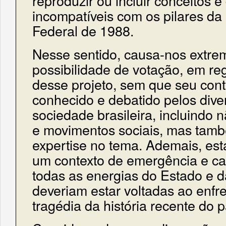
reproduzir ou incluir conceitos e
incompatíveis com os pilares da
Federal de 1988.
Nesse sentido, causa-nos extr
possibilidade de votação, em re
desse projeto, sem que seu con
conhecido e debatido pelos dive
sociedade brasileira, incluindo 
e movimentos sociais, mas tamb
expertise no tema. Ademais, es
um contexto de emergência e c
todas as energias do Estado e 
deveriam estar voltadas ao enf
tragédia da história recente do p