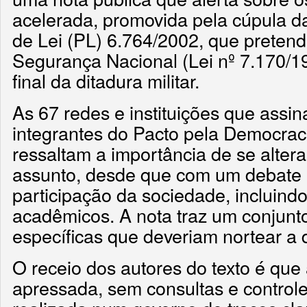
acelerada, promovida pela cúpula d
de Lei (PL) 6.764/2002, que pretende
Segurança Nacional (Lei nº 7.170/19
final da ditadura militar.
As 67 redes e instituições que assin
integrantes do Pacto pela Democra
ressaltam a importância de se altera
assunto, desde que com um debate
participação da sociedade, incluindo
acadêmicos. A nota traz um conjun
específicas que deveriam nortear a 
O receio dos autores do texto é que
apressada, sem consultas e control