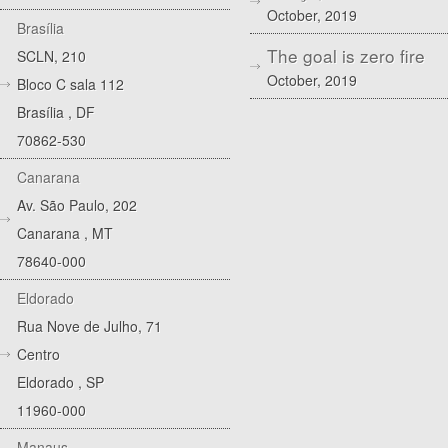
October, 2019
Brasília
The goal is zero fire
SCLN, 210
October, 2019
Bloco C sala 112
Brasília
,
DF
70862-530
Canarana
Av. São Paulo, 202
Canarana
,
MT
78640-000
Eldorado
Rua Nove de Julho, 71
Centro
Eldorado
,
SP
11960-000
Manaus