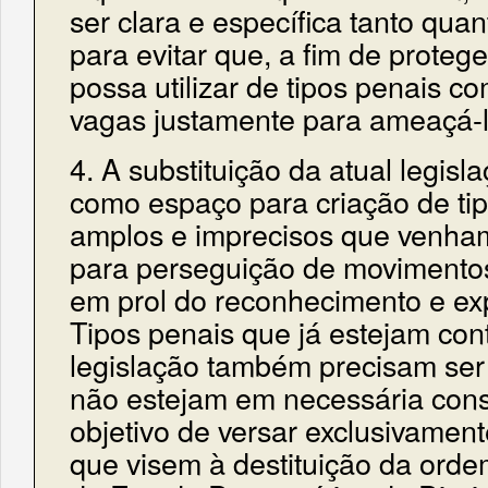
ser clara e específica tanto quan
para evitar que, a fim de proteg
possa utilizar de tipos penais c
vagas justamente para ameaçá-l
4. A substituição da atual legisl
como espaço para criação de tip
amplos e imprecisos que venham 
para perseguição de movimentos
em prol do reconhecimento e exp
Tipos penais que já estejam co
legislação também precisam ser
não estejam em necessária con
objetivo de versar exclusivamen
que visem à destituição da ordem