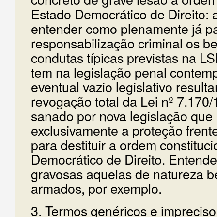
Estado Democrático de Direito: 
entender como plenamente já pa
responsabilização criminal os be
condutas típicas previstas na L
tem na legislação penal contem
eventual vazio legislativo result
revogação total da Lei nº 7.170
sanado por nova legislação que 
exclusivamente a proteção frent
para destituir a ordem constituc
Democrático de Direito. Entende
gravosas aquelas de natureza bé
armados, por exemplo.
3. Termos genéricos e imprecis