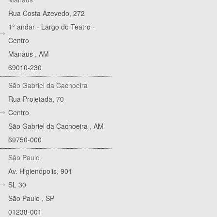
Rua Costa Azevedo, 272
1° andar - Largo do Teatro -
Centro
Manaus
,
AM
69010-230
São Gabriel da Cachoeira
Rua Projetada, 70
Centro
São Gabriel da Cachoeira
,
AM
69750-000
São Paulo
Av. Higienópolis, 901
SL 30
São Paulo
,
SP
01238-001