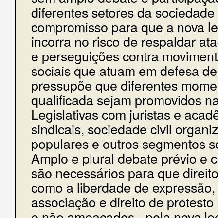
diferentes setores da sociedade 
compromisso para que a nova le
incorra no risco de respaldar a
e perseguições contra moviment
sociais que atuam em defesa de d
pressupõe que diferentes mome
qualificada sejam promovidos n
Legislativas com juristas e acad
sindicais, sociedade civil organ
populares e outros segmentos so
Amplo e plural debate prévio e c
são necessários para que direit
como a liberdade de expressão,
associação e direito de protesto
e não ameaçados - pela nova le