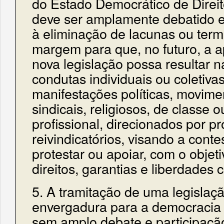
do Estado Democrático de Direit
deve ser amplamente debatido e
à eliminação de lacunas ou ter
margem para que, no futuro, a 
nova legislação possa resultar n
condutas individuais ou coletiv
manifestações políticas, movimen
sindicais, religiosos, de classe 
profissional, direcionados por pr
reivindicatórios, visando a contest
protestar ou apoiar, com o objet
direitos, garantias e liberdades c
5. A tramitação de uma legisla
envergadura para a democracia
sem amplo debate e participaçã