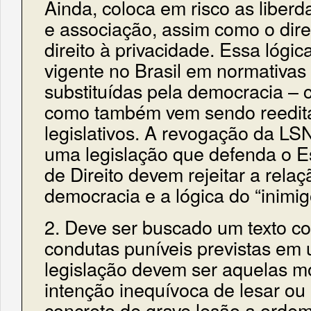
Ainda, coloca em risco as liber
e associação, assim como o direi
direito à privacidade. Essa lógi
vigente no Brasil em normativas
substituídas pela democracia –
como também vem sendo reedit
legislativos. A revogação da LS
uma legislação que defenda o 
de Direito devem rejeitar a relaç
democracia e a lógica do “inimig
2. Deve ser buscado um texto co
condutas puníveis previstas em
legislação devem ser aquelas m
intenção inequívoca de lesar ou
concreto de grave lesão a ordem 