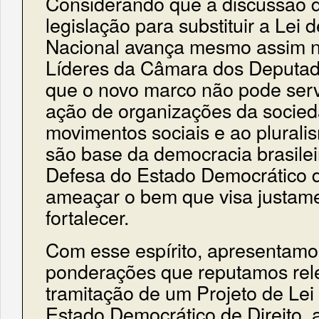
Considerando que a discussão 
legislação para substituir a Lei
Nacional avança mesmo assim n
Líderes da Câmara dos Deputa
que o novo marco não pode ser
ação de organizações da socieda
movimentos sociais e ao pluralis
são base da democracia brasilei
Defesa do Estado Democrático d
ameaçar o bem que visa justamen
fortalecer.
Com esse espírito, apresentamos
ponderações que reputamos rel
tramitação de um Projeto de Lei
Estado Democrático de Direito, 