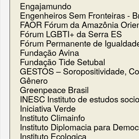
Engajamundo
Engenheiros Sem Fronteiras - Br
FAOR Fórum da Amazônia Orien
Fórum LGBTI+ da Serra ES
Fórum Permanente de Igualdade
Fundação Avina
Fundação Tide Setubal
GESTOS – Soropositividade, C
Gênero
Greenpeace Brasil
INESC Instituto de estudos soc
Iniciativa Verde
Instituto Climainfo
Instituto Diplomacia para Democ
Instituto Ecologica