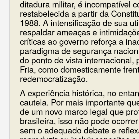
ditadura militar, é incompatível
restabelecida a partir da Consti
1988. A intensificação de sua ut
respaldar ameaças e intimidaçõ
críticas ao governo reforça a i
paradigma de segurança naciona
do ponto de vista internacional,
Fria, como domesticamente fren
redemocratização.
A experiência histórica, no entan
cautela. Por mais importante qu
de um novo marco legal que pro
brasileira, isso não pode ocorre
sem o adequado debate e reflex