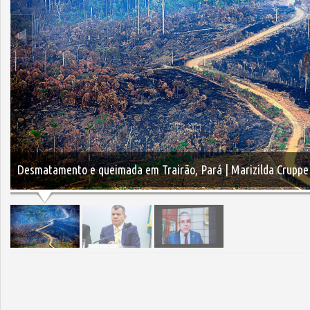
Desmatamento e queimada em Trairão, Pará | Marizilda Cruppe