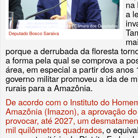
na 
a l
inv
Ta
Deputado Bosco Saraiva
ma
porque a derrubada da floresta torn
a forma pela qual se comprova a po
área, em especial a partir dos anos
governo militar promoveu a ida de m
rurais para a Amazônia.
De acordo com o Instituto do Home
Amazônia (Imazon), a aprovação do
provocar, até 2027, um desmatament
mil quilômetros quadrados
, o equiva