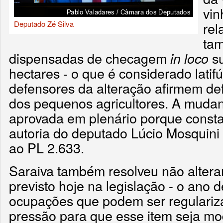
vin
Deputado Zé Silva
rel
ta
dispensadas de checagem
su
in loco
hectares - o que é considerado latif
defensores da alteração afirmem de
dos pequenos agricultores. A muda
aprovada em plenário porque consta
autoria do deputado Lúcio Mosquin
ao PL 2.633.
Saraiva também resolveu não altera
previsto hoje na legislação - o ano 
ocupações que podem ser regulari
pressão para que esse item seja mo