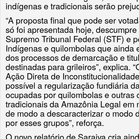
indígenas e tradicionais serão preju
“A proposta final que pode ser votad
só foi apresentada hoje, descumpre
Supremo Tribunal Federal (STF) e pe
Indígenas e quilombolas que ainda e
dos processos de demarcação e tit
destinadas para grileiros”, explica. 
Ação Direta de Inconstitucionalidad
possível a regularização fundiária da
ocupadas por quilombolas e outras
tradicionais da Amazônia Legal em 
de modo a descaracterizar o modo d
por esses grupos”, reforça.
O novo relatório de Saraiva cria ain