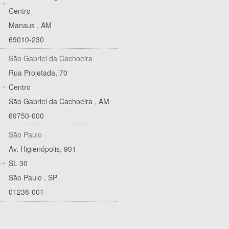
Centro
Manaus
,
AM
69010-230
São Gabriel da Cachoeira
Rua Projetada, 70
Centro
São Gabriel da Cachoeira
,
AM
69750-000
São Paulo
Av. Higienópolis, 901
SL 30
São Paulo
,
SP
01238-001