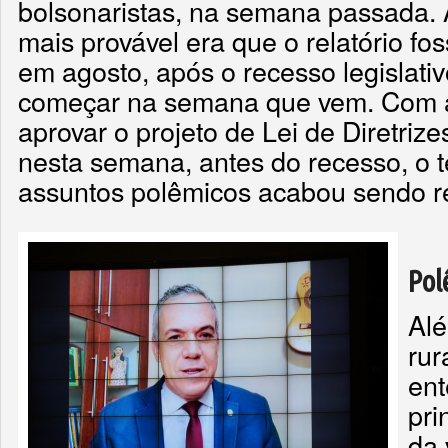
bolsonaristas, na semana passada. A
mais provável era que o relatório f
em agosto, após o recesso legislati
começar na semana que vem. Com a
aprovar o projeto de Lei de Diretri
nesta semana, antes do recesso, o 
assuntos polêmicos acabou sendo r
Pol
Alé
rur
ent
pri
da 