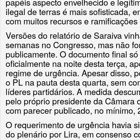
papéis aspecto envelhecido e legíti
ilegal de terras é mais sofisticada, 
com muitos recursos e ramificações
Versões do relatório de Saraiva vin
semanas no Congresso, mas não fo
publicamente. O documento final só 
oficialmente na noite desta terça, a
regime de urgência. Apesar disso, p
o PL na pauta desta quarta, sem con
líderes partidários. A medida desc
pelo próprio presidente da Câmara d
com parecer publicado, no mínimo, 
O requerimento de urgência havia s
do plenário por Lira, em consenso co