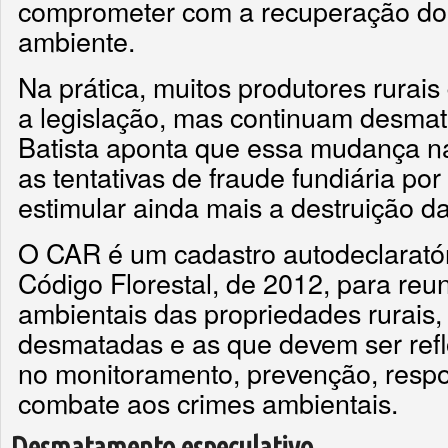
comprometer com a recuperação do
ambiente.
Na prática, muitos produtores rura
a legislação, mas continuam desmat
Batista aponta que essa mudança na
as tentativas de fraude fundiária po
estimular ainda mais a destruição da 
O CAR é um cadastro autodeclaratór
Código Florestal, de 2012, para reu
ambientais das propriedades rurais,
desmatadas e as que devem ser reflo
no monitoramento, prevenção, respo
combate aos crimes ambientais.
Desmatamento especulativo