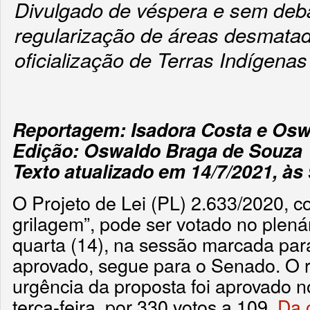
Divulgado de véspera e sem debat
regularização de áreas desmatada
oficialização de Terras Indígena
Reportagem: Isadora Costa e Osw
Edição: Oswaldo Braga de Souza
Texto atualizado em 14/7/2021, às
O Projeto de Lei (PL) 2.633/2020, 
grilagem”, pode ser votado no plená
quarta (14), na sessão marcada par
aprovado, segue para o Senado. O 
urgência da proposta foi aprovado n
terça-feira, por 330 votos a 109.
Da 