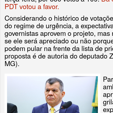
PDT votou a favor.
Considerando o histórico de votações
do regime de urgência, a expectativa
governistas aprovem o projeto, mas 
se ele será apreciado ou não porque
podem pular na frente da lista de pr
proposta é de autoria do deputado Z
MG).
Par
amb
apr
gri
exp