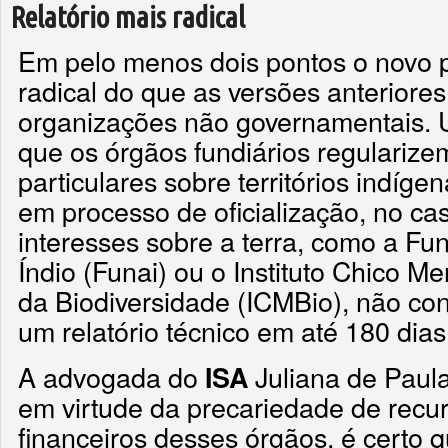
Relatório mais radical
Em pelo menos dois pontos o novo p
radical do que as versões anteriore
organizações não governamentais. U
que os órgãos fundiários regularize
particulares sobre territórios indíg
em processo de oficialização, no ca
interesses sobre a terra, como a F
Índio (Funai) ou o Instituto Chico 
da Biodiversidade (ICMBio), não co
um relatório técnico em até 180 dias
A advogada do
Juliana de Paula
ISA
em virtude da precariedade de rec
financeiros desses órgãos, é certo