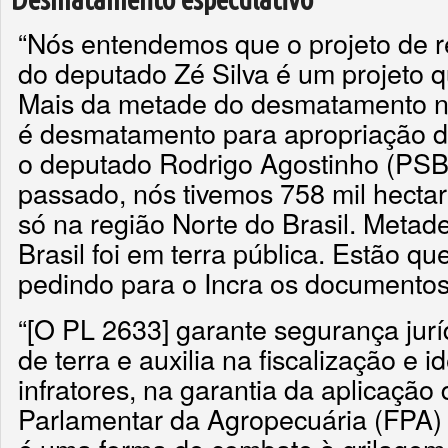
“Nós entendemos que o projeto de re
do deputado Zé Silva é um projeto qu
Mais da metade do desmatamento no 
é desmatamento para apropriação de 
o deputado Rodrigo Agostinho (PSB
passado, nós tivemos 758 mil hecta
só na região Norte do Brasil. Meta
Brasil foi em terra pública. Estão q
pedindo para o Incra os documentos
“[O PL 2633] garante segurança juríd
de terra e auxilia na fiscalização e i
infratores, na garantia da aplicação 
Parlamentar da Agropecuária (FPA)