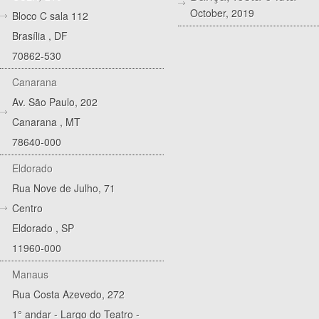
October, 2019
Bloco C sala 112
Brasília
,
DF
70862-530
Canarana
Av. São Paulo, 202
Canarana
,
MT
78640-000
Eldorado
Rua Nove de Julho, 71
Centro
Eldorado
,
SP
11960-000
Manaus
Rua Costa Azevedo, 272
1° andar - Largo do Teatro -