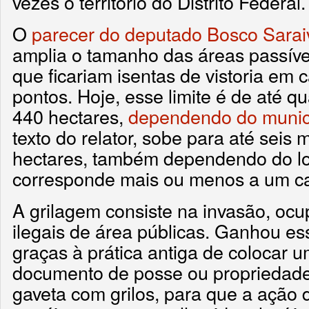
vezes o território do Distrito Federal.
O
parecer do deputado Bosco Sarai
amplia o tamanho das áreas passíve
que ficariam isentas de vistoria em 
pontos. Hoje, esse limite é de até q
440 hectares,
dependendo do munic
texto do relator, sobe para até seis 
hectares, também dependendo do lo
corresponde mais ou menos a um ca
A grilagem consiste na invasão, oc
ilegais de área públicas. Ganhou 
graças à prática antiga de colocar um
documento de posse ou propriedade
gaveta com grilos, para que a ação 