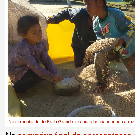
Na comunidade de Praia Grande, crianças brincam com o arro
No
seminário final de apresentação 