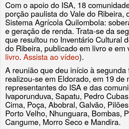
Com o apoio do ISA, 18 comunidade
porção paulista do Vale do Ribeira, 
Sistema Agrícola Quilombola: sobera
e geração de renda. Trata-se da se
que resultou no Inventário Cultural
do Ribeira, publicado em livro e em 
livro
.
Assista ao vídeo
).
A reunião que deu início à segunda 
realizou-se em Eldorado, em 19 de 
representantes do ISA e das comun
Ivaporunduva, Sapatu, Pedro Cubas
Cima, Poça, Abobral, Galvão, Pilões,
Porto Velho, Nhunguara, Bombas, P
Cangume, Morro Seco e Mandira.