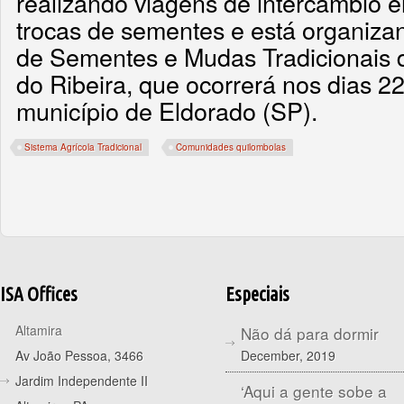
realizando viagens de intercâmbio 
trocas de sementes e está organizan
de Sementes e Mudas Tradicionais 
do Ribeira, que ocorrerá nos dias 2
município de Eldorado (SP).
Sistema Agrícola Tradicional
Comunidades quilombolas
ISA Offices
Especiais
Altamira
Não dá para dormir
December, 2019
Av João Pessoa, 3466
Jardim Independente II
‘Aqui a gente sobe a