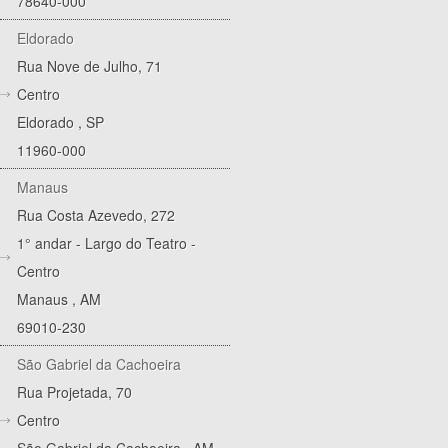
78640-000
Eldorado
Rua Nove de Julho, 71
Centro
Eldorado
,
SP
11960-000
Manaus
Rua Costa Azevedo, 272
1° andar - Largo do Teatro -
Centro
Manaus
,
AM
69010-230
São Gabriel da Cachoeira
Rua Projetada, 70
Centro
São Gabriel da Cachoeira
,
AM