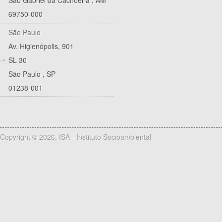
69750-000
São Paulo
Av. Higienópolis, 901
SL 30
São Paulo
,
SP
01238-001
Copyright © 2026, ISA - Instituto Socioambiental