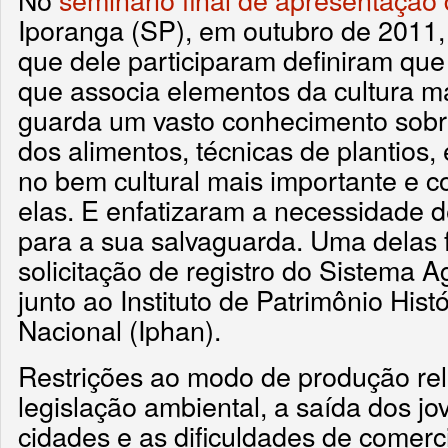
Iporanga (SP), em outubro de 2011
que dele participaram definiram que 
que associa elementos da cultura mat
guarda um vasto conhecimento sob
dos alimentos, técnicas de plantios, 
no bem cultural mais importante e c
elas. E enfatizaram a necessidade 
para a sua salvaguarda. Uma delas f
solicitação de registro do Sistema A
junto ao Instituto de Patrimônio Histó
Nacional (Iphan).
Restrições ao modo de produção re
legislação ambiental, a saída dos jo
cidades e as dificuldades de comerc