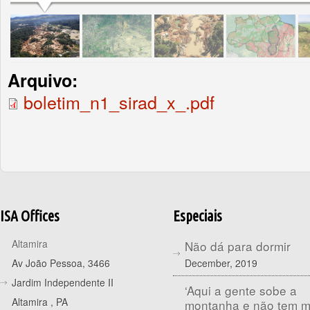
Arquivo:
boletim_n1_sirad_x_.pdf
ISA Offices
Especiais
Altamira
Não dá para dormir
December, 2019
Av João Pessoa, 3466
Jardim Independente II
‘Aqui a gente sobe a
Altamira
,
PA
montanha e não tem 