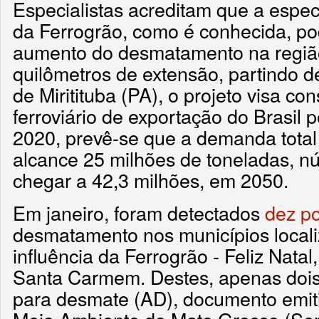
Especialistas acreditam que a espe
da Ferrogrão, como é conhecida, po
aumento do desmatamento na regiã
quilômetros de extensão, partindo d
de Miritituba (PA), o projeto visa co
ferroviário de exportação do Brasil 
2020, prevê-se que a demanda total 
alcance 25 milhões de toneladas, 
chegar a 42,3 milhões, em 2050.
Em janeiro, foram detectados
dez p
desmatamento nos municípios local
influência da Ferrogrão - Feliz Natal
Santa Carmem. Destes, apenas doi
para desmate (AD), documento emiti