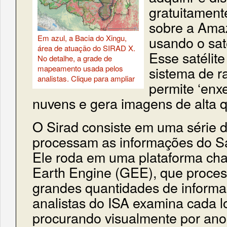
gratuitament
sobre a Amaz
Em azul, a Bacia do Xingu,
usando o saté
área de atuação do SIRAD X.
Esse satélit
No detalhe, a grade de
mapeamento usada pelos
sistema de ra
analistas. Clique para ampliar
permite ‘enxe
nuvens e gera imagens de alta q
O Sirad consiste em uma série d
processam as informações do Sat
Ele roda em uma plataforma c
Earth Engine (GEE), que proce
grandes quantidades de informa
analistas do ISA examina cada l
procurando visualmente por ano