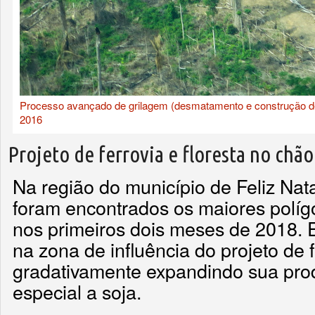
Processo avançado de grilagem (desmatamento e construção de e
2016
Projeto de ferrovia e floresta no chão
Na região do município de Feliz Nat
foram encontrados os maiores polí
nos primeiros dois meses de 2018. E
na zona de influência do projeto de 
gradativamente expandindo sua pro
especial a soja.