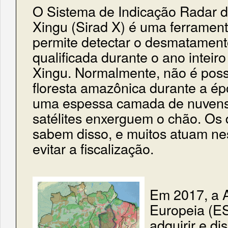
O Sistema de Indicação Radar 
Xingu (Sirad X) é uma ferramen
permite detectar o desmatamen
qualificada durante o ano inteir
Xingu. Normalmente, não é possí
floresta amazônica durante a ép
uma espessa camada de nuven
satélites enxerguem o chão. Os
sabem disso, e muitos atuam n
evitar a fiscalização.
Em 2017, a 
Europeia (E
adquirir e dis