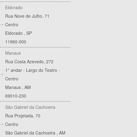
Eldorado
Rua Nove de Julho, 71
Centro
Eldorado
,
SP
11960-000
Manaus
Rua Costa Azevedo, 272
1° andar - Largo do Teatro -
Centro
Manaus
,
AM
69010-230
São Gabriel da Cachoeira
Rua Projetada, 70
Centro
São Gabriel da Cachoeira
,
AM