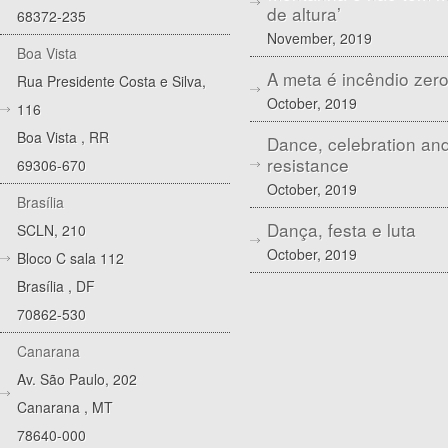
de altura’
68372-235
November, 2019
Boa Vista
A meta é incêndio zer
Rua Presidente Costa e Silva,
October, 2019
116
Boa Vista
,
RR
Dance, celebration an
resistance
69306-670
October, 2019
Brasília
Dança, festa e luta
SCLN, 210
October, 2019
Bloco C sala 112
Brasília
,
DF
70862-530
Canarana
Av. São Paulo, 202
Canarana
,
MT
78640-000