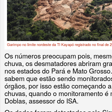
Garimpo no limite nordeste da TI Kayapó registrado no final de 
Os números preocupam pois, mesmo
chuva, os desmatadores abriram gra
nos estados do Pará e Mato Grosso
sabem que estão sendo monitorados
órgãos, por isso estão começando a
chuvas, quando o monitoramento é mai
Doblas, assessor do ISA.