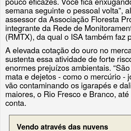
pouco eficazes. Você fica enxugand
semana seguinte o pessoal volta”, ale
assessor da Associação Floresta Pr
integrante da Rede de Monitoramento
(RMTX), da qual o ISA também faz p
A elevada cotação do ouro no merca
sustenta essa atividade de forte ris
enormes prejuízos ambientais. “São
mata e dejetos - como o mercúrio - 
vão contaminando os igarapés e dali
maiores, o Rio Fresco e Branco, até
conta.
Vendo através das nuvens