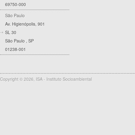
69750-000
São Paulo
Av. Higienópolis, 901
SL 30
São Paulo
,
SP
01238-001
Copyright © 2026, ISA - Instituto Socioambiental