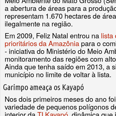
Meio Ambiente do Mato Grosso (Sem
a abertura de áreas para a produção
representam 1.670 hectares de áre
ilegalmente na região.
Em 2009, Feliz Natal entrou na
lista
prioritários da Amazônia
para o com
- iniciativa do Ministério do Meio A
monitoramento das regiões com alto
Ainda que tenha saído em 2013, a si
município no limite de voltar à lista.
Garimpo ameaça os Kayapó
Nos dois primeiros meses do ano fo
variedade de pequenos polígonos 
interior da
TI Kayapó
, dinâmica que