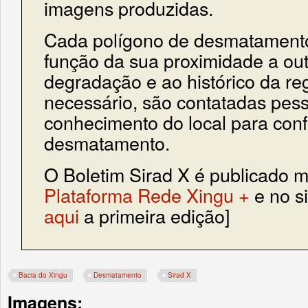
imagens produzidas.
Cada polígono de desmatamento
função da sua proximidade a out
degradação e ao histórico da reg
necessário, são contatadas pes
conhecimento do local para conf
desmatamento.
O Boletim Sirad X é publicado 
Plataforma Rede Xingu +
e no si
aqui
a primeira edição]
Bacia do Xingu
Desmatamento
Sirad X
Imagens: