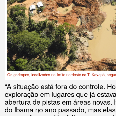
Os garimpos, localizados no limite nordeste da TI Kayapó, seg
“A situação está fora do controle. 
exploração em lugares que já estava
abertura de pistas em áreas novas
do Ibama no ano passado, mas elas