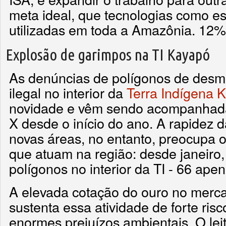
meta ideal, que tecnologias como e
utilizadas em toda a Amazônia. 12%
Explosão de garimpos na TI Kayapó
As denúncias de polígonos de des
ilegal no interior da
Terra Indígena 
novidade e vêm sendo acompanhadas
X desde o início do ano. A rapidez 
novas áreas, no entanto, preocupa o
que atuam na região: desde janeiro
polígonos no interior da TI - 66 apen
A elevada cotação do ouro no merca
sustenta essa atividade de forte risc
enormes prejuízos ambientais. O lei