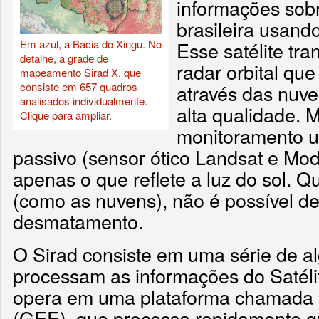
informações sob
brasileira usando
Em azul, a Bacia do Xingu. No
Esse satélite tr
detalhe, a grade de
radar orbital que
mapeamento Sirad X, que
consiste em 657 quadros
através das nuv
analisados individualmente.
alta qualidade. 
Clique para ampliar.
monitoramento u
passivo (sensor ótico Landsat e Mod
apenas o que reflete a luz do sol. Q
(como as nuvens), não é possível de
desmatamento.
O Sirad consiste em uma série de a
processam as informações do Satélit
opera em uma plataforma chamada 
(GEE), que processa rapidamente g