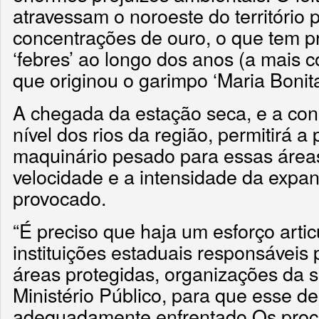
atravessam o noroeste do território p
concentrações de ouro, o que tem p
‘febres’ ao longo dos anos (a mais c
que originou o garimpo ‘Maria Bonita
A chegada da estação seca, e a co
nível dos rios da região, permitirá 
maquinário pesado para essas áreas
velocidade e a intensidade da expan
provocado.
“É preciso que haja um esforço arti
instituições estaduais responsáveis
áreas protegidas, organizações da so
Ministério Público, para que esse de
adequadamente enfrentado.Os proce