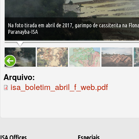
Na foto tirada em abril de 2017, garimpo de cassiterita na Flon
Paranayba-ISA
Arquivo:
isa_boletim_abril_f_web.pdf
ISA Offices
Especiais