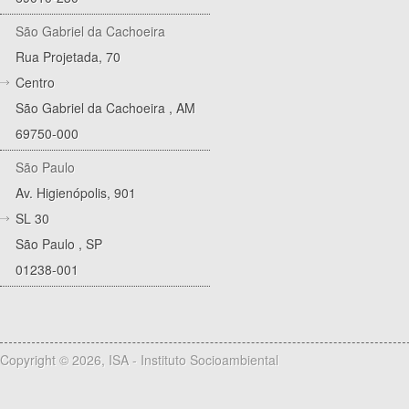
São Gabriel da Cachoeira
Rua Projetada, 70
Centro
São Gabriel da Cachoeira
,
AM
69750-000
São Paulo
Av. Higienópolis, 901
SL 30
São Paulo
,
SP
01238-001
Copyright © 2026, ISA - Instituto Socioambiental