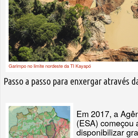
Garimpo no limite nordeste da TI Kayapó
Passo a passo para enxergar através d
Em 2017, a Agên
(ESA) começou a
disponibilizar gr