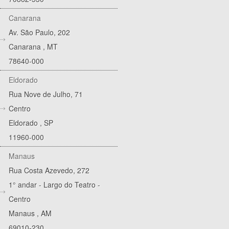
Canarana
Av. São Paulo, 202
Canarana
,
MT
78640-000
Eldorado
Rua Nove de Julho, 71
Centro
Eldorado
,
SP
11960-000
Manaus
Rua Costa Azevedo, 272
1° andar - Largo do Teatro -
Centro
Manaus
,
AM
69010-230