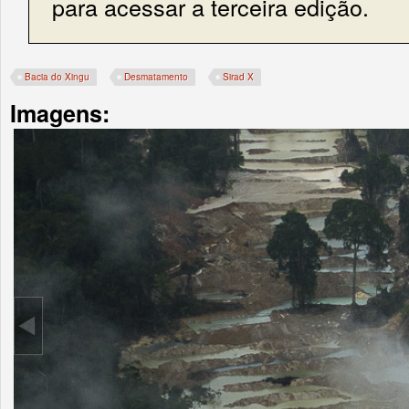
para acessar a terceira edição.
Bacia do Xingu
Desmatamento
Sirad X
Imagens: