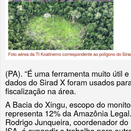
Foto aérea da TI Koatinemo correspondente ao polígono do Sira
(PA). “É uma ferramenta muito útil e 
dados do Sirad X foram usados para
fiscalização na área.
A Bacia do Xingu, escopo do monito
representa 12% da Amazônia Legal.
Rodrigo Junqueira, coordenador do
ISA, é expandir o trabalho para outr