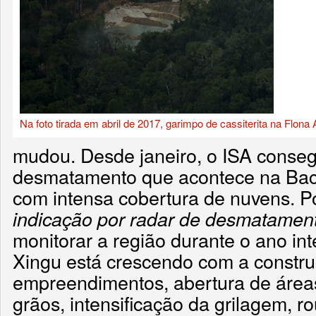
Na foto tirada em abril de 2017, garimpo de cassiterita na Flona
mudou. Desde janeiro, o ISA conseg
desmatamento que acontece na Ba
com intensa cobertura de nuvens. 
indicação por radar de desmatamen
monitorar a região durante o ano int
Xingu está crescendo com a constr
empreendimentos, abertura de áreas
grãos, intensificação da grilagem, 