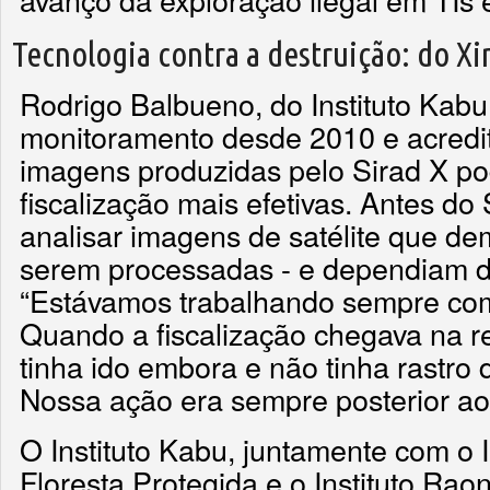
Tecnologia contra a destruição: do X
Rodrigo Balbueno, do Instituto Kabu
monitoramento desde 2010 e acredi
imagens produzidas pelo Sirad X po
fiscalização mais efetivas. Antes do 
analisar imagens de satélite que 
serem processadas - e dependiam 
“Estávamos trabalhando sempre co
Quando a fiscalização chegava na re
tinha ido embora e não tinha rastro
Nossa ação era sempre posterior ao
O Instituto Kabu, juntamente com o 
Floresta Protegida e o Instituto Ra