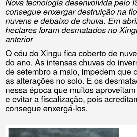
Nova tecnologia desenvolvida pelo I
consegue enxergar destruição na f
nuvens e debaixo de chuva. Em abril
hectares foram desmatados no Xing
anterior
O céu do Xingu fica coberto de nuv
do ano. As intensas chuvas do inve
de setembro a maio, impedem que o
as alterações no solo. E os desmat
nessa época que muitos aproveitam p
e evitar a fiscalização, pois acredi
consegue enxergá-los.