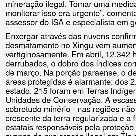
mineração ilegal. Tomar uma medid
monitorar isso era urgente”, coment
assessor do ISA e especialista em 
Enxergar através das nuvens confir
desmatamento no Xingu vem aume
vertiginosamente. Em abril, 12.342 
derrubados, o dobro dos índices co
de março. Na porção paraense, o d
áreas protegidas é alarmante: dos 
estado, 215 foram em Terras Indíge
Unidades de Conservação. A escass
sobretudo minério - nas regiões não
crescente da terra regularizada e a 
estatais responsáveis pela proteção
avanço da exploração ilegal em TIs 