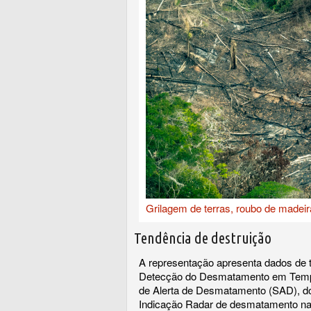
Grilagem de terras, roubo de madeir
Tendência de destruição
A representação apresenta dados de 
Detecção do Desmatamento em Tempo R
de Alerta de Desmatamento (SAD), do
Indicação Radar de desmatamento na 