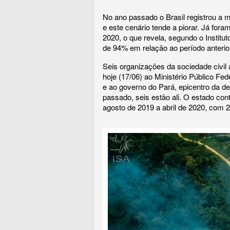
No ano passado o Brasil registrou a
e este cenário tende a piorar. Já for
2020, o que revela, segundo o Instit
de 94% em relação ao período anterio
Seis organizações da sociedade civi
hoje (17/06) ao Ministério Público Fe
e ao governo do Pará, epicentro da d
passado, seis estão ali. O estado c
agosto de 2019 a abril de 2020, com 