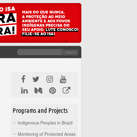
SEARCH
SEARCH FORM
Programs and Projects
Indigenous Peoples in Brazil
Monitoring of Protected Areas