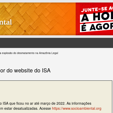
ara explosão do desmatamento na Amazônia Legal
ior do website do ISA
do ISA que ficou no ar até março de 2022. As informações
dem estar desatualizadas. Acesse
https://www.socioambiental.org