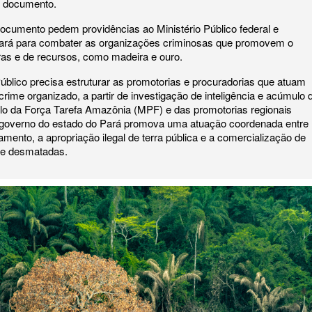
 o documento.
cumento pedem providências ao Ministério Público federal e
Pará para combater as organizações criminosas que promovem o
ras e de recursos, como madeira e ouro.
Público precisa estruturar as promotorias e procuradorias que atuam
rime organizado, a partir de investigação de inteligência e acúmulo 
lo da Força Tarefa Amazônia (MPF) e das promotorias regionais
 governo do estado do Pará promova uma atuação coordenada entre
ento, a apropriação ilegal de terra pública e a comercialização de
nte desmatadas.