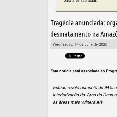
para a versão atual.
Tragédia anunciada: org
desmatamento na Amazô
Wednesday, 17 de June de 2020
Esta notícia está associada ao Prog
Estudo revela aumento de 94% n
interiorização do ‘Arco do Desm
as áreas mais vulneráveis