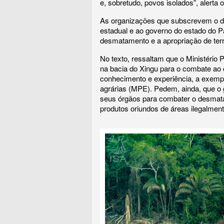
e, sobretudo, povos isolados”, alerta
As organizações que subscrevem o do
estadual e ao governo do estado do 
desmatamento e a apropriação de ter
No texto, ressaltam que o Ministério 
na bacia do Xingu para o combate ao c
conhecimento e experiência, a exemp
agrárias (MPE). Pedem, ainda, que o
seus órgãos para combater o desmatam
produtos oriundos de áreas ilegalme