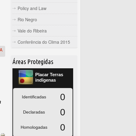
Policy and Law
Rio Negro
Vale do Ribeira
Conferência do Clima 2015
SA
Áreas Protegidas
a