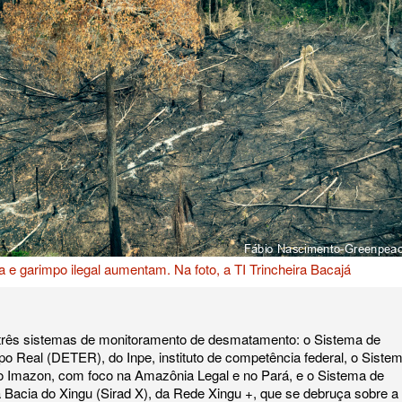
a e garimpo ilegal aumentam. Na foto, a TI Trincheira Bacajá
três sistemas de monitoramento de desmatamento: o Sistema de
eal (DETER), do Inpe, instituto de competência federal, o Siste
 Imazon, com foco na Amazônia Legal e no Pará, e o Sistema de
Bacia do Xingu (Sirad X), da Rede Xingu +, que se debruça sobre a