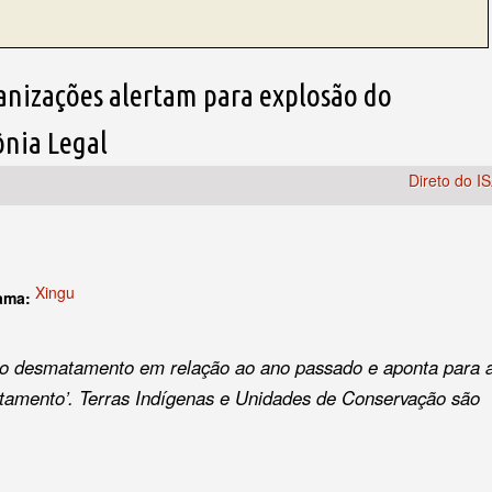
anizações alertam para explosão do
nia Legal
Direto do I
Xingu
rama:
o desmatamento em relação ao ano passado e aponta para 
atamento’. Terras Indígenas e Unidades de Conservação são