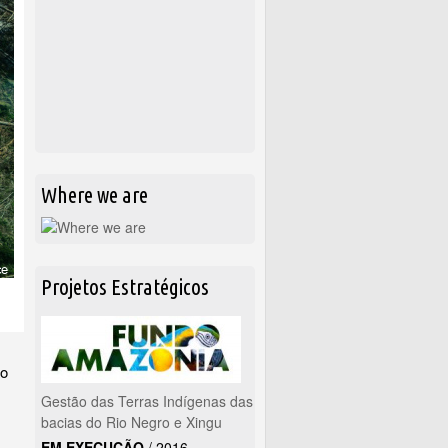
Where we are
Projetos Estratégicos
ão
Gestão das Terras Indígenas das
bacias do Rio Negro e Xingu
EM EXECUÇÃO
/
2016