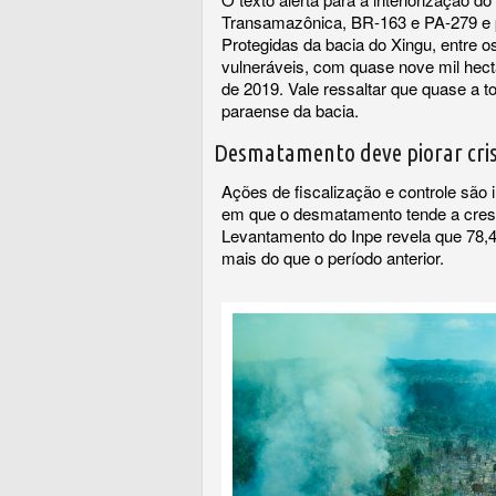
Transamazônica, BR-163 e PA-279 e 
Protegidas da bacia do Xingu, entre 
vulneráveis, com quase nove mil hec
de 2019. Vale ressaltar que quase a 
paraense da bacia.
Desmatamento deve piorar cris
Ações de fiscalização e controle sã
em que o desmatamento tende a cresce
Levantamento do Inpe revela que 78,4
mais do que o período anterior.