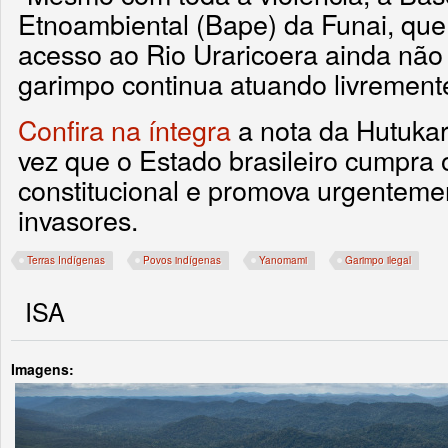
Etnoambiental (Bape) da Funai, que 
acesso ao Rio Uraricoera ainda não f
garimpo continua atuando livrement
Confira na íntegra
a nota da Hutuka
vez que o Estado brasileiro cumpra 
constitucional e promova urgentemen
invasores.
Terras Indígenas
Povos indígenas
Yanomami
Garimpo ilegal
ISA
Imagens: