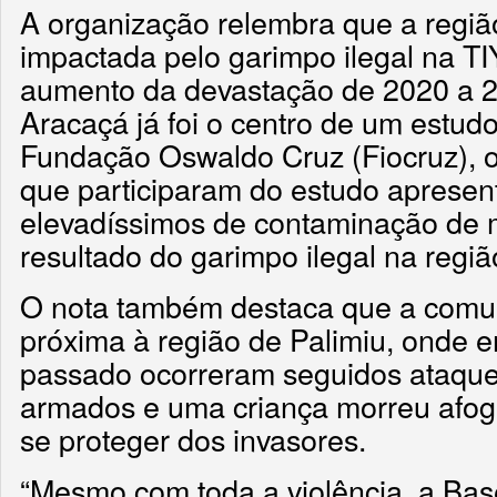
A organização relembra que a regiã
impactada pelo garimpo ilegal na T
aumento da devastação de 2020 a 
Aracaçá já foi o centro de um estud
Fundação Oswaldo Cruz (Fiocruz),
que participaram do estudo apresen
elevadíssimos de contaminação de m
resultado do garimpo ilegal na regiã
O nota também destaca que a comu
próxima à região de Palimiu, onde 
passado ocorreram seguidos ataque
armados e uma criança morreu afoga
se proteger dos invasores.
“Mesmo com toda a violência, a Bas