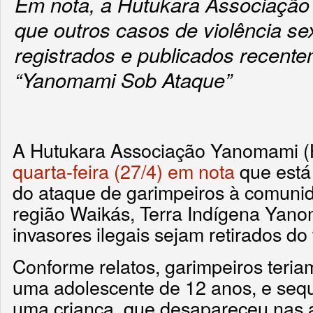
Em nota, a Hutukara Associaçã
que outros casos de violência se
registrados e publicados recente
“Yanomami Sob Ataque”
A Hutukara Associação Yanomami 
quarta-feira (27/4) em nota
que está
do ataque de garimpeiros à comuni
região Waikás, Terra Indígena Yano
invasores ilegais sejam retirados do t
Conforme relatos, garimpeiros teri
uma adolescente de 12 anos, e sequ
uma criança, que desapareceu nas á