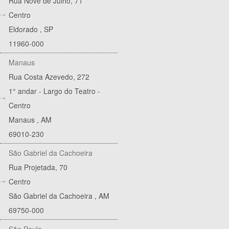
Rua Nove de Julho, 71
Centro
Eldorado
,
SP
11960-000
Manaus
Rua Costa Azevedo, 272
1° andar - Largo do Teatro -
Centro
Manaus
,
AM
69010-230
São Gabriel da Cachoeira
Rua Projetada, 70
Centro
São Gabriel da Cachoeira
,
AM
69750-000
São Paulo