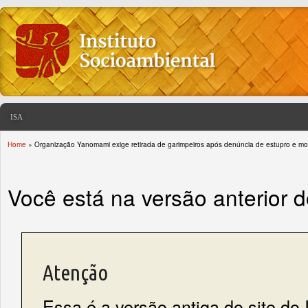
ISA
Home
» Organização Yanomami exige retirada de garimpeiros após denúncia de estupro e mo
You are here
Você está na versão anterior 
Atenção
Essa é a versão antiga do site do 