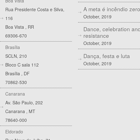
Boa Vista
A meta é incêndio zer
Rua Presidente Costa e Silva,
October, 2019
116
Boa Vista
,
RR
Dance, celebration an
resistance
69306-670
October, 2019
Brasília
Dança, festa e luta
SCLN, 210
October, 2019
Bloco C sala 112
Brasília
,
DF
70862-530
Canarana
Av. São Paulo, 202
Canarana
,
MT
78640-000
Eldorado