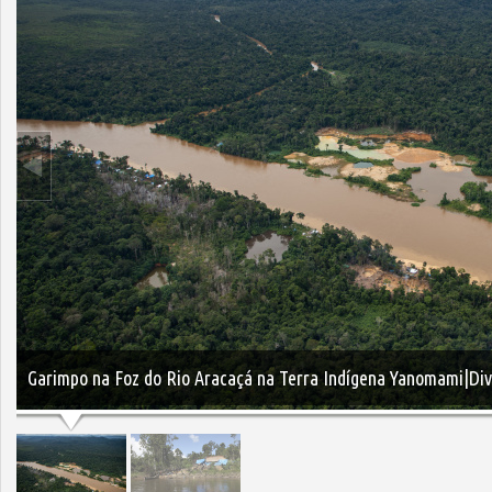
Garimpo na Foz do Rio Aracaçá na Terra Indígena Yanomami|Di