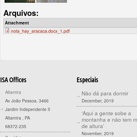
Arquivos:
Attachment
nota_hay_aracaca.docx_1.pdf
ISA Offices
Especiais
Altamira
Não dá para dormir
December, 2019
Av João Pessoa, 3466
Jardim Independente II
‘Aqui a gente sobe a
Altamira
,
PA
montanha e não tem 
de altura’
68372-235
November, 2019