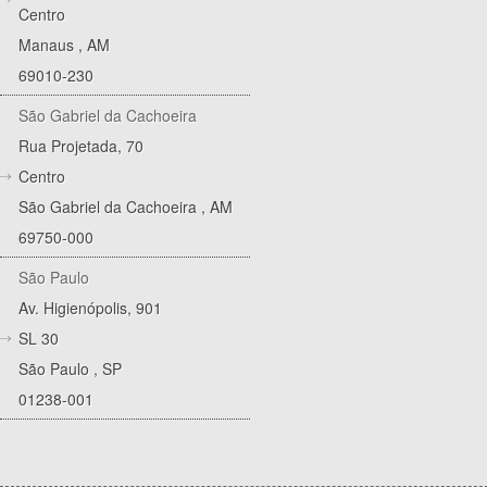
Centro
Manaus
,
AM
69010-230
São Gabriel da Cachoeira
Rua Projetada, 70
Centro
São Gabriel da Cachoeira
,
AM
69750-000
São Paulo
Av. Higienópolis, 901
SL 30
São Paulo
,
SP
01238-001