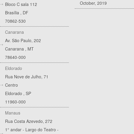
October, 2019
Bloco C sala 112
Brasília
,
DF
70862-530
Canarana
Av. São Paulo, 202
Canarana
,
MT
78640-000
Eldorado
Rua Nove de Julho, 71
Centro
Eldorado
,
SP
11960-000
Manaus
Rua Costa Azevedo, 272
1° andar - Largo do Teatro -