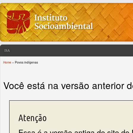
ISA
Home
» Povos indígenas
You are here
Você está na versão anterior 
Atenção
Essa é a versão antiga do site do 