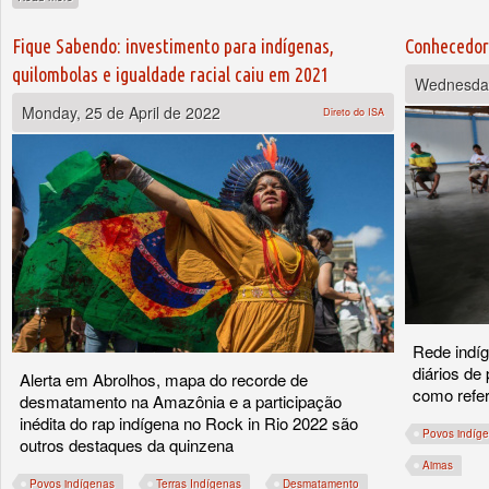
Fique Sabendo: investimento para indígenas,
Conhecedor
quilombolas e igualdade racial caiu em 2021
Wednesday
Monday, 25 de April de 2022
Direto do ISA
Rede indí
diários de
Alerta em Abrolhos, mapa do recorde de
como refer
desmatamento na Amazônia e a participação
inédita do rap indígena no Rock in Rio 2022 são
Povos indíg
outros destaques da quinzena
Aimas
Povos indígenas
Terras Indígenas
Desmatamento