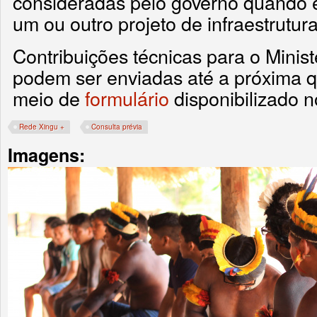
consideradas pelo governo quando es
um ou outro projeto de infraestrutura
Contribuições técnicas para o Minis
podem ser enviadas até a próxima qu
meio de
formulário
disponibilizado no
Rede Xingu +
Consulta prévia
Imagens: