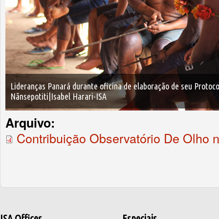
Lideranças Panará durante oficina de elaboração de seu Protocol
Nãnsepotiti|Isabel Harari-ISA
Arquivo:
Contribuição Observatório De Olho 
ISA Offices
Especiais