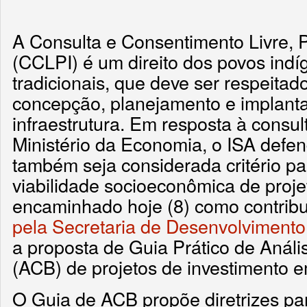
A Consulta e Consentimento Livre, 
(CCLPI) é um direito dos povos ind
tradicionais, que deve ser respeita
concepção, planejamento e implant
infraestrutura. Em resposta à consul
Ministério da Economia, o ISA defe
também seja considerada critério pa
viabilidade socioeconômica de proje
encaminhado hoje (8) como contrib
pela Secretaria de Desenvolvimento 
a proposta de Guia Prático de Análi
(ACB) de projetos de investimento em
O Guia de ACB propõe diretrizes par