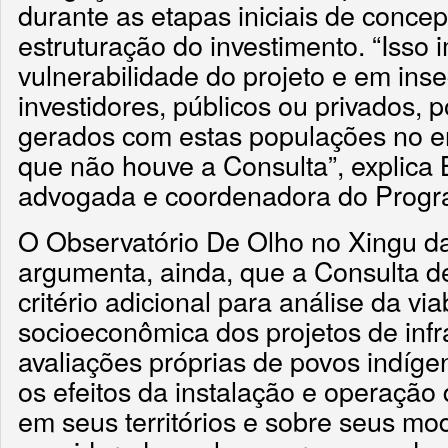
durante as etapas iniciais de conce
estruturação do investimento. “Isso 
vulnerabilidade do projeto e em ins
investidores, públicos ou privados, p
gerados com estas populações no e
que não houve a Consulta”, explica 
advogada e coordenadora do Progr
O Observatório De Olho no Xingu d
argumenta, ainda, que a Consulta d
critério adicional para análise da via
socioeconômica dos projetos de infr
avaliações próprias de povos indígen
os efeitos da instalação e operaçã
em seus territórios e sobre seus mo