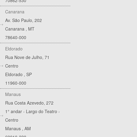
70862-530
Canarana
Av. São Paulo, 202
Canarana
,
MT
78640-000
Eldorado
Rua Nove de Julho, 71
Centro
Eldorado
,
SP
11960-000
Manaus
Rua Costa Azevedo, 272
1° andar - Largo do Teatro -
Centro
Manaus
,
AM
69010-230