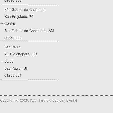
São Gabriel da Cachoeira
Rua Projetada, 70
Centro
São Gabriel da Cachoeira
,
AM
69750-000
São Paulo
Av. Higienópolis, 901
SL 30
São Paulo
,
SP
01238-001
Copyright © 2026, ISA - Instituto Socioambiental