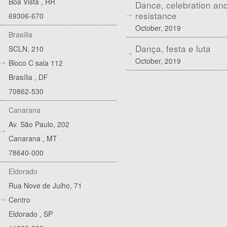
Boa Vista
,
RR
Dance, celebration an
resistance
69306-670
October, 2019
Brasília
Dança, festa e luta
SCLN, 210
October, 2019
Bloco C sala 112
Brasília
,
DF
70862-530
Canarana
Av. São Paulo, 202
Canarana
,
MT
78640-000
Eldorado
Rua Nove de Julho, 71
Centro
Eldorado
,
SP