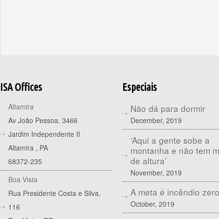
ISA Offices
Especiais
Altamira
Não dá para dormir
December, 2019
Av João Pessoa, 3466
Jardim Independente II
‘Aqui a gente sobe a
Altamira
,
PA
montanha e não tem 
de altura’
68372-235
November, 2019
Boa Vista
A meta é incêndio zer
Rua Presidente Costa e Silva,
October, 2019
116