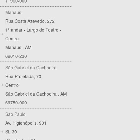
11960-000
Manaus
Rua Costa Azevedo, 272
1° andar - Largo do Teatro -
Centro
Manaus
,
AM
69010-230
São Gabriel da Cachoeira
Rua Projetada, 70
Centro
São Gabriel da Cachoeira
,
AM
69750-000
São Paulo
Av. Higienópolis, 901
SL 30