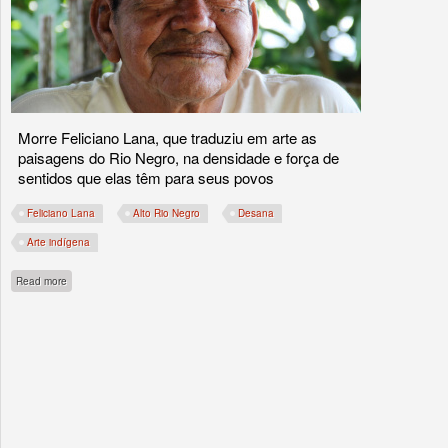
Morre Feliciano Lana, que traduziu em arte as
paisagens do Rio Negro, na densidade e força de
sentidos que elas têm para seus povos
Feliciano Lana
Alto Rio Negro
Desana
Arte indígena
about Rio Negro perde seu Feliz
Read more