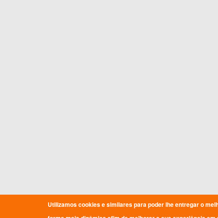
Utilizamos cookies e similares para poder lhe entregar o mel