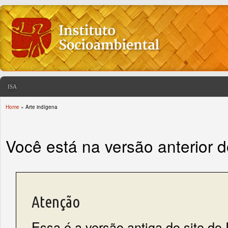
ISA
Home
» Arte indígena
You are here
Você está na versão anterior 
Atenção
Essa é a versão antiga do site do 