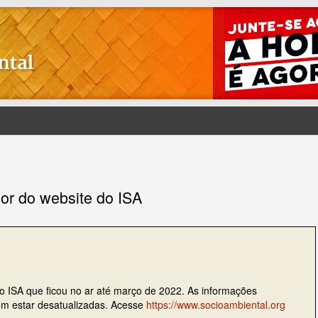
ior do website do ISA
do ISA que ficou no ar até março de 2022. As informações
dem estar desatualizadas. Acesse
https://www.socioambiental.org