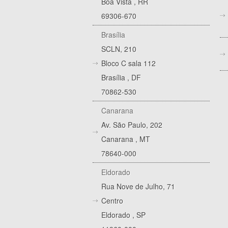
Boa Vista
,
RR
69306-670
Brasília
SCLN, 210
Bloco C sala 112
Brasília
,
DF
70862-530
Canarana
Av. São Paulo, 202
Canarana
,
MT
78640-000
Eldorado
Rua Nove de Julho, 71
Centro
Eldorado
,
SP