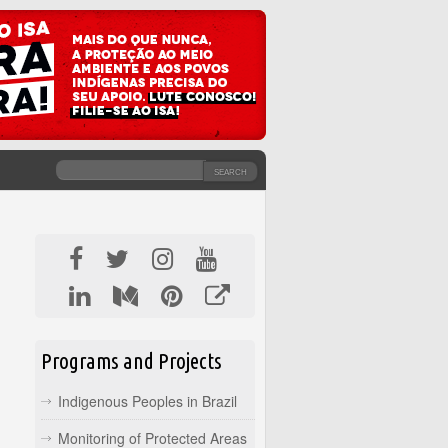
SEARCH
SEARCH FORM
Programs and Projects
Indigenous Peoples in Brazil
Monitoring of Protected Areas