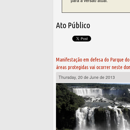
para a versão atual.
Ato Público
Manifestação em defesa do Parque do 
áreas protegidas vai ocorrer neste do
Thursday, 20 de June de 2013