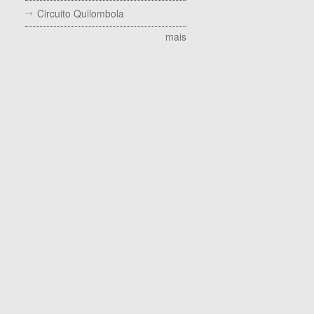
Circuito Quilombola
mais