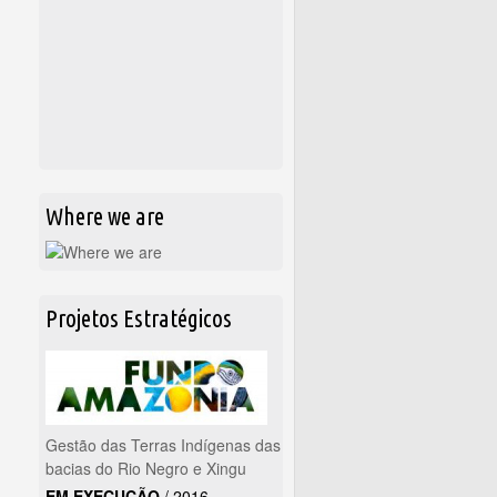
Where we are
Projetos Estratégicos
Gestão das Terras Indígenas das
bacias do Rio Negro e Xingu
EM EXECUÇÃO
/
2016