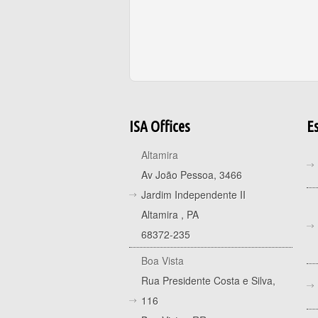
ISA Offices
Es
Altamira
Av João Pessoa, 3466
Jardim Independente II
Altamira
,
PA
68372-235
Boa Vista
Rua Presidente Costa e Silva,
116