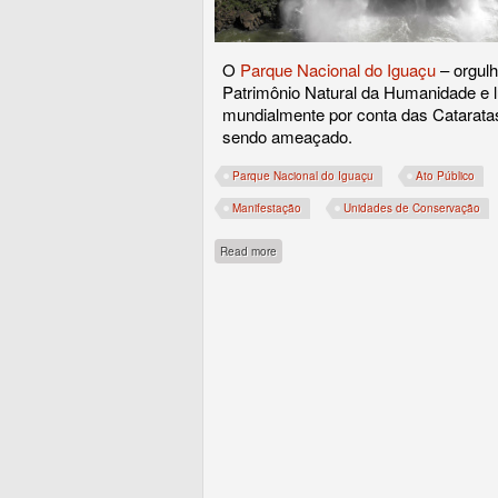
O
Parque Nacional do Iguaçu
– orgulh
Patrimônio Natural da Humanidade e 
mundialmente por conta das Catarata
sendo ameaçado.
Parque Nacional do Iguaçu
Ato Público
Manifestação
Unidades de Conservação
about Manifestação em defesa do Parque d
Read more