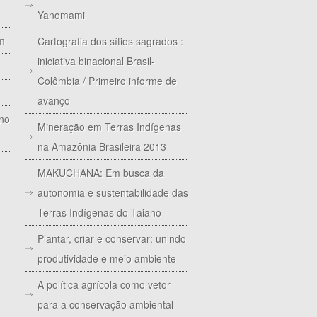
Yanomami
im
Cartografia dos sítios sagrados :
iniciativa binacional Brasil-
Colômbia / Primeiro informe de
avanço
 no
Mineração em Terras Indígenas
na Amazônia Brasileira 2013
MAKUCHANA: Em busca da
autonomia e sustentabilidade das
Terras Indígenas do Taiano
Plantar, criar e conservar: unindo
produtividade e meio ambiente
A política agrícola como vetor
para a conservação ambiental