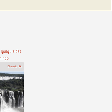
Iguaçu e das
mingo
Direto do ISA