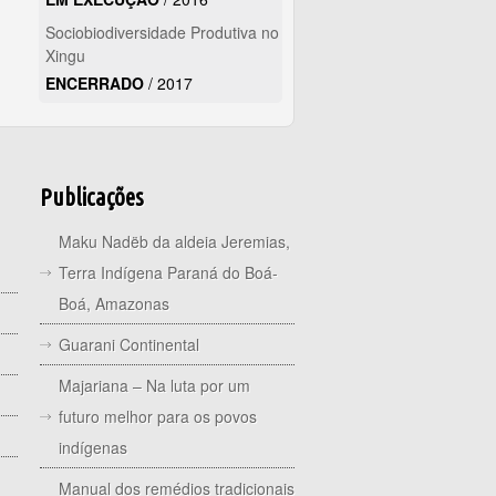
Sociobiodiversidade Produtiva no
Xingu
ENCERRADO
/
2017
Publicações
Maku Nadëb da aldeia Jeremias,
Terra Indígena Paraná do Boá-
Boá, Amazonas
Guarani Continental
Majariana – Na luta por um
futuro melhor para os povos
indígenas
Manual dos remédios tradicionais