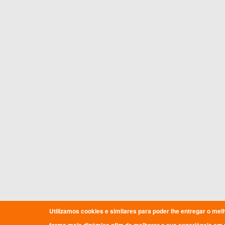
Utilizamos cookies e similares para poder lhe entregar o mel