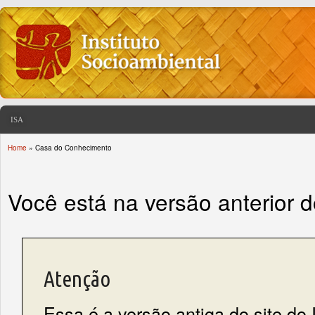
ISA
Home
» Casa do Conhecimento
You are here
Você está na versão anterior 
Atenção
Essa é a versão antiga do site do 