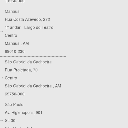
11960-000
Manaus
Rua Costa Azevedo, 272
1° andar - Largo do Teatro -
Centro
Manaus
,
AM
69010-230
São Gabriel da Cachoeira
Rua Projetada, 70
Centro
São Gabriel da Cachoeira
,
AM
69750-000
São Paulo
Av. Higienópolis, 901
SL 30