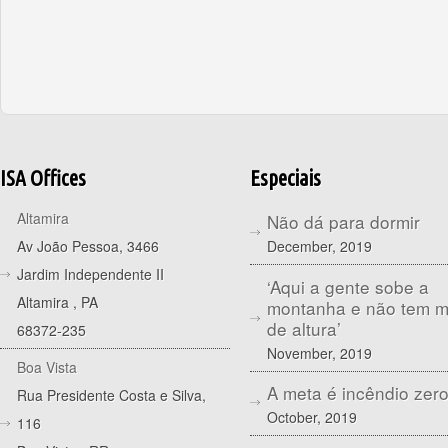
ISA Offices
Especiais
Altamira
Não dá para dormir
December, 2019
Av João Pessoa, 3466
Jardim Independente II
‘Aqui a gente sobe a
Altamira
,
PA
montanha e não tem 
de altura’
68372-235
November, 2019
Boa Vista
A meta é incêndio zer
Rua Presidente Costa e Silva,
October, 2019
116