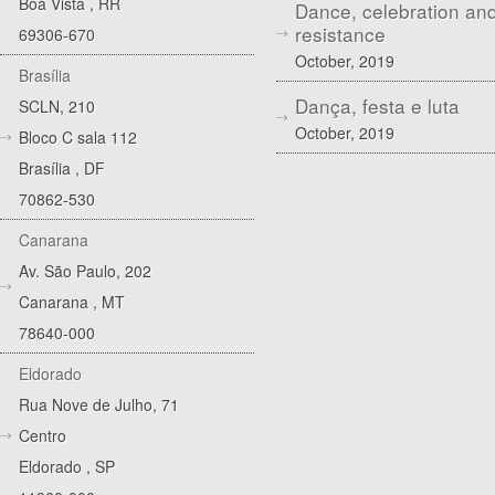
Boa Vista
,
RR
Dance, celebration an
resistance
69306-670
October, 2019
Brasília
Dança, festa e luta
SCLN, 210
October, 2019
Bloco C sala 112
Brasília
,
DF
70862-530
Canarana
Av. São Paulo, 202
Canarana
,
MT
78640-000
Eldorado
Rua Nove de Julho, 71
Centro
Eldorado
,
SP