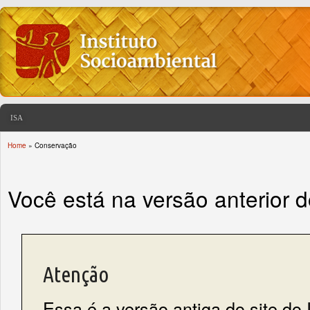
ISA
Home
» Conservação
You are here
Você está na versão anterior 
Atenção
Essa é a versão antiga do site do 