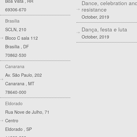
Boa Vista
,
RR
Dance, celebration an
resistance
69306-670
October, 2019
Brasília
Dança, festa e luta
SCLN, 210
October, 2019
Bloco C sala 112
Brasília
,
DF
70862-530
Canarana
Av. São Paulo, 202
Canarana
,
MT
78640-000
Eldorado
Rua Nove de Julho, 71
Centro
Eldorado
,
SP