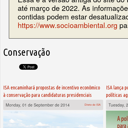
até março de 2022. As informações
contidas podem estar desatualiza
https://www.socioambiental.org
par
Conservação
ISA encaminhará propostas de incentivo econômico
ISA lança p
à conservação para candidaturas presidenciais
políticas a
Monday, 01 de September de 2014
Tuesday, 
Direto do ISA