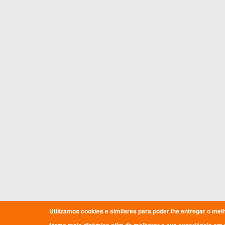
Utilizamos cookies e similares para poder lhe entregar o mel