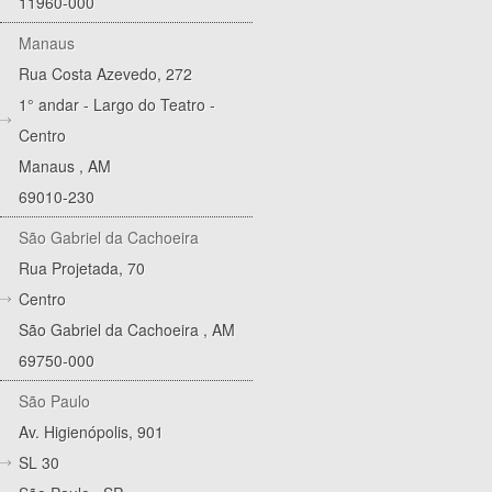
11960-000
Manaus
Rua Costa Azevedo, 272
1° andar - Largo do Teatro -
Centro
Manaus
,
AM
69010-230
São Gabriel da Cachoeira
Rua Projetada, 70
Centro
São Gabriel da Cachoeira
,
AM
69750-000
São Paulo
Av. Higienópolis, 901
SL 30