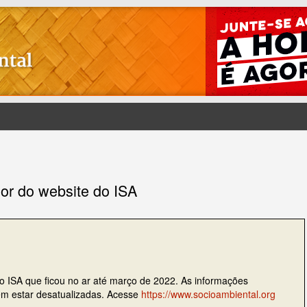
ior do website do ISA
do ISA que ficou no ar até março de 2022. As informações
dem estar desatualizadas. Acesse
https://www.socioambiental.org