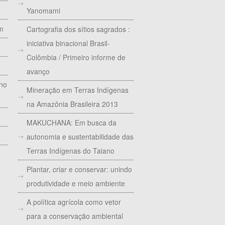
Yanomami
im
Cartografia dos sítios sagrados :
iniciativa binacional Brasil-
Colômbia / Primeiro informe de
avanço
 no
Mineração em Terras Indígenas
na Amazônia Brasileira 2013
MAKUCHANA: Em busca da
autonomia e sustentabilidade das
Terras Indígenas do Taiano
Plantar, criar e conservar: unindo
produtividade e meio ambiente
A política agrícola como vetor
para a conservação ambiental