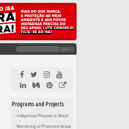
SEARCH
SEARCH FORM
Programs and Projects
Indigenous Peoples in Brazil
Monitoring of Protected Areas