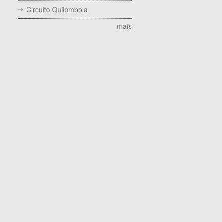
Circuito Quilombola
mais