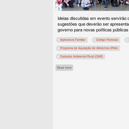
Ideias discutidas em evento servirão 
sugestões que deverão ser apresent
governo para novas políticas públicas
Agricultura Familiar
Código Florestal
Programa de Aquisição de Alimentos (PAA)
Cadastro Ambiental Rural (CAR)
about Sociedade civil e governo debatem in
Read more