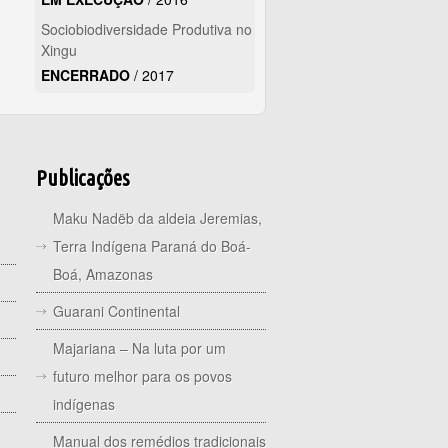
Sociobiodiversidade Produtiva no
Xingu
ENCERRADO
/
2017
Publicações
Maku Nadëb da aldeia Jeremias,
Terra Indígena Paraná do Boá-
Boá, Amazonas
Guarani Continental
Majariana – Na luta por um
futuro melhor para os povos
indígenas
Manual dos remédios tradicionais