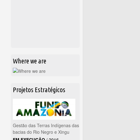
Where we are
Projetos Estratégicos
Gestão das Terras Indígenas das
bacias do Rio Negro e Xingu
EM EXECUÇÃO
/
2016