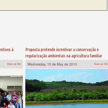
entivos à
Proposta pretende incentivar a conservação e
regularização ambientais na agricultura familiar
Wednesday, 15 de May de 2013
Direto do ISA
Direto do ISA