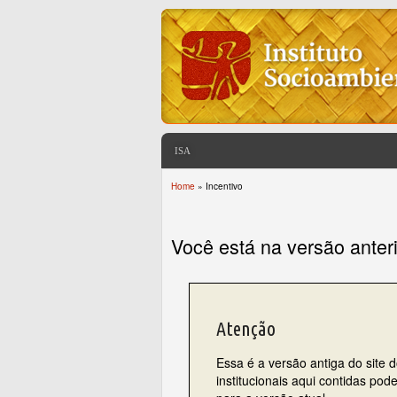
ISA
Home
» Incentivo
You are here
Você está na versão anter
Atenção
Essa é a versão antiga do site 
institucionais aqui contidas po