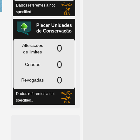
ção ambientais na agricultura familiar