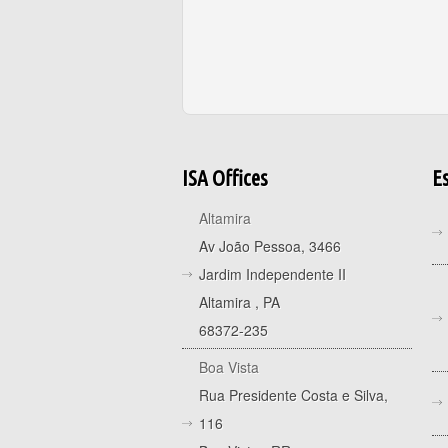
ISA Offices
Es
Altamira
Av João Pessoa, 3466
Jardim Independente II
Altamira
,
PA
68372-235
Boa Vista
Rua Presidente Costa e Silva,
116