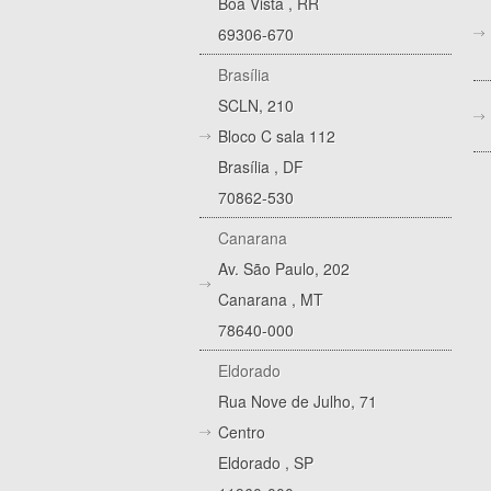
Boa Vista
,
RR
69306-670
Brasília
SCLN, 210
Bloco C sala 112
Brasília
,
DF
70862-530
Canarana
Av. São Paulo, 202
Canarana
,
MT
78640-000
Eldorado
Rua Nove de Julho, 71
Centro
Eldorado
,
SP