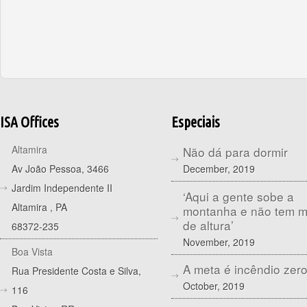
ISA Offices
Especiais
Altamira
Não dá para dormir
December, 2019
Av João Pessoa, 3466
Jardim Independente II
‘Aqui a gente sobe a
Altamira
,
PA
montanha e não tem 
de altura’
68372-235
November, 2019
Boa Vista
A meta é incêndio zer
Rua Presidente Costa e Silva,
October, 2019
116