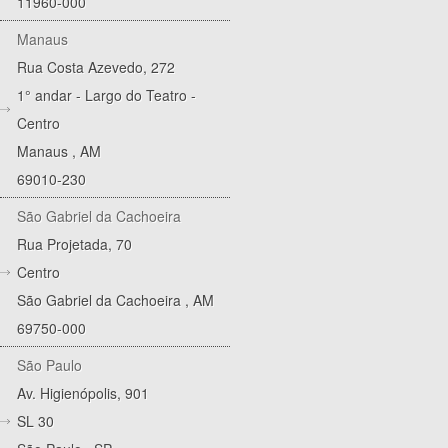
11960-000
Manaus
Rua Costa Azevedo, 272
1° andar - Largo do Teatro -
Centro
Manaus
,
AM
69010-230
São Gabriel da Cachoeira
Rua Projetada, 70
Centro
São Gabriel da Cachoeira
,
AM
69750-000
São Paulo
Av. Higienópolis, 901
SL 30