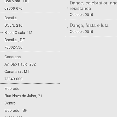
Boa Vista
,
RR
Dance, celebration an
resistance
69306-670
October, 2019
Brasília
Dança, festa e luta
SCLN, 210
October, 2019
Bloco C sala 112
Brasília
,
DF
70862-530
Canarana
Av. São Paulo, 202
Canarana
,
MT
78640-000
Eldorado
Rua Nove de Julho, 71
Centro
Eldorado
,
SP