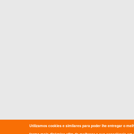
Utilizamos cookies e similares para poder lhe entregar o mel