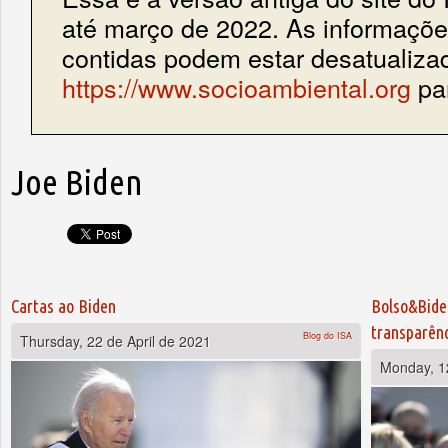
até março de 2022. As informações
contidas podem estar desatualiza
https://www.socioambiental.org
par
Joe Biden
Cartas ao Biden
Bolso&Bide
transparên
Blog do ISA
Thursday, 22 de April de 2021
Monday, 12