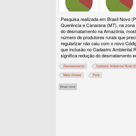
Pesquisa realizada em Brasil Novo (P
Querência e Canarana (MT), na zona
do desmatamento na Amazônia, most
número de produtores rurais que prec
regularizar não caiu com o novo Códig
que inclusão no Cadastro Ambiental R
significa redução do desmatamento 
Desmatamento
Cadastro Ambiental Rural (
Mato Grosso
Pará
about Estudo do ISA revela que nova Lei F
Read more