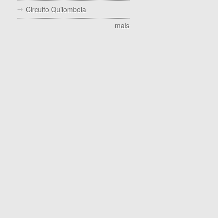
Circuito Quilombola
mais