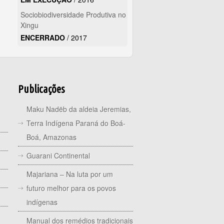
Sociobiodiversidade Produtiva no
Xingu
ENCERRADO
/
2017
Publicações
Maku Nadëb da aldeia Jeremias,
Terra Indígena Paraná do Boá-
Boá, Amazonas
Guarani Continental
Majariana – Na luta por um
futuro melhor para os povos
indígenas
Manual dos remédios tradicionais