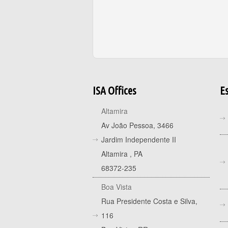
ISA Offices
Es
Altamira
Av João Pessoa, 3466
Jardim Independente II
Altamira
,
PA
68372-235
Boa Vista
Rua Presidente Costa e Silva,
116