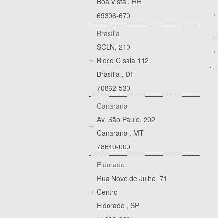
Boa Vista
,
RR
69306-670
Brasília
SCLN, 210
Bloco C sala 112
Brasília
,
DF
70862-530
Canarana
Av. São Paulo, 202
Canarana
,
MT
78640-000
Eldorado
Rua Nove de Julho, 71
Centro
Eldorado
,
SP