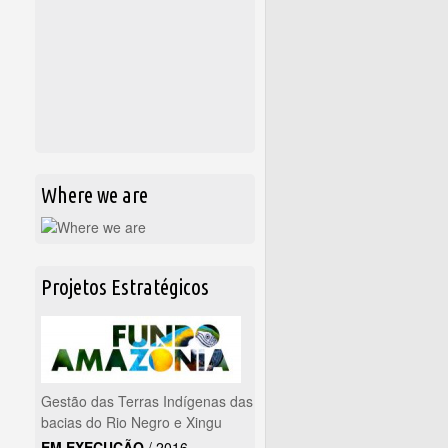
Where we are
Projetos Estratégicos
Gestão das Terras Indígenas das
bacias do Rio Negro e Xingu
EM EXECUÇÃO
/
2016