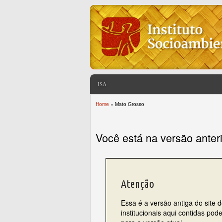
ISA
Home
» Mato Grosso
You are here
Você está na versão anter
Atenção
Essa é a versão antiga do site 
institucionais aqui contidas po