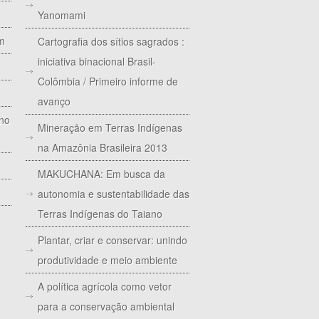
Yanomami
im
Cartografia dos sítios sagrados :
iniciativa binacional Brasil-
Colômbia / Primeiro informe de
avanço
 no
Mineração em Terras Indígenas
na Amazônia Brasileira 2013
MAKUCHANA: Em busca da
autonomia e sustentabilidade das
Terras Indígenas do Taiano
Plantar, criar e conservar: unindo
produtividade e meio ambiente
A política agrícola como vetor
para a conservação ambiental