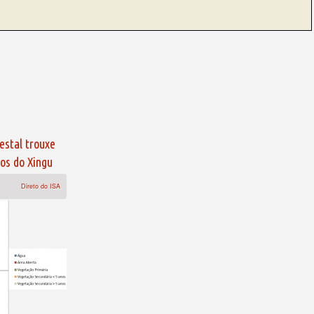
estal trouxe
os do Xingu
Direto do ISA