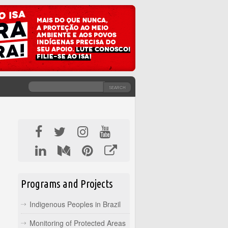
SEARCH
SEARCH FORM
Programs and Projects
Indigenous Peoples in Brazil
Monitoring of Protected Areas