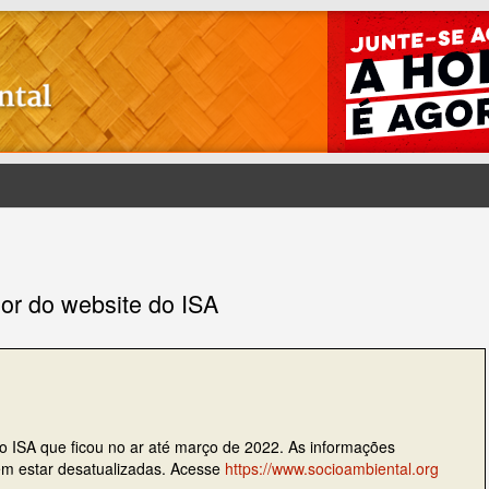
ior do website do ISA
do ISA que ficou no ar até março de 2022. As informações
dem estar desatualizadas. Acesse
https://www.socioambiental.org