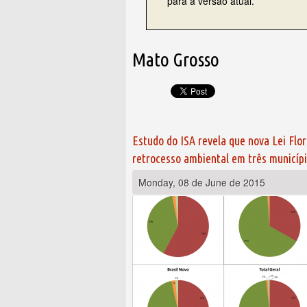
para a versão atual.
Mato Grosso
Estudo do ISA revela que nova Lei Flor
retrocesso ambiental em três municípi
Monday, 08 de June de 2015