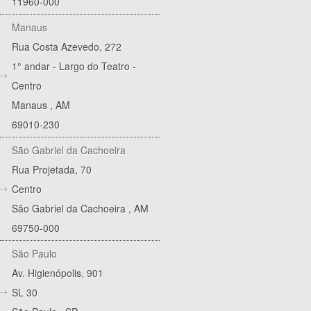
11960-000
Manaus
Rua Costa Azevedo, 272
1° andar - Largo do Teatro -
Centro
Manaus
,
AM
69010-230
São Gabriel da Cachoeira
Rua Projetada, 70
Centro
São Gabriel da Cachoeira
,
AM
69750-000
São Paulo
Av. Higienópolis, 901
SL 30