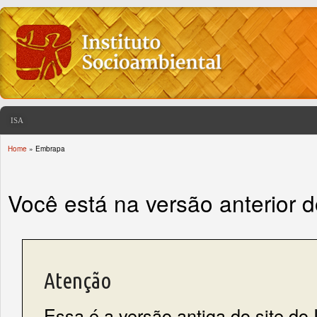
ISA
Home
» Embrapa
You are here
Você está na versão anterior 
Atenção
Essa é a versão antiga do site do 