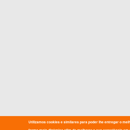
Utilizamos cookies e similares para poder lhe entregar o mel