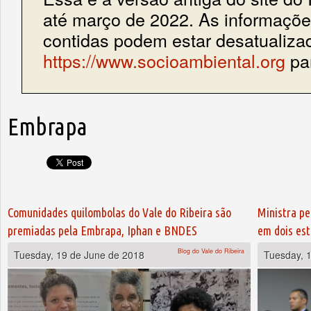
até março de 2022. As informações
contidas podem estar desatualiza
https://www.socioambiental.org
par
Embrapa
Comunidades quilombolas do Vale do Ribeira são
Ministra pe
premiadas pela Embrapa, Iphan e BNDES
em dois es
Blog do Vale do Ribeira
Tuesday, 19 de June de 2018
Tuesday, 1