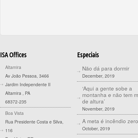
ISA Offices
Especiais
Altamira
Não dá para dormir
December, 2019
Av João Pessoa, 3466
Jardim Independente II
‘Aqui a gente sobe a
Altamira
,
PA
montanha e não tem 
de altura’
68372-235
November, 2019
Boa Vista
A meta é incêndio zer
Rua Presidente Costa e Silva,
October, 2019
116