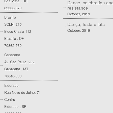
Boa Vista
,
RR
Dance, celebration an
resistance
69306-670
October, 2019
Brasília
Dança, festa e luta
SCLN, 210
October, 2019
Bloco C sala 112
Brasília
,
DF
70862-530
Canarana
Av. São Paulo, 202
Canarana
,
MT
78640-000
Eldorado
Rua Nove de Julho, 71
Centro
Eldorado
,
SP