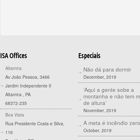
ISA Offices
Especiais
Altamira
Não dá para dormir
December, 2019
Av João Pessoa, 3466
Jardim Independente II
‘Aqui a gente sobe a
Altamira
,
PA
montanha e não tem 
de altura’
68372-235
November, 2019
Boa Vista
A meta é incêndio zer
Rua Presidente Costa e Silva,
October, 2019
116