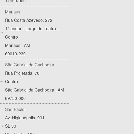
11960-000
Manaus
Rua Costa Azevedo, 272
1° andar - Largo do Teatro -
Centro
Manaus
,
AM
69010-230
São Gabriel da Cachoeira
Rua Projetada, 70
Centro
São Gabriel da Cachoeira
,
AM
69750-000
São Paulo
Av. Higienópolis, 901
SL 30