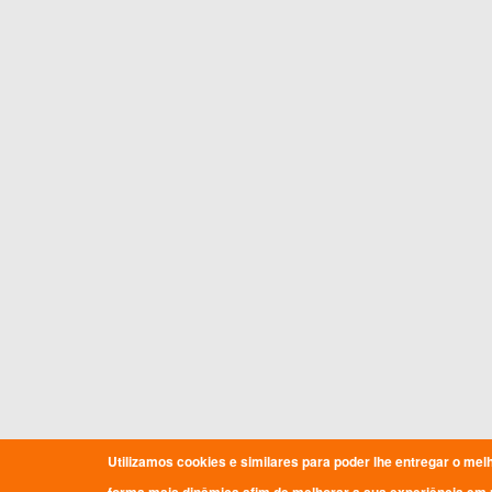
Utilizamos cookies e similares para poder lhe entregar o mel