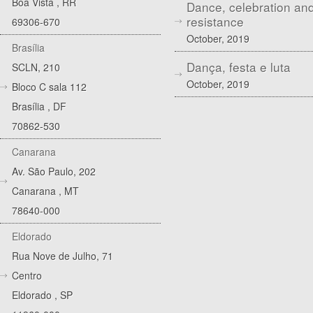
Boa Vista
,
RR
Dance, celebration an
resistance
69306-670
October, 2019
Brasília
Dança, festa e luta
SCLN, 210
October, 2019
Bloco C sala 112
Brasília
,
DF
70862-530
Canarana
Av. São Paulo, 202
Canarana
,
MT
78640-000
Eldorado
Rua Nove de Julho, 71
Centro
Eldorado
,
SP