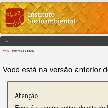
ISA
Home
» Ministério da Saúde
You are here
Você está na versão anterior 
Atenção
Essa é a versão antiga do site do 