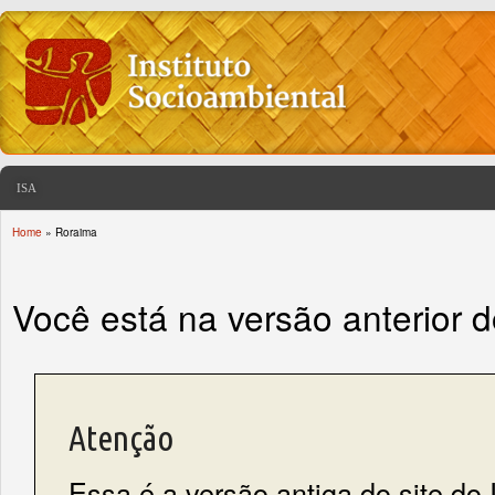
ISA
Home
» Roraima
You are here
Você está na versão anterior 
Atenção
Essa é a versão antiga do site do 