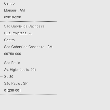
Centro
Manaus
,
AM
69010-230
São Gabriel da Cachoeira
Rua Projetada, 70
Centro
São Gabriel da Cachoeira
,
AM
69750-000
São Paulo
Av. Higienópolis, 901
SL 30
São Paulo
,
SP
01238-001