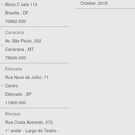
October, 2019
Bloco C sala 112
Brasília
,
DF
70862-530
Canarana
Av. São Paulo, 202
Canarana
,
MT
78640-000
Eldorado
Rua Nove de Julho, 71
Centro
Eldorado
,
SP
11960-000
Manaus
Rua Costa Azevedo, 272
1° andar - Largo do Teatro -