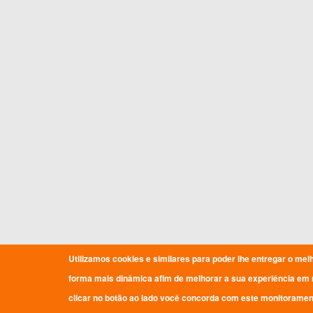
Utilizamos cookies e similares para poder lhe entregar o mel
forma mais dinâmica afim de melhorar a sua experiência em 
clicar no botão ao lado você concorda com este monitoramen