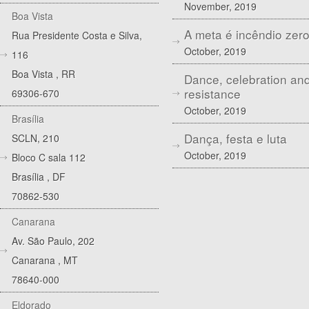
November, 2019
Boa Vista
A meta é incêndio zer
Rua Presidente Costa e Silva,
October, 2019
116
Boa Vista
,
RR
Dance, celebration an
resistance
69306-670
October, 2019
Brasília
Dança, festa e luta
SCLN, 210
October, 2019
Bloco C sala 112
Brasília
,
DF
70862-530
Canarana
Av. São Paulo, 202
Canarana
,
MT
78640-000
Eldorado