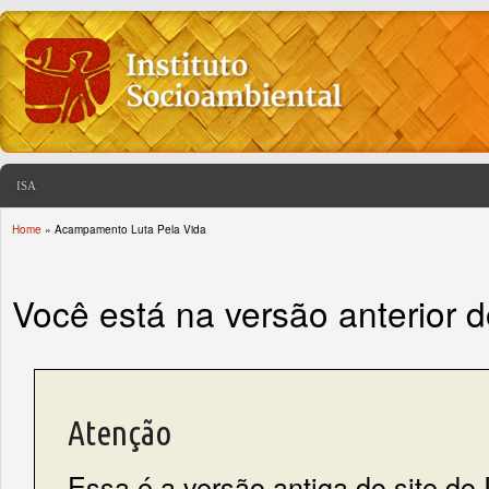
ISA
Home
» Acampamento Luta Pela Vida
You are here
Você está na versão anterior 
Atenção
Essa é a versão antiga do site do 