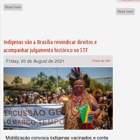
about Mais de 160 mil pessoas assinam carta contra ‘marco temporal’ e em defesa
Read more
abo
Read more
Indígenas vão a Brasília reivindicar direitos e
acompanhar julgamento histórico no STF
Friday, 20 de August de 2021
Direto do ISA
Mobilização convoca indígenas vacinados e conta