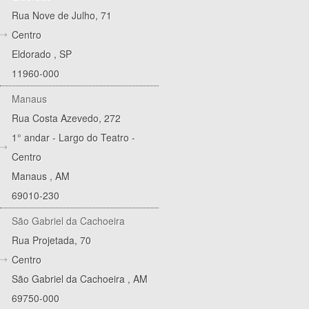
Rua Nove de Julho, 71
Centro
Eldorado
,
SP
11960-000
Manaus
Rua Costa Azevedo, 272
1° andar - Largo do Teatro -
Centro
Manaus
,
AM
69010-230
São Gabriel da Cachoeira
Rua Projetada, 70
Centro
São Gabriel da Cachoeira
,
AM
69750-000