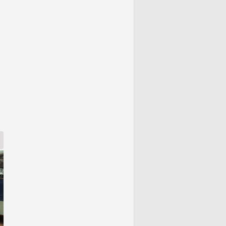
tingidas por Belo Monte