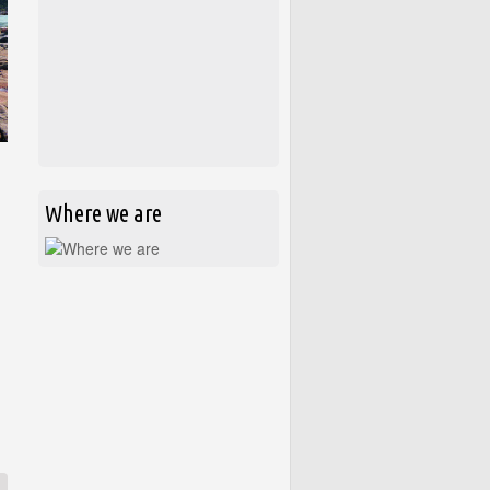
Where we are
e impactos à pesca sejam atenuados