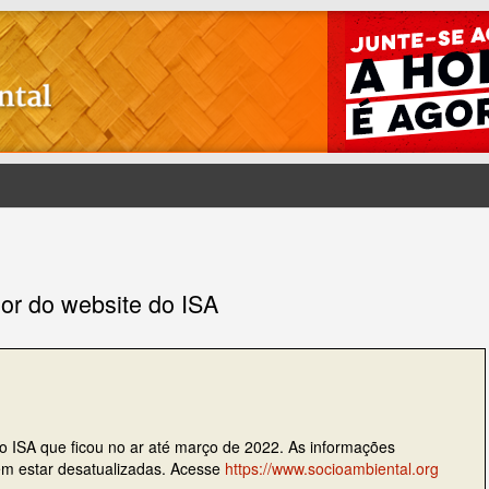
ior do website do ISA
do ISA que ficou no ar até março de 2022. As informações
dem estar desatualizadas. Acesse
https://www.socioambiental.org