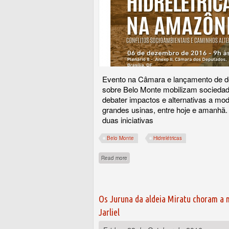
Evento na Câmara e lançamento de d
sobre Belo Monte mobilizam sociedad
debater impactos e alternativas a mod
grandes usinas, entre hoje e amanhã.
duas iniciativas
Belo Monte
Hidrelétricas
about Seminário e filme discutem hidrelétr
Read more
Os Juruna da aldeia Miratu choram a 
Jarliel