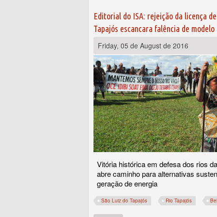
Editorial do ISA: rejeição da licença d
Tapajós escancara falência de modelo
Friday, 05 de August de 2016
Vitória histórica em defesa dos rios 
abre caminho para alternativas susten
geração de energia
São Luiz do Tapajós
Rio Tapajós
Be