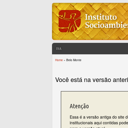
ISA
Home
» Belo Monte
You are here
Você está na versão anter
Atenção
Essa é a versão antiga do site 
institucionais aqui contidas po