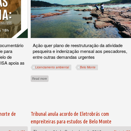
ocumentário
Ação quer plano de reestruturação da atividade
e para
pesqueira e indenização mensal aos pescadores,
elo de
entre outras demandas urgentes
 ISA apoia as
Licenciamento ambiental
Belo Monte
about MPF pede suspensão da licença de Belo Monte até qu
Read more
icas na Amazônia, em Brasília
morte de
Tribunal anula acordo de Eletrobrás com
empreiteiras para estudos de Belo Monte