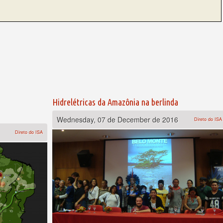
Hidrelétricas da Amazônia na berlinda
Wednesday, 07 de December de 2016
Direto do ISA
Direto do ISA