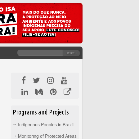
SEARCH
SEARCH FORM
Programs and Projects
Indigenous Peoples in Brazil
Monitoring of Protected Areas