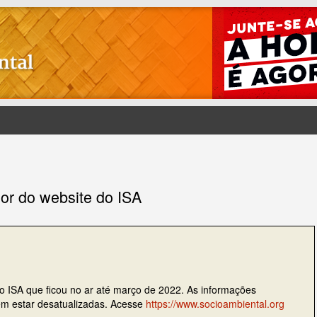
ior do website do ISA
do ISA que ficou no ar até março de 2022. As informações
dem estar desatualizadas. Acesse
https://www.socioambiental.org