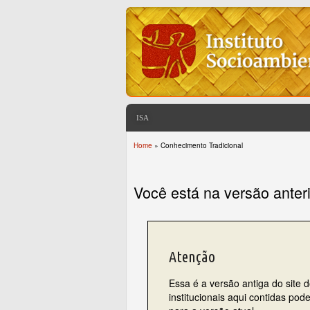
ISA
Home
» Conhecimento Tradicional
You are here
Você está na versão anter
Atenção
Essa é a versão antiga do site 
institucionais aqui contidas po