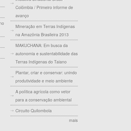
Colômbia / Primeiro informe de
avanço
 no
Mineração em Terras Indígenas
na Amazônia Brasileira 2013
MAKUCHANA: Em busca da
autonomia e sustentabilidade das
Terras Indígenas do Taiano
Plantar, criar e conservar: unindo
produtividade e meio ambiente
A política agrícola como vetor
para a conservação ambiental
Circuito Quilombola
mais