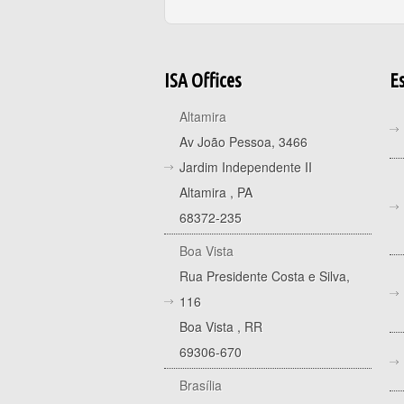
ISA Offices
Es
Altamira
Av João Pessoa, 3466
Jardim Independente II
Altamira
,
PA
68372-235
Boa Vista
Rua Presidente Costa e Silva,
116
Boa Vista
,
RR
69306-670
Brasília