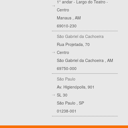
1° andar - Largo do Teatro -
Centro
Manaus
,
AM
69010-230
São Gabriel da Cachoeira
Rua Projetada, 70
Centro
São Gabriel da Cachoeira
,
AM
69750-000
São Paulo
Av. Higienópolis, 901
SL 30
São Paulo
,
SP
01238-001