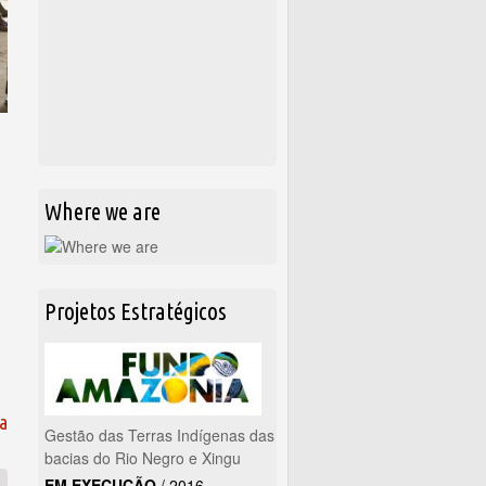
Where we are
Projetos Estratégicos
da
Gestão das Terras Indígenas das
bacias do Rio Negro e Xingu
EM EXECUÇÃO
/
2016