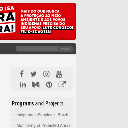
SEARCH
SEARCH FORM
Programs and Projects
Indigenous Peoples in Brazil
Monitoring of Protected Areas