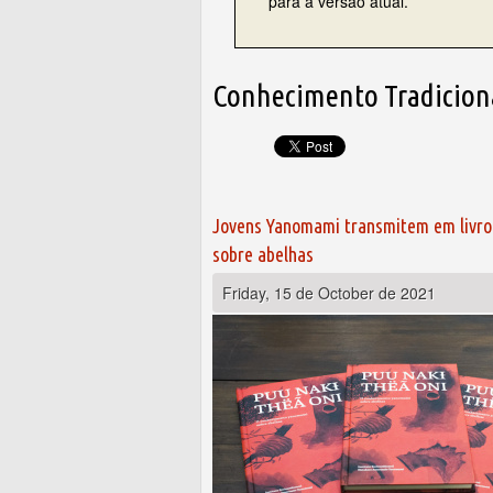
para a versão atual.
Conhecimento Tradicion
Jovens Yanomami transmitem em livr
sobre abelhas
Friday, 15 de October de 2021