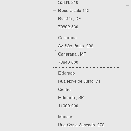
SCLN, 210
Bloco C sala 112
Brasília
,
DF
70862-530
Canarana
Av. São Paulo, 202
Canarana
,
MT
78640-000
Eldorado
Rua Nove de Julho, 71
Centro
Eldorado
,
SP
11960-000
Manaus
Rua Costa Azevedo, 272