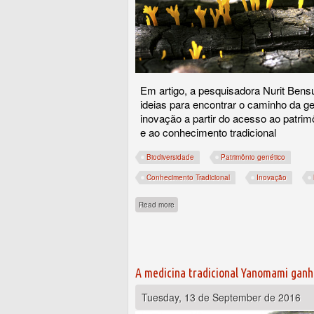
Em artigo, a pesquisadora Nurit Ben
ideias para encontrar o caminho da g
inovação a partir do acesso ao patrim
e ao conhecimento tradicional
Biodiversidade
Patrimônio genético
Conhecimento Tradicional
Inovação
about Um impulso para a reinvenção
Read more
A medicina tradicional Yanomami gan
Tuesday, 13 de September de 2016