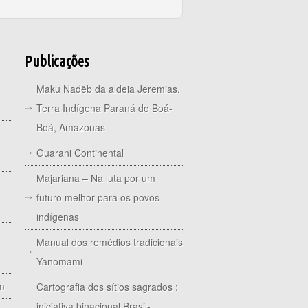
Biodiversidade?
Publicações
Maku Nadëb da aldeia Jeremias,
Terra Indígena Paraná do Boá-
Boá, Amazonas
Guarani Continental
Majariana – Na luta por um
futuro melhor para os povos
indígenas
Manual dos remédios tradicionais
Yanomami
im
Cartografia dos sítios sagrados :
iniciativa binacional Brasil-