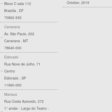
October, 2019
Bloco C sala 112
Brasília
,
DF
70862-530
Canarana
Av. São Paulo, 202
Canarana
,
MT
78640-000
Eldorado
Rua Nove de Julho, 71
Centro
Eldorado
,
SP
11960-000
Manaus
Rua Costa Azevedo, 272
1° andar - Largo do Teatro -