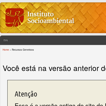
ISA
Home
» Recursos Geneticos
You are here
Você está na versão anterior 
Atenção
Essa é a versão antiga do site do 