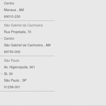
Centro
Manaus
,
AM
69010-230
São Gabriel da Cachoeira
Rua Projetada, 70
Centro
São Gabriel da Cachoeira
,
AM
69750-000
São Paulo
Av. Higienópolis, 901
SL 30
São Paulo
,
SP
01238-001