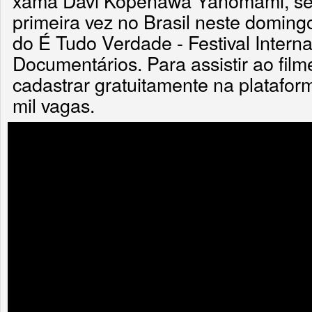
xamã Davi Kopenawa Yanomami, será
primeira vez no Brasil neste doming
do É Tudo Verdade - Festival Intern
Documentários. Para assistir ao film
cadastrar gratuitamente na platafo
mil vagas.