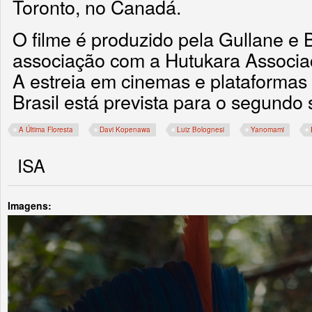
Toronto, no Canadá.
O filme é produzido pela Gullane e B
associação com a Hutukara Associa
A estreia em cinemas e plataformas
Brasil está prevista para o segundo
A Última Floresta
Davi Kopenawa
Luiz Bolognesi
Yanomami
ISA
Imagens: