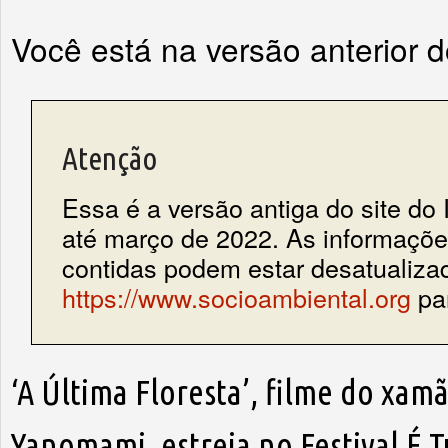
Você está na versão anterior 
Atenção
Essa é a versão antiga do site do 
até março de 2022. As informações
contidas podem estar desatualiza
https://www.socioambiental.org
par
‘A Última Floresta’, filme do xa
Yanomami, estreia no Festival É 