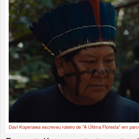
Davi Kopenawa escreveu roteiro de "A Última Floresta" em parce