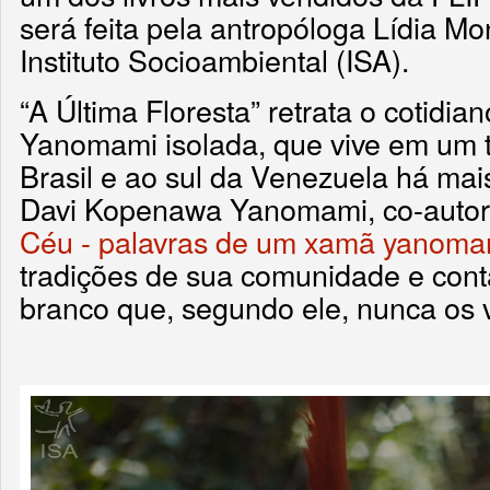
será feita pela antropóloga Lídia M
Instituto Socioambiental (ISA).
“A Última Floresta” retrata o cotid
Yanomami isolada, que vive em um te
Brasil e ao sul da Venezuela há mai
Davi Kopenawa Yanomami, co-autor 
Céu - palavras de um xamã yanoma
tradições de sua comunidade e con
branco que, segundo ele, nunca os v