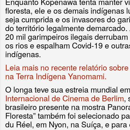
Enquanto Kopenawa tenta manter viv
floresta, ele e os demais indígenas 
seja cumprida e os invasores do gar
do território legalmente demarcado.
20 mil garimpeiros ilegais derrubam
os rios e espalham Covid-19 e outra
indígenas.
Leia mais no recente relatório sobr
na Terra Indígena Yanomami.
O longa teve sua estreia mundial e
Internacional de Cinema de Berlim
,
brasileiro presente na mostra Panor
Floresta” também foi selecionado par
du Réel, em Nyon, na Suíça, e para