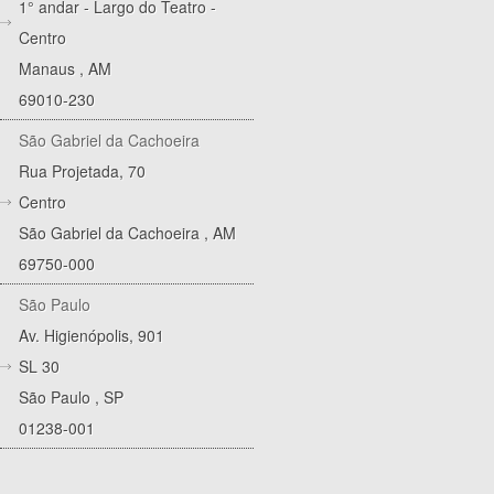
1° andar - Largo do Teatro -
Centro
Manaus
,
AM
69010-230
São Gabriel da Cachoeira
Rua Projetada, 70
Centro
São Gabriel da Cachoeira
,
AM
69750-000
São Paulo
Av. Higienópolis, 901
SL 30
São Paulo
,
SP
01238-001