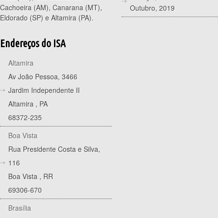
Cachoeira (AM), Canarana (MT),
Outubro, 2019
Eldorado (SP) e Altamira (PA).
Endereços do ISA
Altamira
Av João Pessoa, 3466
Jardim Independente II
Altamira
,
PA
68372-235
Boa Vista
Rua Presidente Costa e Silva,
116
Boa Vista
,
RR
69306-670
Brasília