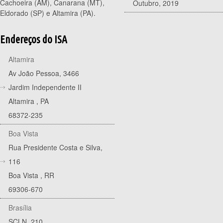
Cachoeira (AM), Canarana (MT),
Outubro, 2019
Eldorado (SP) e Altamira (PA).
Endereços do ISA
Altamira
Av João Pessoa, 3466
Jardim Independente II
Altamira
,
PA
68372-235
Boa Vista
Rua Presidente Costa e Silva,
116
Boa Vista
,
RR
69306-670
Brasília
SCLN, 210