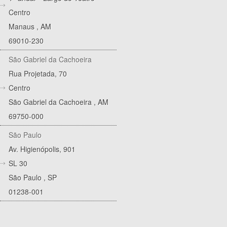
Centro
Manaus
,
AM
69010-230
São Gabriel da Cachoeira
Rua Projetada, 70
Centro
São Gabriel da Cachoeira
,
AM
69750-000
São Paulo
Av. Higienópolis, 901
SL 30
São Paulo
,
SP
01238-001