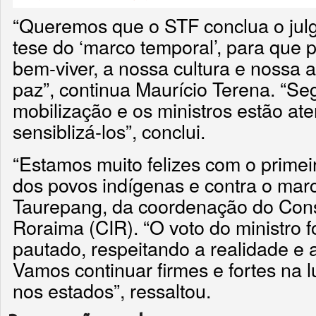
“Queremos que o STF conclua o jul
tese do ‘marco temporal’, para que 
bem-viver, a nossa cultura e nossa 
paz”, continua Maurício Terena. “S
mobilização e os ministros estão ate
sensiblizá-los”, conclui.
“Estamos muito felizes com o primeir
dos povos indígenas e contra o marc
Taurepang, da coordenação do Cons
Roraima (CIR). “O voto do ministro f
pautado, respeitando a realidade e 
Vamos continuar firmes e fortes na l
nos estados”, ressaltou.