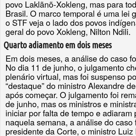
povo Laklãnõ-Xokleng, mas para tod
Brasil. O marco temporal é uma lei
o STF veja o lado dos povos indígen
geral do povo Xokleng, Nilton Ndili.
Quarto adiamento em dois meses
Em dois meses, a análise do caso fo
No dia 11 de junho, o julgamento ch
plenário virtual, mas foi suspenso 
“destaque” do ministro Alexandre d
após começar. O julgamento foi rem
de junho, mas os ministros e minist
iniciar por falta de tempo e adiaram
naquela semana, a análise do caso 
presidente da Corte, o ministro Luiz 