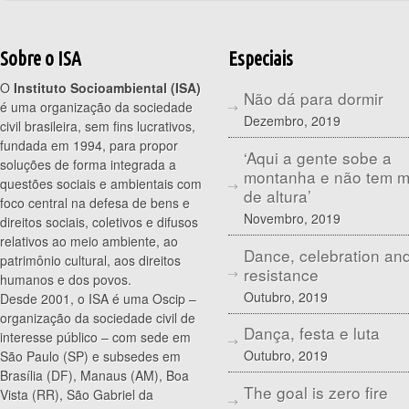
Sobre o ISA
Especiais
O
Instituto Socioambiental (ISA)
Não dá para dormir
é uma organização da sociedade
Dezembro, 2019
civil brasileira, sem fins lucrativos,
fundada em 1994, para propor
‘Aqui a gente sobe a
soluções de forma integrada a
montanha e não tem 
questões sociais e ambientais com
de altura’
foco central na defesa de bens e
Novembro, 2019
direitos sociais, coletivos e difusos
relativos ao meio ambiente, ao
Dance, celebration an
patrimônio cultural, aos direitos
resistance
humanos e dos povos.
Outubro, 2019
Desde 2001, o ISA é uma Oscip –
organização da sociedade civil de
Dança, festa e luta
interesse público – com sede em
Outubro, 2019
São Paulo (SP) e subsedes em
Brasília (DF), Manaus (AM), Boa
The goal is zero fire
Vista (RR), São Gabriel da