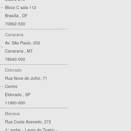
Bloco C sala 112
Brasília
,
DF
70862-530
Canarana
Av. São Paulo, 202
Canarana
,
MT
78640-000
Eldorado
Rua Nove de Julho, 71
Centro
Eldorado
,
SP
11960-000
Manaus
Rua Costa Azevedo, 272
1° andar - Largo do Teatro -