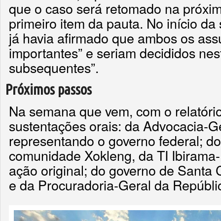
que o caso será retomado na próxim
primeiro item da pauta. No início d
já havia afirmado que ambos os ass
importantes” e seriam decididos ne
subsequentes”.
Próximos passos
Na semana que vem, com o relatório
sustentações orais: da Advocacia-G
representando o governo federal; d
comunidade Xokleng, da TI Ibirama-
ação original; do governo de Santa 
e da Procuradoria-Geral da Repúbli