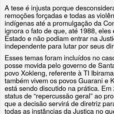
A tese é injusta porque desconsider
remoções forçadas e todas as violên
indígenas até a promulgação da Cons
ignora o fato de que, até 1988, eles
Estado e não podiam entrar na Just
independente para lutar por seus dir
Esses temas foram incluídos no cas
posse movida pelo governo de Santa
povo Xokleng, referente à TI Ibiram
também vivem os povos Guarani e K
está sendo discutido na prática. Em 
status de “repercussão geral” ao pro
que a decisão servirá de diretriz par
todas as instâncias da Justiça no qu