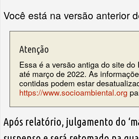
Você está na versão anterior 
Atenção
Essa é a versão antiga do site do 
até março de 2022. As informações
contidas podem estar desatualiza
https://www.socioambiental.org
par
Após relatório, julgamento do ‘m
suspenso e será retomado na quar