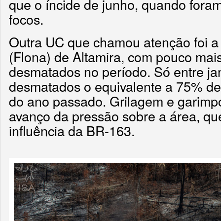
que o íncide de junho, quando foram
focos.
Outra UC que chamou atenção foi a 
(Flona) de Altamira, com pouco mais
desmatados no período. Só entre ja
desmatados o equivalente a 75% d
do ano passado. Grilagem e garimpo
avanço da pressão sobre a área, qu
influência da BR-163.