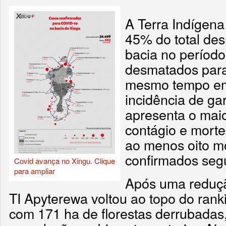
A Terra Indígen
45% do total de
bacia no períod
desmatados para 
mesmo tempo em
incidência de g
apresenta o mai
contágio e morte
ao menos oito m
confirmados seg
Covid avança no Xingu. Clique
para ampliar
Após uma reduç
TI Apyterewa voltou ao topo do rank
com 171 ha de florestas derrubada