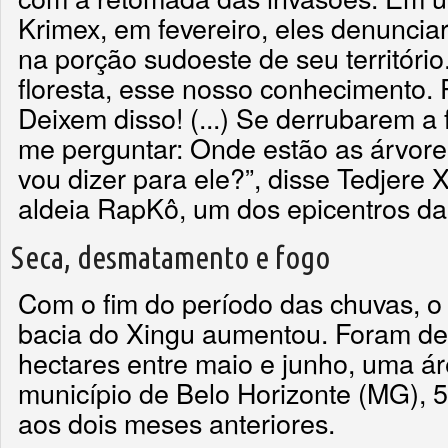
Krimex, em fevereiro, eles denunciar
na porção sudoeste de seu territóri
floresta, esse nosso conhecimento.
Deixem disso! (...) Se derrubarem a 
me perguntar: Onde estão as árvore
vou dizer para ele?”, disse Tedjere X
aldeia RapKô, um dos epicentros d
Seca, desmatamento e fogo
Com o fim do período das chuvas, 
bacia do Xingu aumentou. Foram de
hectares entre maio e junho, uma á
município de Belo Horizonte (MG), 
aos dois meses anteriores.