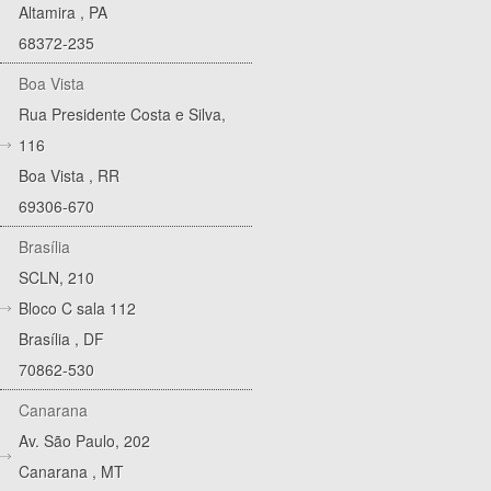
Altamira
,
PA
68372-235
Boa Vista
Rua Presidente Costa e Silva,
116
Boa Vista
,
RR
69306-670
Brasília
SCLN, 210
Bloco C sala 112
Brasília
,
DF
70862-530
Canarana
Av. São Paulo, 202
Canarana
,
MT