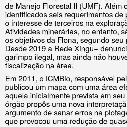
de Manejo Florestal II (UMF). Além 
identificados seis requerimentos d
o interesse de terceiros na exploraç
Atividades minerárias, no entanto, 
os objetivos da Flona, segundo seu
Desde 2019 a Rede Xingu+ denuncia
garimpo ilegal, mas ainda não hou
fiscalização na área.
Em 2011, o ICMBio, responsável pe
publicou um mapa com uma área ef
aquela inicialmente prevista em seu
órgão propôs uma nova interpretaçã
argumento de sanar erros na plotage
que provocou uma redução de quase