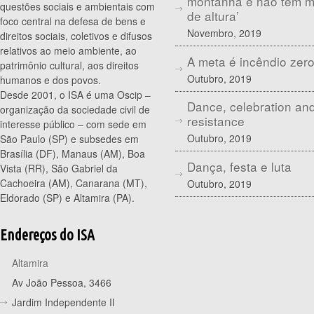
montanha e não tem 
questões sociais e ambientais com
de altura’
foco central na defesa de bens e
Novembro, 2019
direitos sociais, coletivos e difusos
relativos ao meio ambiente, ao
A meta é incêndio zer
patrimônio cultural, aos direitos
Outubro, 2019
humanos e dos povos.
Desde 2001, o ISA é uma Oscip –
Dance, celebration an
organização da sociedade civil de
resistance
interesse público – com sede em
Outubro, 2019
São Paulo (SP) e subsedes em
Brasília (DF), Manaus (AM), Boa
Dança, festa e luta
Vista (RR), São Gabriel da
Cachoeira (AM), Canarana (MT),
Outubro, 2019
Eldorado (SP) e Altamira (PA).
Endereços do ISA
Altamira
Av João Pessoa, 3466
Jardim Independente II