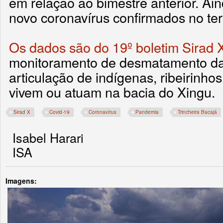
em relação ao bimestre anterior. Ai
novo coronavírus confirmados no ter
Os dados são do 19º boletim Sirad 
monitoramento de desmatamento da
articulação de indígenas, ribeirinho
vivem ou atuam na bacia do Xingu.
Sirad X
Covid-19
Coronavírus
Pandemia
Trincheira Bacajá
Isabel Harari
ISA
Imagens: