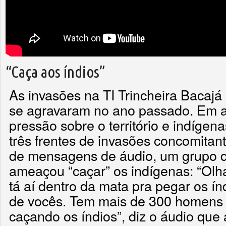
“Caça aos índios”
As invasões na TI Trincheira Bacaj
se agravaram no ano passado. Em a
pressão sobre o território e indígen
três frentes de invasões concomitan
de mensagens de áudio, um grupo d
ameaçou “caçar” os indígenas: “Olh
tá aí dentro da mata pra pegar os ín
de vocês. Tem mais de 300 homens 
caçando os índios”, diz o áudio qu