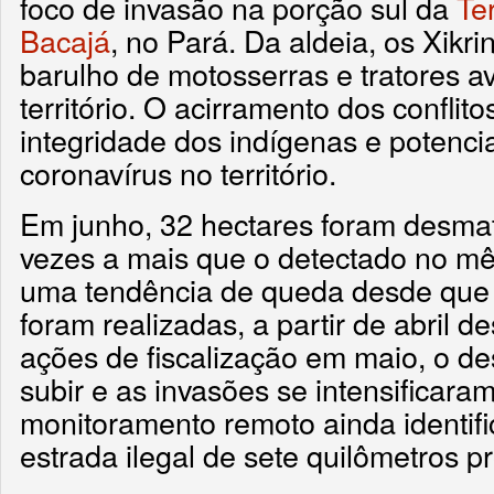
foco de invasão na porção sul da
Te
Bacajá
, no Pará. Da aldeia, os Xikr
barulho de motosserras e tratores 
território. O acirramento dos conflit
integridade dos indígenas e potenci
coronavírus no território.
Em junho, 32 hectares foram desma
vezes a mais que o detectado no m
uma tendência de queda desde que
foram realizadas, a partir de abril 
ações de fiscalização em maio, o d
subir e as invasões se intensificara
monitoramento remoto ainda identif
estrada ilegal de sete quilômetros p