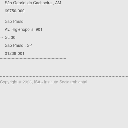
São Gabriel da Cachoeira
,
AM
69750-000
São Paulo
Av. Higienópolis, 901
SL 30
São Paulo
,
SP
01238-001
Copyright © 2026, ISA - Instituto Socioambiental