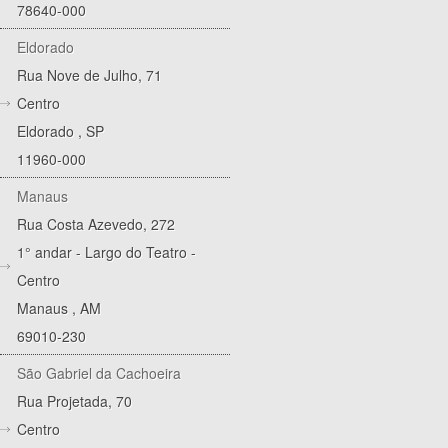
78640-000
Eldorado
Rua Nove de Julho, 71
Centro
Eldorado
,
SP
11960-000
Manaus
Rua Costa Azevedo, 272
1° andar - Largo do Teatro -
Centro
Manaus
,
AM
69010-230
São Gabriel da Cachoeira
Rua Projetada, 70
Centro