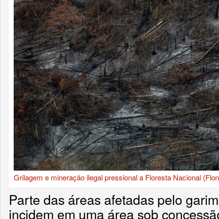
Grilagem e mineração ilegal pressional a Floresta Nacional (Flon
Parte das áreas afetadas pelo garim
incidem em uma área sob concessão 