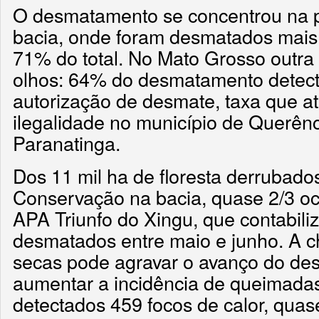
O desmatamento se concentrou na 
bacia, onde foram desmatados mais 
71% do total. No Mato Grosso outra
olhos: 64% do desmatamento detec
autorização de desmate, taxa que a
ilegalidade no município de Querê
Paranatinga.
Dos 11 mil ha de floresta derrubad
Conservação na bacia, quase 2/3 o
APA Triunfo do Xingu, que contabiliz
desmatados entre maio e junho. A 
secas pode agravar o avanço do d
aumentar a incidência de queimadas
detectados 459 focos de calor, quas