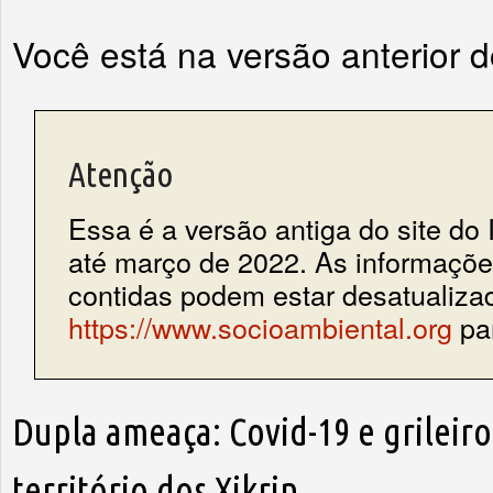
Você está na versão anterior 
Atenção
Essa é a versão antiga do site do 
até março de 2022. As informações
contidas podem estar desatualiza
https://www.socioambiental.org
par
Dupla ameaça: Covid-19 e grileir
território dos Xikrin