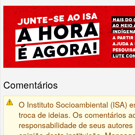
Comentários
O Instituto Socioambiental (ISA) e
troca de ideias. Os comentários a
responsabilidade de seus autores