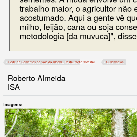
trabalho maior, o agricultor não 
acostumado. Aqui a gente vê qu
milho, feijão, cana ou soja cons
metodologia [da muvuca]", disse
Rede de Sementes do Vale do Ribeira, Restauração florestal
Quilombolas
Roberto Almeida
ISA
Imagens: