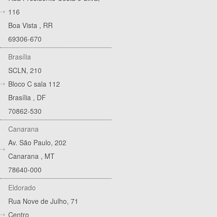
116
Boa Vista
,
RR
69306-670
Brasília
SCLN, 210
Bloco C sala 112
Brasília
,
DF
70862-530
Canarana
Av. São Paulo, 202
Canarana
,
MT
78640-000
Eldorado
Rua Nove de Julho, 71
Centro