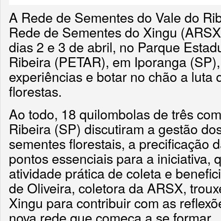
A Rede de Sementes do Vale do Rib
Rede de Sementes do Xingu (ARSX)
dias 2 e 3 de abril, no Parque Estadu
Ribeira (PETAR), em Iporanga (SP), 
experiências e botar no chão a luta 
florestas.
Ao todo, 18 quilombolas de três co
Ribeira (SP) discutiram a gestão d
sementes florestais, a precificação
pontos essenciais para a iniciativa
atividade prática de coleta e benefi
de Oliveira, coletora da ARSX, troux
Xingu para contribuir com as reflex
nova rede que começa a se formar.