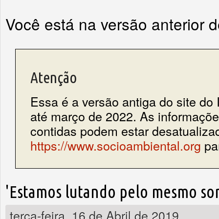
Você está na versão anterior 
Atenção
Essa é a versão antiga do site do 
até março de 2022. As informações
contidas podem estar desatualiza
https://www.socioambiental.org
par
'Estamos lutando pelo mesmo sonh
terça-feira, 16 de Abril de 2019