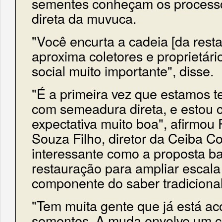
sementes conheçam os process
direta da muvuca.
"Você encurta a cadeia [da restau
aproxima coletores e proprietári
social muito importante", disse.
"É a primeira vez que estamos 
com semeadura direta, e estou
expectativa muito boa", afirmou
Souza Filho, diretor da Ceiba Co
interessante como a proposta ba
restauração para ampliar escala 
componente do saber tradicional
"Tem muita gente que já está ac
sementes. A muda envolve um c