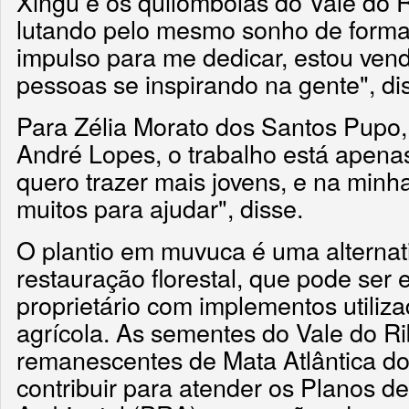
Xingu e os quilombolas do Vale do 
lutando pelo mesmo sonho de formar
impulso para me dedicar, estou ven
pessoas se inspirando na gente", di
Para Zélia Morato dos Santos Pupo,
André Lopes, o trabalho está apen
quero trazer mais jovens, e na min
muitos para ajudar", disse.
O plantio em muvuca é uma alternat
restauração florestal, que pode ser 
proprietário com implementos utiliz
agrícola. As sementes do Vale do R
remanescentes de Mata Atlântica do
contribuir para atender os Planos d