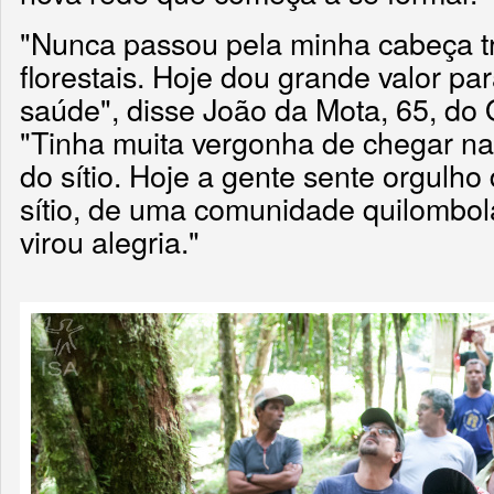
"Nunca passou pela minha cabeça t
florestais. Hoje dou grande valor par
saúde", disse João da Mota, 65, d
"Tinha muita vergonha de chegar na 
do sítio. Hoje a gente sente orgulho
sítio, de uma comunidade quilombol
virou alegria."