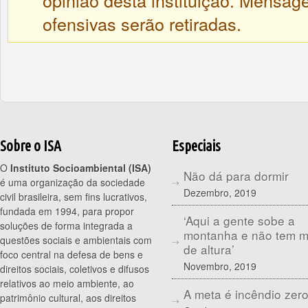
opinião desta instituição. Mensa
ofensivas serão retiradas.
Sobre o ISA
Especiais
O
Instituto Socioambiental (ISA)
Não dá para dormir
é uma organização da sociedade
Dezembro, 2019
civil brasileira, sem fins lucrativos,
fundada em 1994, para propor
‘Aqui a gente sobe a
soluções de forma integrada a
montanha e não tem 
questões sociais e ambientais com
de altura’
foco central na defesa de bens e
Novembro, 2019
direitos sociais, coletivos e difusos
relativos ao meio ambiente, ao
A meta é incêndio zer
patrimônio cultural, aos direitos