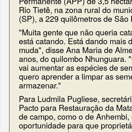
Permanente (APP) de 3,5 hecta
Rio Tietê, na zona rural do mun
(SP), a 229 quilômetros de São 
"Muita gente que não queria cat
está catando. Está dando mais d
muda", disse Ana Maria de Alme
anos, do quilombo Nhunguara. 
vai aumentar as espécies de se
quero aprender a limpar as seme
armazenar."
Para Ludmila Pugliese, secretár
Pacto para Restauração da Mata 
de campo, como o de Anhembi,
oportunidade para que proprietá