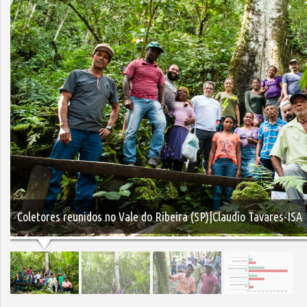
Coletores reunidos no Vale do Ribeira (SP)|Claudio Tavares-ISA