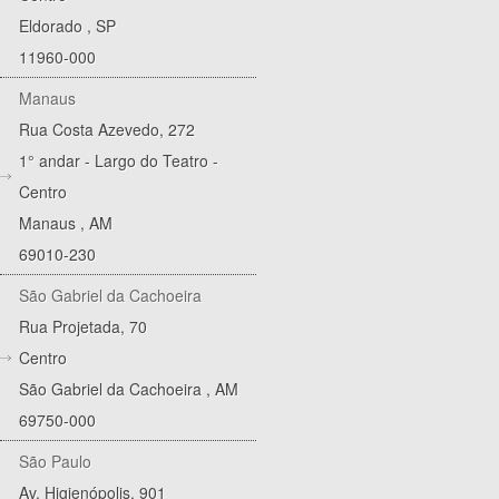
Eldorado
,
SP
11960-000
Manaus
Rua Costa Azevedo, 272
1° andar - Largo do Teatro -
Centro
Manaus
,
AM
69010-230
São Gabriel da Cachoeira
Rua Projetada, 70
Centro
São Gabriel da Cachoeira
,
AM
69750-000
São Paulo
Av. Higienópolis, 901