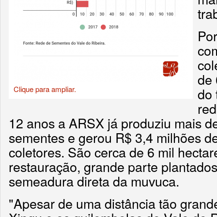
tra
Por
co
col
de 
Clique para ampliar.
do 
red
12 anos a ARSX já produziu mais d
sementes e gerou R$ 3,4 milhões de
coletores. São cerca de 6 mil hecta
restauração, grande parte plantados
semeadura direta da muvuca.
"Apesar de uma distância tão grand