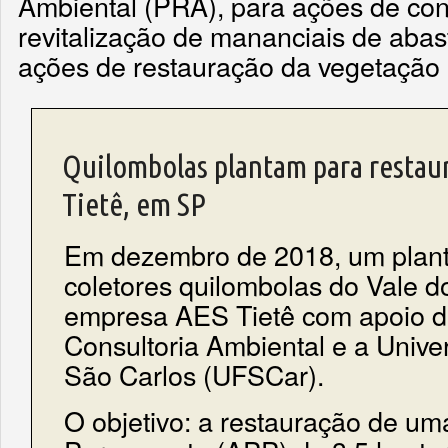
Ambiental (PRA), para ações de co
revitalização de mananciais de abas
ações de restauração da vegetação 
Quilombolas plantam para restau
Tietê, em SP
Em dezembro de 2018, um planti
coletores quilombolas do Vale do
empresa AES Tietê com apoio d
Consultoria Ambiental e a Unive
São Carlos (UFSCar).
O objetivo: a restauração de u