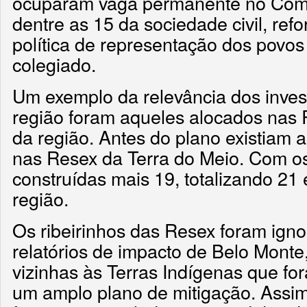
ocuparam vaga permanente no Com
dentre as 15 da sociedade civil, ref
política de representação dos povos 
colegiado.
Um exemplo da relevância dos inve
região foram aqueles alocados nas R
da região. Antes do plano existiam
nas Resex da Terra do Meio. Com os
construídas mais 19, totalizando 21
região.
Os ribeirinhos das Resex foram ign
relatórios de impacto de Belo Mont
vizinhas às Terras Indígenas que f
um amplo plano de mitigação. Assim,