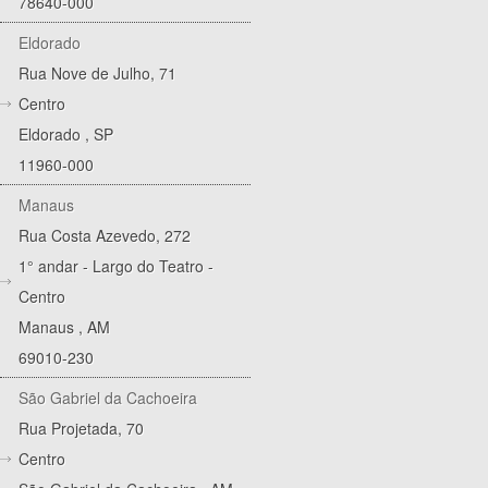
78640-000
Eldorado
Rua Nove de Julho, 71
Centro
Eldorado
,
SP
11960-000
Manaus
Rua Costa Azevedo, 272
1° andar - Largo do Teatro -
Centro
Manaus
,
AM
69010-230
São Gabriel da Cachoeira
Rua Projetada, 70
Centro