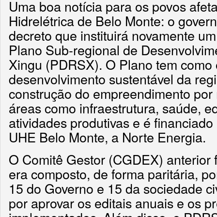
Uma boa notícia para os povos afet
Hidrelétrica de Belo Monte: o gover
decreto que instituirá novamente u
Plano Sub-regional de Desenvolvim
Xingu (PDRSX). O Plano tem como ob
desenvolvimento sustentável da regi
construção do empreendimento por 
áreas como infraestrutura, saúde, 
atividades produtivas e é financiado
UHE Belo Monte, a Norte Energia.
O Comitê Gestor (CGDEX) anterior f
era composto, de forma paritária, 
15 do Governo e 15 da sociedade civ
por aprovar os editais anuais e os p