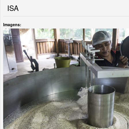
ISA
Imagens: