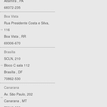
Altamira
,
PA
68372-235
Boa Vista
Rua Presidente Costa e Silva,
116
Boa Vista
,
RR
69306-670
Brasília
SCLN, 210
Bloco C sala 112
Brasília
,
DF
70862-530
Canarana
Av. São Paulo, 202
Canarana
,
MT