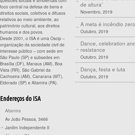
questões sociais e ambientais com
de altura’
foco central na defesa de bens e
Novembro, 2019
direitos sociais, coletivos e difusos
relativos ao meio ambiente, ao
A meta é incêndio zer
patrimônio cultural, aos direitos
Outubro, 2019
humanos e dos povos.
Desde 2001, o ISA é uma Oscip –
Dance, celebration an
organização da sociedade civil de
resistance
interesse público – com sede em
Outubro, 2019
São Paulo (SP) e subsedes em
Brasília (DF), Manaus (AM), Boa
Dança, festa e luta
Vista (RR), São Gabriel da
Cachoeira (AM), Canarana (MT),
Outubro, 2019
Eldorado (SP) e Altamira (PA).
Endereços do ISA
Altamira
Av João Pessoa, 3466
Jardim Independente II