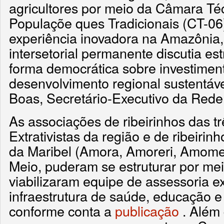
agricultores por meio da Câmara Té
Populaçõe ques Tradicionais (CT-06
experiência inovadora na Amazônia
intersetorial permanente discutia est
forma democrática sobre investimen
desenvolvimento regional sustentável
Boas, Secretário-Executivo da Rede
As associações de ribeirinhos das t
Extrativistas da região e de ribeiri
da Maribel (Amora, Amoreri, Amomex
Meio, puderam se estruturar por mei
viabilizaram equipe de assessoria e
infraestrutura de saúde, educação 
conforme conta a
publicação
. Além