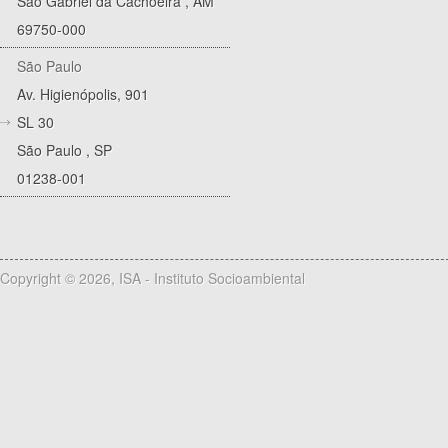
São Gabriel da Cachoeira
,
AM
69750-000
São Paulo
Av. Higienópolis, 901
SL 30
São Paulo
,
SP
01238-001
Copyright © 2026, ISA - Instituto Socioambiental