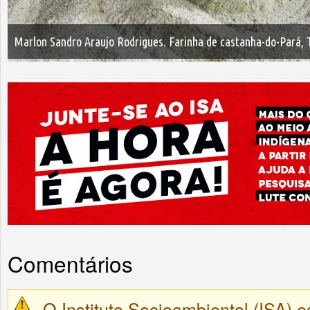
Marlon Sandro Araujo Rodrigues. Farinha de castanha-do-Pará, T
Comentários
O Instituto Socioambiental (ISA) e