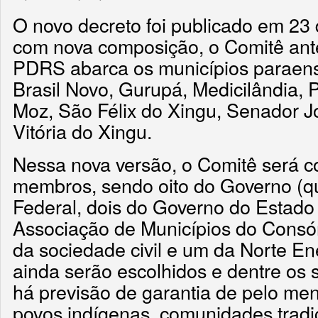
O novo decreto foi publicado em 23
com nova composição, o Comitê ante
PDRS abarca os municípios paraens
Brasil Novo, Gurupá, Medicilândia, 
Moz, São Félix do Xingu, Senador Jo
Vitória do Xingu.
Nessa nova versão, o Comitê será 
membros, sendo oito do Governo (q
Federal, dois do Governo do Estado
Associação de Municípios do Consór
da sociedade civil e um da Norte E
ainda serão escolhidos e dentre os s
há previsão de garantia de pelo me
povos indígenas, comunidades tradi